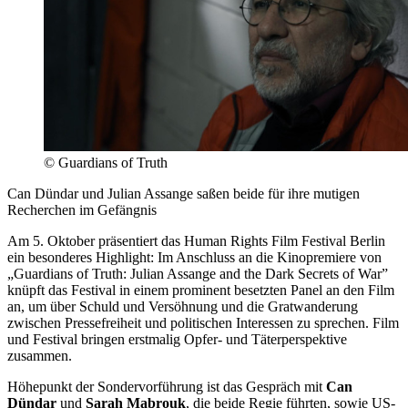
© Guardians of Truth
Can Dündar und Julian Assange saßen beide für ihre mutigen
Recherchen im Gefängnis
Am 5. Oktober präsentiert das Human Rights Film Festival Berlin
ein besonderes Highlight: Im Anschluss an die Kinopremiere von
„Guardians of Truth: Julian Assange and the Dark Secrets of War”
knüpft das Festival in einem prominent besetzten Panel an den Film
an, um über Schuld und Versöhnung und die Gratwanderung
zwischen Pressefreiheit und politischen Interessen zu sprechen. Film
und Festival bringen erstmalig Opfer- und Täterperspektive
zusammen.
Höhepunkt der Sondervorführung ist das Gespräch mit
Can
Dündar
und
Sarah Mabrouk
, die beide Regie führten, sowie US-