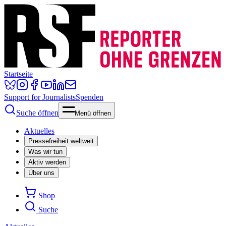
Startseite
Support for Journalists
Spenden
Suche öffnen
Menü öffnen
Aktuelles
Pressefreiheit weltweit
Was wir tun
Aktiv werden
Über uns
Shop
Suche