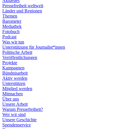
Aktuelles
Pressefreiheit weltweit
Länder und Regionen
Themen
Barometer
Mediathek
Fotobuch
Podcast
Was wir tun
Unterstützung für Journalist*innen
Politische Arbeit
Veröffentlichungen
Projekte
Kampagnen
Bündnisarbeit
Aktiv werden
Unterstützen
Mitglied werden
Mitmachen
Über uns
Unsere Arbeit
Warum Pressefreiheit?
Wer wir sind
Unsere Geschichte
Spendenservice