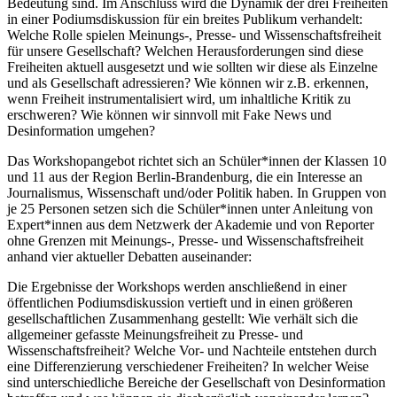
Bedeutung sind. Im Anschluss wird die Dynamik der drei Freiheiten
in einer Podiumsdiskussion für ein breites Publikum verhandelt:
Welche Rolle spielen Meinungs-, Presse- und Wissenschaftsfreiheit
für unsere Gesellschaft? Welchen Herausforderungen sind diese
Freiheiten aktuell ausgesetzt und wie sollten wir diese als Einzelne
und als Gesellschaft adressieren? Wie können wir z.B. erkennen,
wenn Freiheit instrumentalisiert wird, um inhaltliche Kritik zu
erschweren? Wie können wir sinnvoll mit Fake News und
Desinformation umgehen?
Das Workshopangebot richtet sich an Schüler*innen der Klassen 10
und 11 aus der Region Berlin-Brandenburg, die ein Interesse an
Journalismus, Wissenschaft und/oder Politik haben. In Gruppen von
je 25 Personen setzen sich die Schüler*innen unter Anleitung von
Expert*innen aus dem Netzwerk der Akademie und von Reporter
ohne Grenzen mit Meinungs-, Presse- und Wissenschaftsfreiheit
anhand vier aktueller Debatten auseinander:
Die Ergebnisse der Workshops werden anschließend in einer
öffentlichen Podiumsdiskussion vertieft und in einen größeren
gesellschaftlichen Zusammenhang gestellt: Wie verhält sich die
allgemeiner gefasste Meinungsfreiheit zu Presse- und
Wissenschaftsfreiheit? Welche Vor- und Nachteile entstehen durch
eine Differenzierung verschiedener Freiheiten? In welcher Weise
sind unterschiedliche Bereiche der Gesellschaft von Desinformation