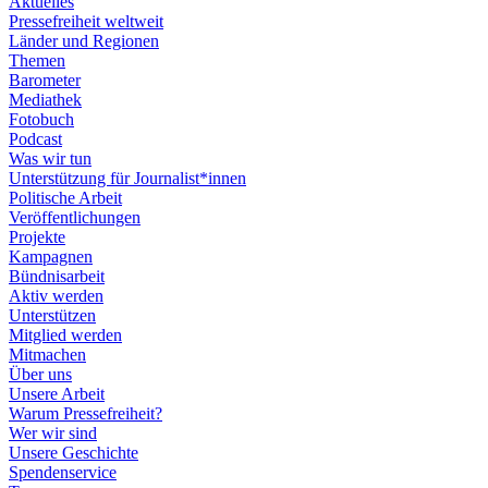
Aktuelles
Pressefreiheit weltweit
Länder und Regionen
Themen
Barometer
Mediathek
Fotobuch
Podcast
Was wir tun
Unterstützung für Journalist*innen
Politische Arbeit
Veröffentlichungen
Projekte
Kampagnen
Bündnisarbeit
Aktiv werden
Unterstützen
Mitglied werden
Mitmachen
Über uns
Unsere Arbeit
Warum Pressefreiheit?
Wer wir sind
Unsere Geschichte
Spendenservice