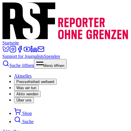
Startseite
Support for Journalists
Spenden
Suche öffnen
Menü öffnen
Aktuelles
Pressefreiheit weltweit
Was wir tun
Aktiv werden
Über uns
Shop
Suche