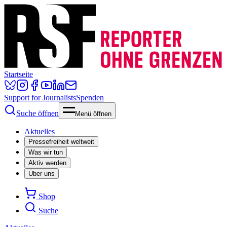
Startseite
Support for Journalists
Spenden
Suche öffnen
Menü öffnen
Aktuelles
Pressefreiheit weltweit
Was wir tun
Aktiv werden
Über uns
Shop
Suche