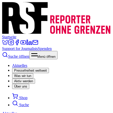
Startseite
Support for Journalists
Spenden
Suche öffnen
Menü öffnen
Aktuelles
Pressefreiheit weltweit
Was wir tun
Aktiv werden
Über uns
Shop
Suche