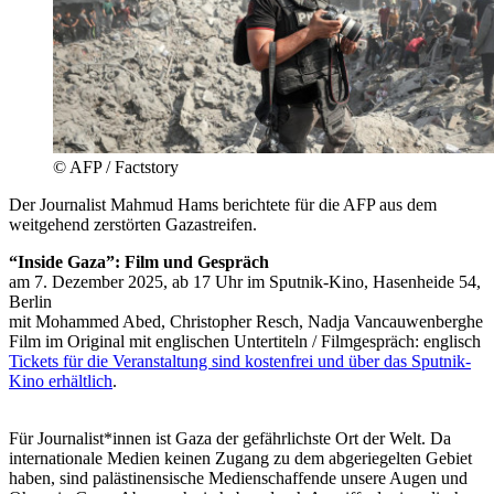
© AFP / Factstory
Der Journalist Mahmud Hams berichtete für die AFP aus dem
weitgehend zerstörten Gazastreifen.
“Inside Gaza”: Film und Gespräch
am 7. Dezember 2025, ab 17 Uhr im Sputnik-Kino, Hasenheide 54,
Berlin
mit Mohammed Abed, Christopher Resch, Nadja Vancauwenberghe
Film im Original mit englischen Untertiteln / Filmgespräch: englisch
Tickets für die Veranstaltung sind kostenfrei und über das Sputnik-
Kino erhältlich
.
Für Journalist*innen ist Gaza der gefährlichste Ort der Welt. Da
internationale Medien keinen Zugang zu dem abgeriegelten Gebiet
haben, sind palästinensische Medienschaffende unsere Augen und