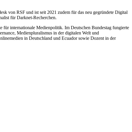
pdesk von RSF und ist seit 2021 zudem für das neu gegründete Digital
rnalist für Darknet-Recherchen.
te für internationale Medienpolitik. Im Deutschen Bundestag fungierte
ernance, Medienpluralismus in der digitalen Welt und
nd Onlinemedien in Deutschland und Ecuador sowie Dozent in der