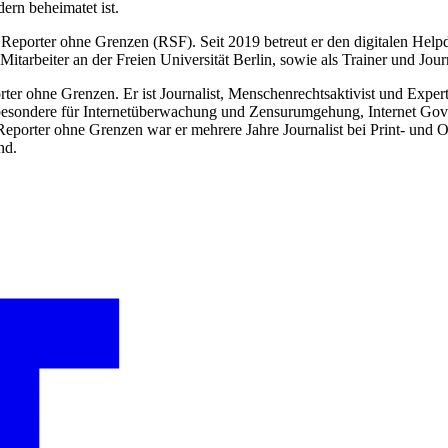
dern beheimatet ist.
on Reporter ohne Grenzen (RSF). Seit 2019 betreut er den digitalen Hel
 Mitarbeiter an der Freien Universität Berlin, sowie als Trainer und Jou
orter ohne Grenzen. Er ist Journalist, Menschenrechtsaktivist und Exper
 insbesondere für Internetüberwachung und Zensurumgehung, Internet Gov
ei Reporter ohne Grenzen war er mehrere Jahre Journalist bei Print- u
nd.