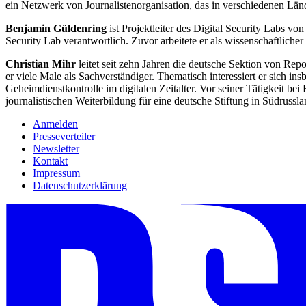
ein Netzwerk von Journalistenorganisation, das in verschiedenen Län
Benjamin Güldenring
ist Projektleiter des Digital Security Labs v
Security Lab verantwortlich. Zuvor arbeitete er als wissenschaftlicher
Christian Mihr
leitet seit zehn Jahren die deutsche Sektion von Rep
er viele Male als Sachverständiger. Thematisch interessiert er sich
Geheimdienstkontrolle im digitalen Zeitalter. Vor seiner Tätigkeit b
journalistischen Weiterbildung für eine deutsche Stiftung in Südrussla
Anmelden
Presseverteiler
Newsletter
Kontakt
Impressum
Datenschutzerklärung