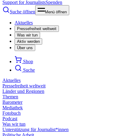
Support for Journalists
Spenden
Suche öffnen
Menü öffnen
Aktuelles
Pressefreiheit weltweit
Was wir tun
Aktiv werden
Über uns
Shop
Suche
Aktuelles
Pressefreiheit weltweit
Länder und Regionen
Themen
Barometer
Mediathek
Fotobuch
Podcast
Was wir tun
Unterstützung für Journalist*innen
Politische Arbeit