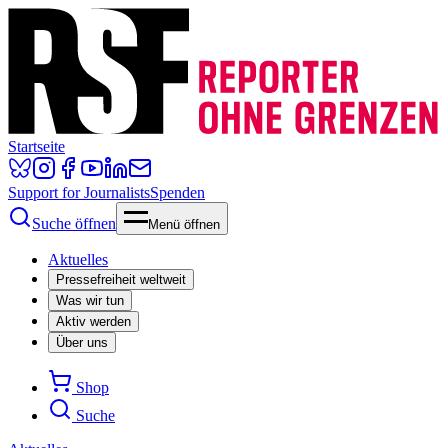
Startseite
Support for Journalists
Spenden
Suche öffnen
Menü öffnen
Aktuelles
Pressefreiheit weltweit
Was wir tun
Aktiv werden
Über uns
Shop
Suche