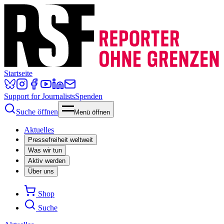
Startseite
Support for Journalists
Spenden
Suche öffnen
Menü öffnen
Aktuelles
Pressefreiheit weltweit
Was wir tun
Aktiv werden
Über uns
Shop
Suche