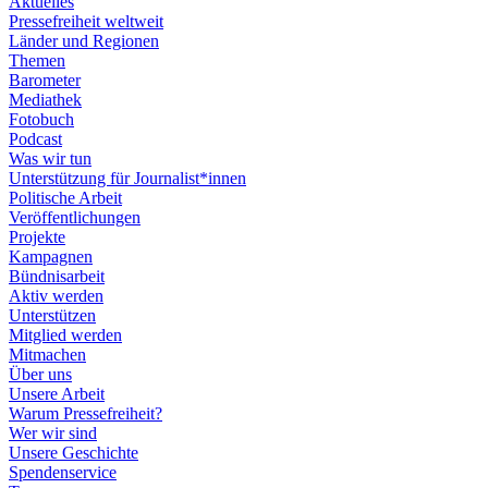
Aktuelles
Pressefreiheit weltweit
Länder und Regionen
Themen
Barometer
Mediathek
Fotobuch
Podcast
Was wir tun
Unterstützung für Journalist*innen
Politische Arbeit
Veröffentlichungen
Projekte
Kampagnen
Bündnisarbeit
Aktiv werden
Unterstützen
Mitglied werden
Mitmachen
Über uns
Unsere Arbeit
Warum Pressefreiheit?
Wer wir sind
Unsere Geschichte
Spendenservice