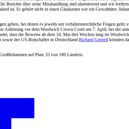
ie Berichte über seine Misshandlung sind alarmierend und wir forder
andard ist. Er gehört nicht in einen Glaskasten wie ein Gewalttäter. Ju
 geben, bei denen es jeweils um verfahrensrechtliche Fragen geht: 
eine Anhörung vor dem Woolwich Crown Court am 7. April, bei der unt
wartet, dass die Beweise ab dem 18. Mai drei Wochen lang im Woolwic
n sowie der US-Botschafter in Deutschland
Richard Grenell
könnten da
Großbritannien auf Platz 33 von 180 Ländern.