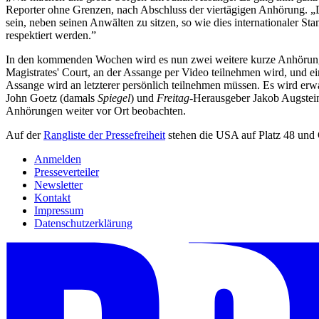
Reporter ohne Grenzen, nach Abschluss der viertägigen Anhörung. „D
sein, neben seinen Anwälten zu sitzen, so wie dies internationaler St
respektiert werden.”
In den kommenden Wochen wird es nun zwei weitere kurze Anhörungen
Magistrates' Court, an der Assange per Video teilnehmen wird, und 
Assange wird an letzterer persönlich teilnehmen müssen. Es wird er
John Goetz (damals
Spiegel
) und
Freitag
-Herausgeber Jakob Augstei
Anhörungen weiter vor Ort beobachten.
Auf der
Rangliste der Pressefreiheit
stehen die USA auf Platz 48 und 
Anmelden
Presseverteiler
Newsletter
Kontakt
Impressum
Datenschutzerklärung