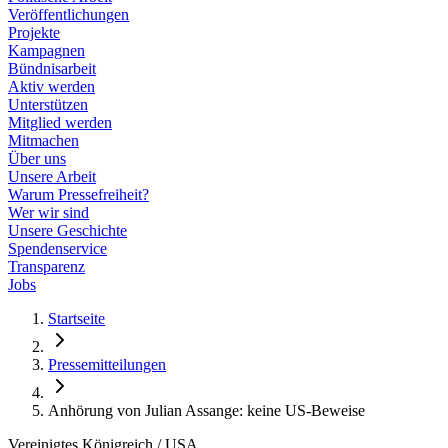
Veröffentlichungen
Projekte
Kampagnen
Bündnisarbeit
Aktiv werden
Unterstützen
Mitglied werden
Mitmachen
Über uns
Unsere Arbeit
Warum Pressefreiheit?
Wer wir sind
Unsere Geschichte
Spendenservice
Transparenz
Jobs
Startseite
Pressemitteilungen
Anhörung von Julian Assange: keine US-Beweise
Vereinigtes Königreich / USA