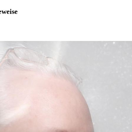
eweise