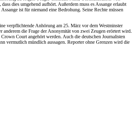
n, dass dies umgehend aufhört. Außerdem muss es Assange erlaubt
lian Assange ist für niemand eine Bedrohung. Seine Rechte müssen
eine verpflichtende Anhörung am 25. März vor dem Westminster
er anderem die Frage der Anonymität von zwei Zeugen erörtert wird.
h Crown Court angehört werden. Auch die deutschen Journalisten
nn vermutlich mündlich aussagen. Reporter ohne Grenzen wird die