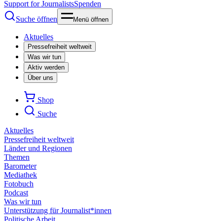
Support for Journalists
Spenden
Suche öffnen
Menü öffnen
Aktuelles
Pressefreiheit weltweit
Was wir tun
Aktiv werden
Über uns
Shop
Suche
Aktuelles
Pressefreiheit weltweit
Länder und Regionen
Themen
Barometer
Mediathek
Fotobuch
Podcast
Was wir tun
Unterstützung für Journalist*innen
Politische Arbeit