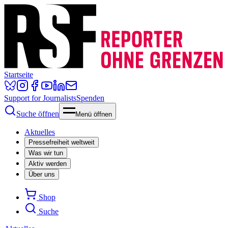
Startseite
Support for Journalists
Spenden
Suche öffnen
Menü öffnen
Aktuelles
Pressefreiheit weltweit
Was wir tun
Aktiv werden
Über uns
Shop
Suche