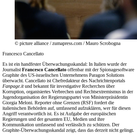
© picture alliance / zumapress.com / Mauro Scrobogna
Francesco Cancellato
Es ist ein handfester Überwachungsskandal: In Italien wurde der
Journalist
Francesco Cancellato
offenbar mit der Spionagesoftware
Graphite des US-israelischen Unternehmens Paragon Solutions
überwacht. Cancellato ist Chefredakteur des Nachrichtenportals
Fanpage.it
und bekannt für investigative Recherchen über
Korruption, organisiertes Verbrechen und Rechtsextremismus in der
Jugendorganisation der Regierungspartei von Ministerpräsidentin
Giorgia Meloni. Reporter ohne Grenzen (RSF) fordert die
italienischen Behörden auf, umfassend aufzuklären, wer für diesen
Angriff verantwortlich ist. Es ist Aufgabe der europäischen
Regierungen und der gesamten EU, Medien und ihre
Kommunikation umfassend und verlässlich zu schützen. Der
Graphite-Überwachungsskandal zeigt, dass das derzeit nicht gelingt.