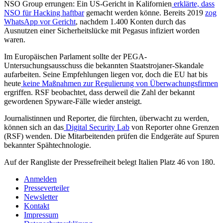
NSO Group errungen: Ein US-Gericht in Kalifornien
erklärte, dass
NSO für Hacking haftbar
gemacht werden könne. Bereits 2019
zog
WhatsApp vor Gericht
, nachdem 1.400 Konten durch das
Ausnutzen einer Sicherheitslücke mit Pegasus infiziert worden
waren.
Im Europäischen Parlament sollte der PEGA-
Untersuchungsausschuss die bekannten Staatstrojaner-Skandale
aufarbeiten. Seine Empfehlungen liegen vor, doch die EU hat bis
heute
keine Maßnahmen zur Regulierung von Überwachungsfirmen
ergriffen. RSF beobachtet, dass derweil die Zahl der bekannt
gewordenen Spyware-Fälle wieder ansteigt.
Journalistinnen und Reporter, die fürchten, überwacht zu werden,
können sich an das
Digital Security Lab
von Reporter ohne Grenzen
(RSF) wenden. Die Mitarbeitenden prüfen die Endgeräte auf Spuren
bekannter Spähtechnologie.
Auf der Rangliste der Pressefreiheit belegt Italien Platz 46 von 180.
Anmelden
Presseverteiler
Newsletter
Kontakt
Impressum