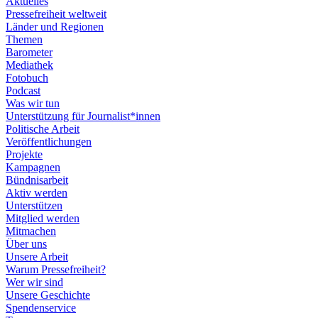
Aktuelles
Pressefreiheit weltweit
Länder und Regionen
Themen
Barometer
Mediathek
Fotobuch
Podcast
Was wir tun
Unterstützung für Journalist*innen
Politische Arbeit
Veröffentlichungen
Projekte
Kampagnen
Bündnisarbeit
Aktiv werden
Unterstützen
Mitglied werden
Mitmachen
Über uns
Unsere Arbeit
Warum Pressefreiheit?
Wer wir sind
Unsere Geschichte
Spendenservice