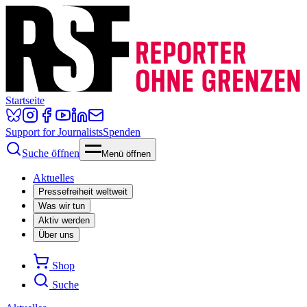
Startseite
Support for Journalists
Spenden
Suche öffnen
Menü öffnen
Aktuelles
Pressefreiheit weltweit
Was wir tun
Aktiv werden
Über uns
Shop
Suche