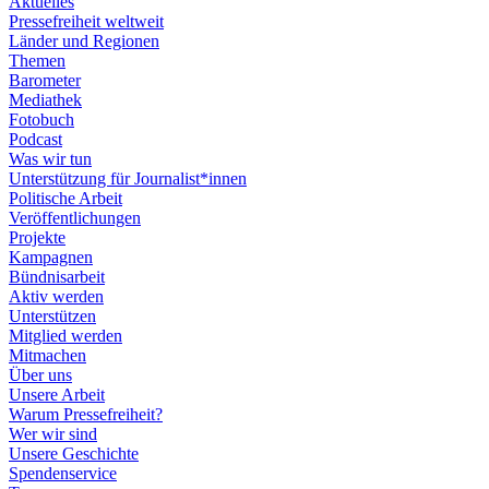
Aktuelles
Pressefreiheit weltweit
Länder und Regionen
Themen
Barometer
Mediathek
Fotobuch
Podcast
Was wir tun
Unterstützung für Journalist*innen
Politische Arbeit
Veröffentlichungen
Projekte
Kampagnen
Bündnisarbeit
Aktiv werden
Unterstützen
Mitglied werden
Mitmachen
Über uns
Unsere Arbeit
Warum Pressefreiheit?
Wer wir sind
Unsere Geschichte
Spendenservice