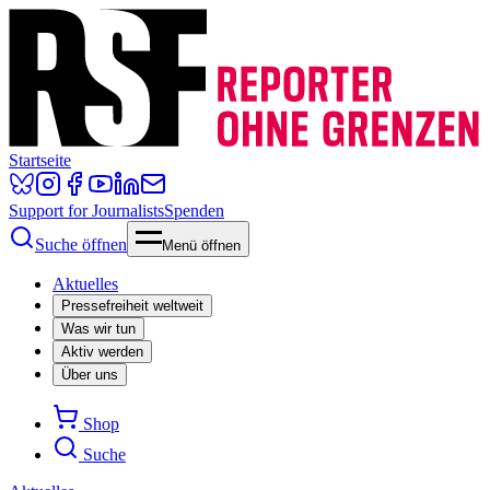
Startseite
Support for Journalists
Spenden
Suche öffnen
Menü öffnen
Aktuelles
Pressefreiheit weltweit
Was wir tun
Aktiv werden
Über uns
Shop
Suche