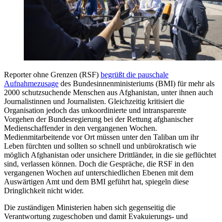
Reporter ohne Grenzen (RSF)
begrüßt die pauschale
Aufnahmezusage
des Bundesinnenministeriums (BMI) für mehr als
2000 schutzsuchende Menschen aus Afghanistan, unter ihnen auch
Journalistinnen und Journalisten. Gleichzeitig kritisiert die
Organisation jedoch das unkoordinierte und intransparente
Vorgehen der Bundesregierung bei der Rettung afghanischer
Medienschaffender in den vergangenen Wochen.
Medienmitarbeitende vor Ort müssen unter den Taliban um ihr
Leben fürchten und sollten so schnell und unbürokratisch wie
möglich Afghanistan oder unsichere Drittländer, in die sie geflüchtet
sind, verlassen können. Doch die Gespräche, die RSF in den
vergangenen Wochen auf unterschiedlichen Ebenen mit dem
Auswärtigen Amt und dem BMI geführt hat, spiegeln diese
Dringlichkeit nicht wider.
Die zuständigen Ministerien haben sich gegenseitig die
Verantwortung zugeschoben und damit Evakuierungs- und