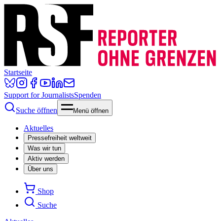
Startseite
Support for Journalists
Spenden
Suche öffnen
Menü öffnen
Aktuelles
Pressefreiheit weltweit
Was wir tun
Aktiv werden
Über uns
Shop
Suche