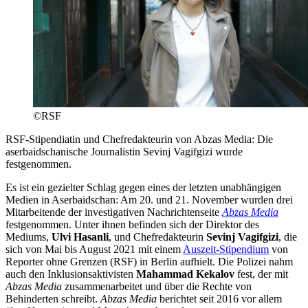
©RSF
RSF-Stipendiatin und Chefredakteurin von Abzas Media: Die
aserbaidschanische Journalistin Sevinj Vagifgizi wurde
festgenommen.
Es ist ein gezielter Schlag gegen eines der letzten unabhängigen
Medien in Aserbaidschan: Am 20. und 21. November wurden drei
Mitarbeitende der investigativen Nachrichtenseite
Abzas Media
festgenommen. Unter ihnen befinden sich der Direktor des
Mediums,
Ulvi Hasanli
, und Chefredakteurin
Sevinj Vagifgizi
, die
sich von Mai bis August 2021 mit einem
Auszeit-Stipendium
von
Reporter ohne Grenzen (RSF) in Berlin aufhielt. Die Polizei nahm
auch den Inklusionsaktivisten
Mahammad Kekalov
fest, der mit
Abzas Media
zusammenarbeitet und über die Rechte von
Behinderten schreibt.
Abzas Media
berichtet seit 2016 vor allem