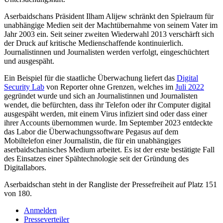
Aserbaidschans Präsident Ilham Alijew schränkt den Spielraum für
unabhängige Medien seit der Machtübernahme von seinem Vater im
Jahr 2003 ein. Seit seiner zweiten Wiederwahl 2013 verschärft sich
der Druck auf kritische Medienschaffende kontinuierlich.
Journalistinnen und Journalisten werden verfolgt, eingeschüchtert
und ausgespäht.
Ein Beispiel für die staatliche Überwachung liefert das
Digital
Security Lab
von Reporter ohne Grenzen, welches im
Juli 2022
gegründet wurde und sich an Journalistinnen und Journalisten
wendet, die befürchten, dass ihr Telefon oder ihr Computer digital
ausgespäht werden, mit einem Virus infiziert sind oder dass einer
ihrer Accounts übernommen wurde. Im September 2023 entdeckte
das Labor die Überwachungssoftware Pegasus auf dem
Mobiltelefon einer Journalistin, die für ein unabhängiges
aserbaidschanisches Medium arbeitet. Es ist der erste bestätigte Fall
des Einsatzes einer Spähtechnologie seit der Gründung des
Digitallabors.
Aserbaidschan steht in der Rangliste der Pressefreiheit auf Platz 151
von 180.
Anmelden
Presseverteiler