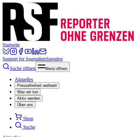
Startseite
Support for Journalists
Spenden
Suche öffnen
Menü öffnen
Aktuelles
Pressefreiheit weltweit
Was wir tun
Aktiv werden
Über uns
Shop
Suche