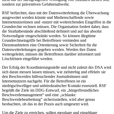
sondern zur präventiven Gefahrenabwehr.
RSF befürchtet, dass mit der Datenweiterleitung die Überwachung
ausgeweitet werden könnte und Medienschaffende sowie
Internetnutzerinnen und -nutzer mit weitreichenden Eingriffen in die
Grundrechte rechnen müssen. Die Organisation fordert daher, dass
die Straftatbestände abschließend definiert und auf das absolut
Notwendigste eingeschränkt werden. So können illegitime
Grundrechtseingriffe bei Betroffenen vermieden und
Diensteanbietern eine Orientierung sowie Sicherheit für die
Datenweiterleitungen gegeben werden. Werden ihre Daten
weitergeleitet, müssen die Betroffenen darüber informiert und
Löschfristen eingeführt werden.
Der Erfolg der Koordinierungsstelle und nicht zuletzt des DSA wird
sich daran messen lassen müssen, wie zielstrebig und effektiv sie
den Beschwerden hilfesuchender Journalistinnen und
Internetnutzern nachgeht. Für die Betroffenen ist ein
niedrigschwelliger und unbürokratischer Kontakt essenziell. RSF
begrüßt die Ziele im DDG-Entwurf, ein „bürgerfreundliches
Beschwerdemanagement“ und eine „schlanke
Beschwerdebearbeitung“ sicherzustellen, wird aber genau
beobachten, ob das in der Praxis auch umgesetzt wird.
Um die Ziele zu erreichen, sollten messbare und einsehbare