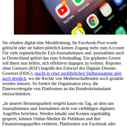
Sie erhalten digital eine Morddrohung, ihr Facebook-Post wurde
gelöscht oder sie haben plötzlich keinen Zugang mehr zum Account:
Für viele regimekritische Exil-Journalistinnen und -journalisten auch
in Deutschland gehört das zum Arbeitsalltag. Ein geplantes Gesetz
soll ihnen nun helfen, sich effektiver dagegen zu wehren. Reporter
ohne Grenzen (RSF) begrüßt den Entwurf des Digitale-Dienste-
Gesetzes (DDG),
macht in einer ausführlichen Stellungnahme aber
auch deutlich
, wo die Rechte von Medienschaffenden noch gestärkt
werden müssen. So fordert die Organisation etwa, die
Datenweitergabe von Plattformen an das Bundeskriminalamt
einzuschränken.
„In unserer Beratungsarbeit vergeht kaum ein Tag, an dem uns
Journalistinnen und Journalisten nicht von vielfältigen digitalen
Angriffen berichten. Werden Inhalte und Konten regelmäßig
gesperrt, können Online-Medien ihr Publikum und ihre
Finanzierungsquellen verlieren. Plattformen wie Facebook oder