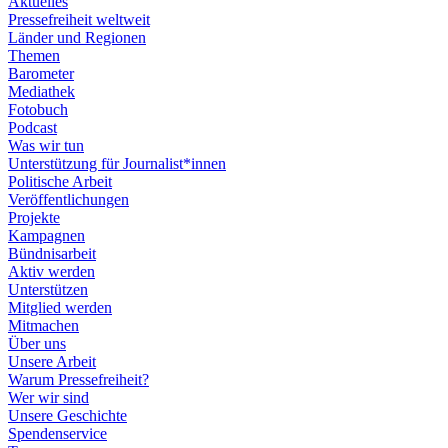
Aktuelles
Pressefreiheit weltweit
Länder und Regionen
Themen
Barometer
Mediathek
Fotobuch
Podcast
Was wir tun
Unterstützung für Journalist*innen
Politische Arbeit
Veröffentlichungen
Projekte
Kampagnen
Bündnisarbeit
Aktiv werden
Unterstützen
Mitglied werden
Mitmachen
Über uns
Unsere Arbeit
Warum Pressefreiheit?
Wer wir sind
Unsere Geschichte
Spendenservice