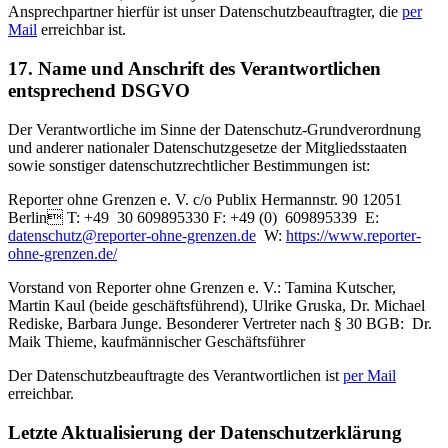
Ansprechpartner hierfür ist unser Datenschutzbeauftragter, die
per
Mail
erreichbar ist.
17. Name und Anschrift des Verantwortlichen
entsprechend DSGVO
Der Verantwortliche im Sinne der Datenschutz-Grundverordnung
und anderer nationaler Datenschutzgesetze der Mitgliedsstaaten
sowie sonstiger datenschutzrechtlicher Bestimmungen ist:
Reporter ohne Grenzen e. V. c/o Publix Hermannstr. 90 12051
Berlin T: +49 30 609895330 F: +49 (0) 609895339 E:
datenschutz@reporter-ohne-grenzen.de
W:
https://www.reporter-
ohne-grenzen.de/
Vorstand von Reporter ohne Grenzen e. V.: Tamina Kutscher,
Martin Kaul (beide geschäftsführend), Ulrike Gruska, Dr. Michael
Rediske, Barbara Junge. Besonderer Vertreter nach § 30 BGB: Dr.
Maik Thieme, kaufmännischer Geschäftsführer
Der Datenschutzbeauftragte des Verantwortlichen ist
per Mail
erreichbar.
Letzte Aktualisierung der Datenschutzerklärung