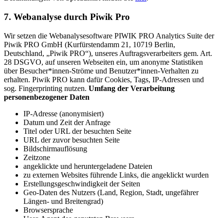
7. Webanalyse durch Piwik Pro
Wir setzen die Webanalysesoftware PIWIK PRO Analytics Suite der
Piwik PRO GmbH (Kurfürstendamm 21, 10719 Berlin,
Deutschland, „Piwik PRO“), unseres Auftragsverarbeiters gem. Art.
28 DSGVO, auf unseren Webseiten ein, um anonyme Statistiken
über Besucher*innen-Ströme und Benutzer*innen-Verhalten zu
erhalten. Piwik PRO kann dafür Cookies, Tags, IP-Adressen und
sog. Fingerprinting nutzen.
Umfang der Verarbeitung
personenbezogener Daten
IP-Adresse (anonymisiert)
Datum und Zeit der Anfrage
Titel oder URL der besuchten Seite
URL der zuvor besuchten Seite
Bildschirmauflösung
Zeitzone
angeklickte und heruntergeladene Dateien
zu externen Websites führende Links, die angeklickt wurden
Erstellungsgeschwindigkeit der Seiten
Geo-Daten des Nutzers (Land, Region, Stadt, ungefährer
Längen- und Breitengrad)
Browsersprache