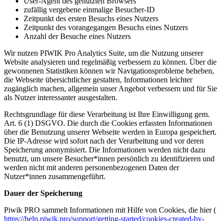
User-Agent des genutzten Browsers
zufällig vergebene einmalige Besucher-ID
Zeitpunkt des ersten Besuchs eines Nutzers
Zeitpunkt des vorangegangen Besuchs eines Nutzers
Anzahl der Besuche eines Nutzers
Wir nutzen PIWIK Pro Analytics Suite, um die Nutzung unserer
Website analysieren und regelmäßig verbessern zu können. Über die
gewonnenen Statistiken können wir Navigationsprobleme beheben,
die Webseite übersichtlicher gestalten, Informationen leichter
zugänglich machen, allgemein unser Angebot verbessern und für Sie
als Nutzer interessanter ausgestalten.
Rechtsgrundlage für diese Verarbeitung ist Ihre Einwilligung gem.
Art. 6 (1) DSGVO. Die durch die Cookies erfassten Informationen
über die Benutzung unserer Webseite werden in Europa gespeichert.
Die IP-Adresse wird sofort nach der Verarbeitung und vor deren
Speicherung anonymisiert. Die Informationen werden nicht dazu
benutzt, um unsere Besucher*innen persönlich zu identifizieren und
werden nicht mit anderen personenbezogenen Daten der
Nutzer*innen zusammengeführt.
Dauer der Speicherung
Piwik PRO sammelt Informationen mit Hilfe von Cookies, die hier (
https://help.piwik.pro/support/getting-started/cookies-created-by-