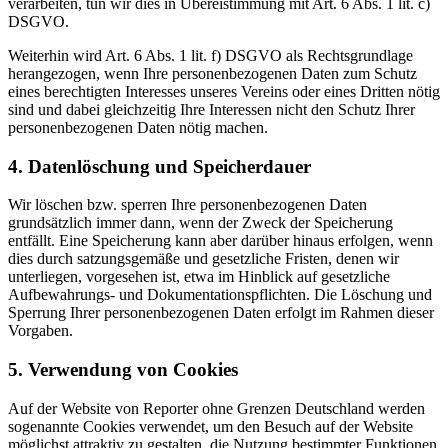
verarbeiten, tun wir dies in Übereistimmung mit Art. 6 Abs. 1 lit. c)
DSGVO.
Weiterhin wird Art. 6 Abs. 1 lit. f) DSGVO als Rechtsgrundlage
herangezogen, wenn Ihre personenbezogenen Daten zum Schutz
eines berechtigten Interesses unseres Vereins oder eines Dritten nötig
sind und dabei gleichzeitig Ihre Interessen nicht den Schutz Ihrer
personenbezogenen Daten nötig machen.
4. Datenlöschung und Speicherdauer
Wir löschen bzw. sperren Ihre personenbezogenen Daten
grundsätzlich immer dann, wenn der Zweck der Speicherung
entfällt. Eine Speicherung kann aber darüber hinaus erfolgen, wenn
dies durch satzungsgemäße und gesetzliche Fristen, denen wir
unterliegen, vorgesehen ist, etwa im Hinblick auf gesetzliche
Aufbewahrungs- und Dokumentationspflichten. Die Löschung und
Sperrung Ihrer personenbezogenen Daten erfolgt im Rahmen dieser
Vorgaben.
5. Verwendung von Cookies
Auf der Website von Reporter ohne Grenzen Deutschland werden
sogenannte Cookies verwendet, um den Besuch auf der Website
möglichst attraktiv zu gestalten, die Nutzung bestimmter Funktionen