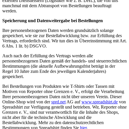
externen Dienstleistern (Logistiker wie z. B. DHL), die von uns
manchmal mit dem Abtransport von Bestellungen beauftragt
werden.
Speicherung und Datenweitergabe bei Bestellungen
Ihre personenbezogenen Daten werden grundsätzlich solange
gespeichert, wie sie zur Bestellabwicklung bzw. zur Erfüllung des
Vertrags, erforderlich sind. Wir tun dies in Übereinstimmung mit Art.
6 Abs. 1 lit. b) DSGVO.
Auch nach der Erfüllung des Vertrags werden alle
personenbezogenen Daten gemäß der handels- und steuerrechtlichen
Bestimmungen (die aktuelle Aufbewahrungsfrist beträgt in der
Regel 10 Jahre zum Ende des jeweiligen Kalenderjahres)
gespeichert.
Bei Bestellungen von Produkten wie T-Shirts oder Tassen mit
Motiven von Reporter ohne Grenzen e. V., erfolgt die Verarbeitung
Ihrer personenbezogenen Daten nicht über unseren Verein. Dieser
Online-Shop wird von der
sprd.net
AG auf
www.spreadshirt.de
von
Spreadshirt zur Verfügung gestellt und betrieben. Wir, Reporter ohne
Grenzen e. V., sind nur verantwortlich für die Inhalte des Shops,
nicht aber für die technische Abwicklung und die
Bestellabwicklung. Mehr zu den datenschutzrechtlichen
Bestimmungen von Spreadshirt finden Sie
hier
.