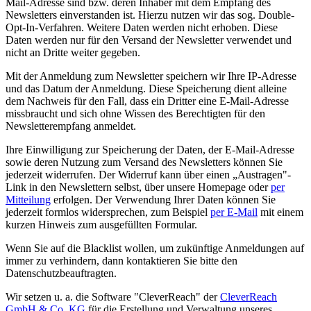
Mail-Adresse sind bzw. deren Inhaber mit dem Empfang des
Newsletters einverstanden ist. Hierzu nutzen wir das sog. Double-
Opt-In-Verfahren. Weitere Daten werden nicht erhoben. Diese
Daten werden nur für den Versand der Newsletter verwendet und
nicht an Dritte weiter gegeben.
Mit der Anmeldung zum Newsletter speichern wir Ihre IP-Adresse
und das Datum der Anmeldung. Diese Speicherung dient alleine
dem Nachweis für den Fall, dass ein Dritter eine E-Mail-Adresse
missbraucht und sich ohne Wissen des Berechtigten für den
Newsletterempfang anmeldet.
Ihre Einwilligung zur Speicherung der Daten, der E-Mail-Adresse
sowie deren Nutzung zum Versand des Newsletters können Sie
jederzeit widerrufen. Der Widerruf kann über einen „Austragen"-
Link in den Newslettern selbst, über unsere Homepage oder
per
Mitteilung
erfolgen. Der Verwendung Ihrer Daten können Sie
jederzeit formlos widersprechen, zum Beispiel
per E-Mail
mit einem
kurzen Hinweis zum ausgefüllten Formular.
Wenn Sie auf die Blacklist wollen, um zukünftige Anmeldungen auf
immer zu verhindern, dann kontaktieren Sie bitte den
Datenschutzbeauftragten.
Wir setzen u. a. die Software "CleverReach" der
CleverReach
GmbH & Co. KG
für die Erstellung und Verwaltung unseres