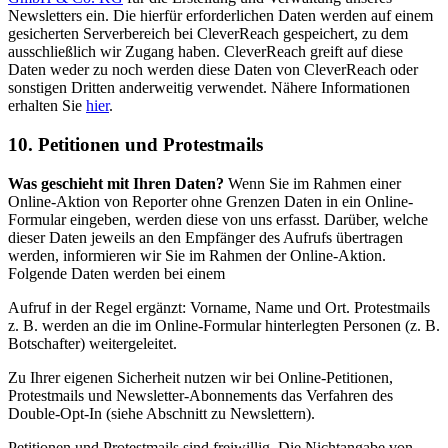
Newsletters ein. Die hierfür erforderlichen Daten werden auf einem
gesicherten Serverbereich bei CleverReach gespeichert, zu dem
ausschließlich wir Zugang haben. CleverReach greift auf diese
Daten weder zu noch werden diese Daten von CleverReach oder
sonstigen Dritten anderweitig verwendet. Nähere Informationen
erhalten Sie
hier
.
10. Petitionen und Protestmails
Was geschieht mit Ihren Daten?
Wenn Sie im Rahmen einer
Online-Aktion von Reporter ohne Grenzen Daten in ein Online-
Formular eingeben, werden diese von uns erfasst. Darüber, welche
dieser Daten jeweils an den Empfänger des Aufrufs übertragen
werden, informieren wir Sie im Rahmen der Online-Aktion.
Folgende Daten werden bei einem
Aufruf in der Regel ergänzt: Vorname, Name und Ort. Protestmails
z. B. werden an die im Online-Formular hinterlegten Personen (z. B.
Botschafter) weitergeleitet.
Zu Ihrer eigenen Sicherheit nutzen wir bei Online-Petitionen,
Protestmails und Newsletter-Abonnements das Verfahren des
Double-Opt-In (siehe Abschnitt zu Newslettern).
Petitionen und Protestmails sind freiwillig. Die Nichtangabe von