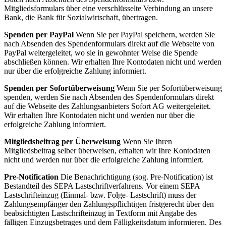
Mitgliedsformulars über eine verschlüsselte Verbindung an unsere
Bank, die Bank für Sozialwirtschaft, übertragen.
Spenden per PayPal
Wenn Sie per PayPal speichern, werden Sie
nach Absenden des Spendenformulars direkt auf die Webseite von
PayPal weitergeleitet, wo sie in gewohnter Weise die Spende
abschließen können. Wir erhalten Ihre Kontodaten nicht und werden
nur über die erfolgreiche Zahlung informiert.
Spenden per Sofortüberweisung
Wenn Sie per Sofortüberweisung
spenden, werden Sie nach Absenden des Spendenformulars direkt
auf die Webseite des Zahlungsanbieters Sofort AG weitergeleitet.
Wir erhalten Ihre Kontodaten nicht und werden nur über die
erfolgreiche Zahlung informiert.
Mitgliedsbeitrag per Überweisung
Wenn Sie Ihren
Mitgliedsbeitrag selber überweisen, erhalten wir Ihre Kontodaten
nicht und werden nur über die erfolgreiche Zahlung informiert.
Pre-Notification
Die Benachrichtigung (sog. Pre-Notification) ist
Bestandteil des SEPA Lastschriftverfahrens. Vor einem SEPA
Lastschrifteinzug (Einmal- bzw. Folge- Lastschrift) muss der
Zahlungsempfänger den Zahlungspflichtigen fristgerecht über den
beabsichtigten Lastschrifteinzug in Textform mit Angabe des
fälligen Einzugsbetrages und dem Fälligkeitsdatum informieren. Des