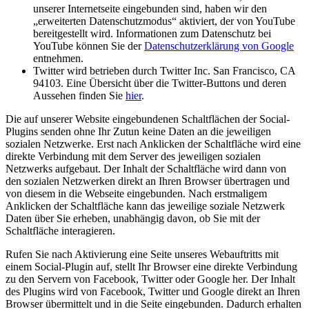
unserer Internetseite eingebunden sind, haben wir den
„erweiterten Datenschutzmodus“ aktiviert, der von YouTube
bereitgestellt wird. Informationen zum Datenschutz bei
YouTube können Sie der
Datenschutzerklärung von Google
entnehmen.
Twitter wird betrieben durch Twitter Inc. San Francisco, CA
94103. Eine Übersicht über die Twitter-Buttons und deren
Aussehen finden Sie
hier
.
Die auf unserer Website eingebundenen Schaltflächen der Social-
Plugins senden ohne Ihr Zutun keine Daten an die jeweiligen
sozialen Netzwerke. Erst nach Anklicken der Schaltfläche wird eine
direkte Verbindung mit dem Server des jeweiligen sozialen
Netzwerks aufgebaut. Der Inhalt der Schaltfläche wird dann von
den sozialen Netzwerken direkt an Ihren Browser übertragen und
von diesem in die Webseite eingebunden. Nach erstmaligem
Anklicken der Schaltfläche kann das jeweilige soziale Netzwerk
Daten über Sie erheben, unabhängig davon, ob Sie mit der
Schaltfläche interagieren.
Rufen Sie nach Aktivierung eine Seite unseres Webauftritts mit
einem Social-Plugin auf, stellt Ihr Browser eine direkte Verbindung
zu den Servern von Facebook, Twitter oder Google her. Der Inhalt
des Plugins wird von Facebook, Twitter und Google direkt an Ihren
Browser übermittelt und in die Seite eingebunden. Dadurch erhalten