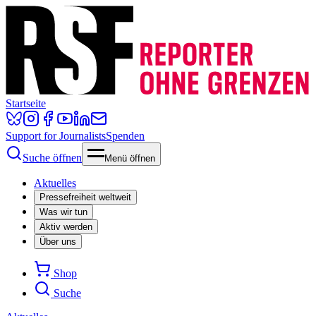
Startseite
Support for Journalists
Spenden
Suche öffnen
Menü öffnen
Aktuelles
Pressefreiheit weltweit
Was wir tun
Aktiv werden
Über uns
Shop
Suche