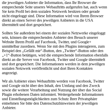
die jeweiligen Anbieter die Information, dass Ihr Browser die
entsprechende Seite unseres Webauftritts aufgerufen hat, auch wenn
Sie kein Profil bei dem sozialen Netzwerk besitzen oder gerade
nicht eingeloggt sind. Diese Information wird von Ihrem Browser
direkt an einen Server des jeweiligen Anbieters in die USA
übermittelt und dort gespeichert.
Sollten Sie außerdem bei einem der sozialen Netzwerke eingeloggt
sein, können die entsprechenden Anbieter den Besuch unserer
Website Ihrem Profil auf Facebook, Twitter, und Google+
unmittelbar zuordnen. Wenn Sie mit den Plugins interagieren, zum
Beispiel den „Gefällt mir“-Button, den „Twitter“-Button oder den
„+1“-Button betätigen, wird die entsprechende Information ebenfalls
direkt an die Server von Facebook, Twitter und Google übermittelt
und dort gespeichert. Die Informationen werden in dem jeweiligen
sozialen Netzwerk veröffentlicht und dort Ihren Kontakten
angezeigt.
Wir als Anbieter eines Webauftritts werden von Facebook, Twitter
und Google nicht über den Inhalt, den Umfang und den Zweck
sowie die weitere Verarbeitung und Nutzung der über das Social
Plugin erhobenen Daten informiert. Weitergehende Informationen
und Einstellungsmöglichkeiten zum Schutz Ihrer Privatsphäre
entnehmen Sie bitte den Datenschutzhinweisen der jeweiligen
Anbieter.