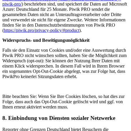
piwik-pro/
) beschrieben sind, und speichert die Daten auf Microsoft
Azure: Deutschland für 25 Monate. Piwik PRO sendet die
gesammelten Daten nicht an Unterauftragsverarbeiter oder Dritte
und verwendet sie nicht für eigene Zwecke. Weitere Informationen
finden Sie in den Datenschutzbestimmungen von Piwik PRO
(
https://piwik.pro/privacy-policy/#product
).
Widerspruchs- und Beseitigungsmöglichkeit
Falls sie den Einsatz von Cookies und/oder eine Auswertung durch
Piwik PRO nicht wünschen sollten, haben Sie die Möglichkeit zum
Widerspruch (opt-out): Sie können der Nutzung Ihrer Daten mit
einem Klick widersprechen. In diesem Fall wird in Ihrem Browser
ein sogenanntes Opt-Out-Cookie abgelegt, was zur Folge hat, dass
PiwikPro keinerlei Sitzungsdaten erhebt.
Bitte beachten Sie: Wenn Sie Ihre Cookies löschen, so hat dies zur
Folge, dass auch das Opt-Out-Cookie gelöscht wird und ggf. von
Ihnen erneut aktiviert werden muss.
8. Einbindung von Diensten sozialer Netzwerke
Reporter ohne Grenzen Deutschland bietet Besuchern die