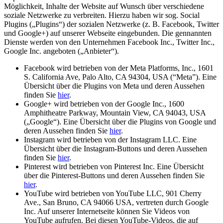
Möglichkeit, Inhalte der Website auf Wunsch über verschiedene
soziale Netzwerke zu verbreiten. Hierzu haben wir sog. Social
Plugins („Plugins“) der sozialen Netzwerke (z. B. Facebook, Twitter
und Google+) auf unserer Webseite eingebunden. Die gennannten
Dienste werden von den Unternehmen Facebook Inc., Twitter Inc.,
Google Inc. angeboten („Anbieter“).
Facebook wird betrieben von der Meta Platforms, Inc., 1601
S. California Ave, Palo Alto, CA 94304, USA (“Meta”). Eine
Übersicht über die Plugins von Meta und deren Aussehen
finden Sie
hier
.
Google+ wird betrieben von der Google Inc., 1600
Amphitheatre Parkway, Mountain View, CA 94043, USA
(„Google“). Eine Übersicht über die Plugins von Google und
deren Aussehen finden Sie
hier
.
Instagram wird betrieben von der Instagram LLC. Eine
Übersicht über die Instagram-Buttons und deren Aussehen
finden Sie
hier
.
Pinterest wird betrieben von Pinterest Inc. Eine Übersicht
über die Pinterest-Buttons und deren Aussehen finden Sie
hier
.
YouTube wird betrieben von YouTube LLC, 901 Cherry
Ave., San Bruno, CA 94066 USA, vertreten durch Google
Inc. Auf unserer Internetseite können Sie Videos von
YouTube aufrufen. Bei diesen YouTube-Videos, die auf