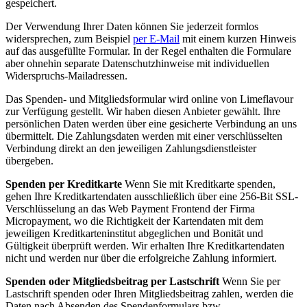
gespeichert.
Der Verwendung Ihrer Daten können Sie jederzeit formlos
widersprechen, zum Beispiel
per E-Mail
mit einem kurzen Hinweis
auf das ausgefüllte Formular. In der Regel enthalten die Formulare
aber ohnehin separate Datenschutzhinweise mit individuellen
Widerspruchs-Mailadressen.
Das Spenden- und Mitgliedsformular wird online von Limeflavour
zur Verfügung gestellt. Wir haben diesen Anbieter gewählt. Ihre
persönlichen Daten werden über eine gesicherte Verbindung an uns
übermittelt. Die Zahlungsdaten werden mit einer verschlüsselten
Verbindung direkt an den jeweiligen Zahlungsdienstleister
übergeben.
Spenden per Kreditkarte
Wenn Sie mit Kreditkarte spenden,
gehen Ihre Kreditkartendaten ausschließlich über eine 256-Bit SSL-
Verschlüsselung an das Web Payment Frontend der Firma
Micropayment, wo die Richtigkeit der Kartendaten mit dem
jeweiligen Kreditkarteninstitut abgeglichen und Bonität und
Gültigkeit überprüft werden. Wir erhalten Ihre Kreditkartendaten
nicht und werden nur über die erfolgreiche Zahlung informiert.
Spenden oder Mitgliedsbeitrag per Lastschrift
Wenn Sie per
Lastschrift spenden oder Ihren Mitgliedsbeitrag zahlen, werden die
Daten nach Absenden des Spendenformulars bzw.