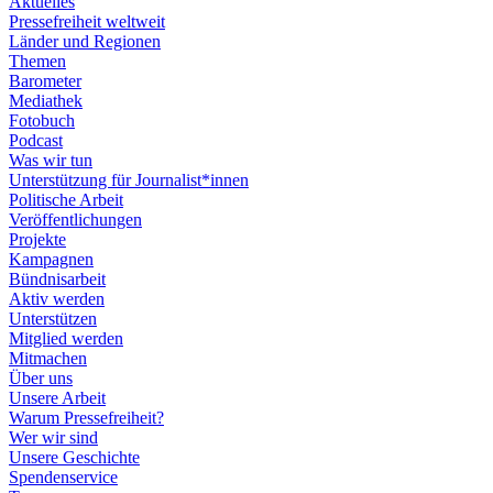
Aktuelles
Pressefreiheit weltweit
Länder und Regionen
Themen
Barometer
Mediathek
Fotobuch
Podcast
Was wir tun
Unterstützung für Journalist*innen
Politische Arbeit
Veröffentlichungen
Projekte
Kampagnen
Bündnisarbeit
Aktiv werden
Unterstützen
Mitglied werden
Mitmachen
Über uns
Unsere Arbeit
Warum Pressefreiheit?
Wer wir sind
Unsere Geschichte
Spendenservice