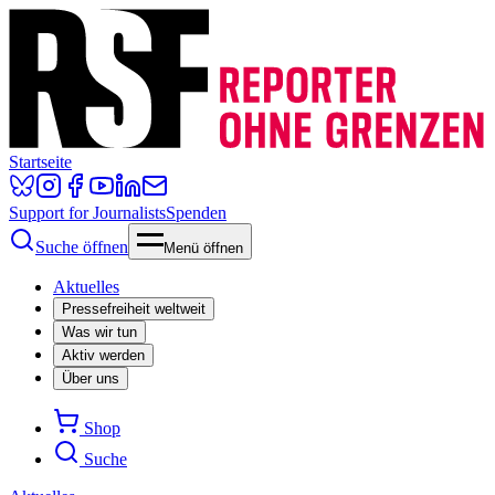
Startseite
Support for Journalists
Spenden
Suche öffnen
Menü öffnen
Aktuelles
Pressefreiheit weltweit
Was wir tun
Aktiv werden
Über uns
Shop
Suche