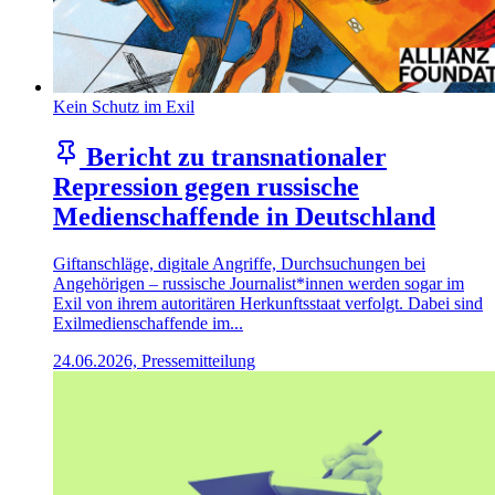
Kein Schutz im Exil
Bericht zu transnationaler
Repression gegen russische
Medienschaffende in Deutschland
Giftanschläge, digitale Angriffe, Durchsuchungen bei
Angehörigen – russische Journalist*innen werden sogar im
Exil von ihrem autoritären Herkunftsstaat verfolgt. Dabei sind
Exilmedienschaffende im...
24.06.2026, Pressemitteilung