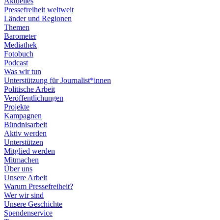
Aktuelles
Pressefreiheit weltweit
Länder und Regionen
Themen
Barometer
Mediathek
Fotobuch
Podcast
Was wir tun
Unterstützung für Journalist*innen
Politische Arbeit
Veröffentlichungen
Projekte
Kampagnen
Bündnisarbeit
Aktiv werden
Unterstützen
Mitglied werden
Mitmachen
Über uns
Unsere Arbeit
Warum Pressefreiheit?
Wer wir sind
Unsere Geschichte
Spendenservice