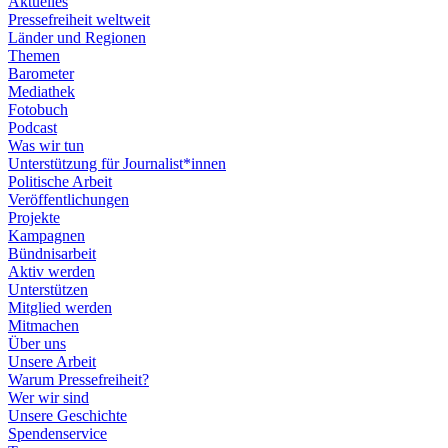
Aktuelles
Pressefreiheit weltweit
Länder und Regionen
Themen
Barometer
Mediathek
Fotobuch
Podcast
Was wir tun
Unterstützung für Journalist*innen
Politische Arbeit
Veröffentlichungen
Projekte
Kampagnen
Bündnisarbeit
Aktiv werden
Unterstützen
Mitglied werden
Mitmachen
Über uns
Unsere Arbeit
Warum Pressefreiheit?
Wer wir sind
Unsere Geschichte
Spendenservice