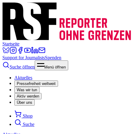
Startseite
Support for Journalists
Spenden
Suche öffnen
Menü öffnen
Aktuelles
Pressefreiheit weltweit
Was wir tun
Aktiv werden
Über uns
Shop
Suche