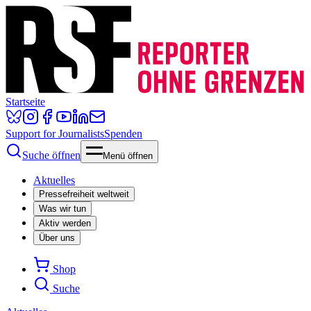
Startseite
Support for Journalists
Spenden
Suche öffnen
Menü öffnen
Aktuelles
Pressefreiheit weltweit
Was wir tun
Aktiv werden
Über uns
Shop
Suche