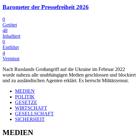
Barometer der Pressefreiheit 2026
0
Getötet
48
Inhaftiert
0
Entführt
4
Vermisst
Nach Russlands Großangriff auf die Ukraine im Februar 2022
wurde nahezu alle unabhängigen Medien geschlossen und blockiert
und zu ausländischen Agenten erklärt. Es herrscht Militärzensur.
MEDIEN
POLITIK
GESETZE
WIRTSCHAFT
GESELLSCHAFT
SICHERHEIT
MEDIEN