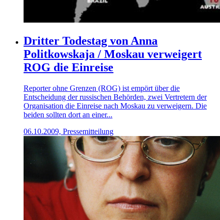
Dritter Todestag von Anna
Politkowskaja / Moskau verweigert
ROG die Einreise
Reporter ohne Grenzen (ROG) ist empört über die
Entscheidung der russischen Behörden, zwei Vertretern der
Organisation die Einreise nach Moskau zu verweigern. Die
beiden sollten dort an einer...
06.10.2009, Pressemitteilung