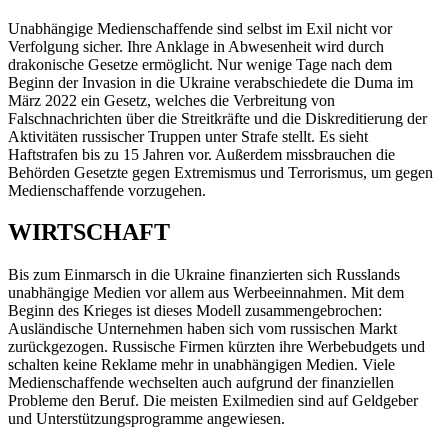
Unabhängige Medienschaffende sind selbst im Exil nicht vor
Verfolgung sicher. Ihre Anklage in Abwesenheit wird durch
drakonische Gesetze ermöglicht. Nur wenige Tage nach dem
Beginn der Invasion in die Ukraine verabschiedete die Duma im
März 2022 ein Gesetz, welches die Verbreitung von
Falschnachrichten über die Streitkräfte und die Diskreditierung der
Aktivitäten russischer Truppen unter Strafe stellt. Es sieht
Haftstrafen bis zu 15 Jahren vor. Außerdem missbrauchen die
Behörden Gesetzte gegen Extremismus und Terrorismus, um gegen
Medienschaffende vorzugehen.
WIRTSCHAFT
Bis zum Einmarsch in die Ukraine finanzierten sich Russlands
unabhängige Medien vor allem aus Werbeeinnahmen. Mit dem
Beginn des Krieges ist dieses Modell zusammengebrochen:
Ausländische Unternehmen haben sich vom russischen Markt
zurückgezogen. Russische Firmen kürzten ihre Werbebudgets und
schalten keine Reklame mehr in unabhängigen Medien. Viele
Medienschaffende wechselten auch aufgrund der finanziellen
Probleme den Beruf. Die meisten Exilmedien sind auf Geldgeber
und Unterstützungsprogramme angewiesen.