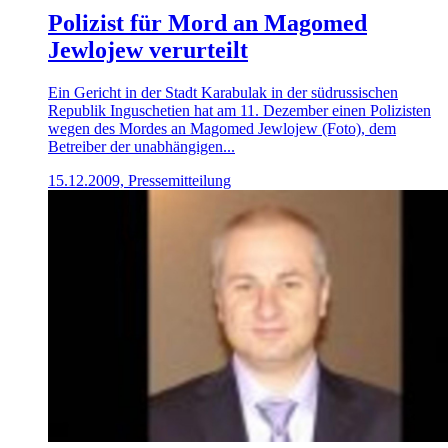
Polizist für Mord an Magomed
Jewlojew verurteilt
Ein Gericht in der Stadt Karabulak in der südrussischen
Republik Inguschetien hat am 11. Dezember einen Polizisten
wegen des Mordes an Magomed Jewlojew (Foto), dem
Betreiber der unabhängigen...
15.12.2009, Pressemitteilung