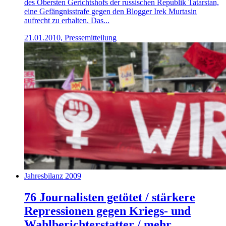
des Obersten Gerichtshofs der russischen Republik Tatarstan,
eine Gefängnisstrafe gegen den Blogger Irek Murtasin
aufrecht zu erhalten. Das...
21.01.2010, Pressemitteilung
Jahresbilanz 2009
76 Journalisten getötet / stärkere
Repressionen gegen Kriegs- und
Wahlberichterstatter / mehr