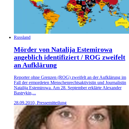
Russland
Mörder von Natalija Estemirowa
angeblich identifiziert / ROG zweifelt
an Aufklärung
Reporter ohne Grenzen (ROG) zweifelt an der Aufklärung im
Fall der ermordeten Menschenrechtsaktivistin und Journalistin
Natalija Estemirowa. Am 28. September erklärte Alexander
Bastrykin,...
28.09.2010, Pressemitteilung