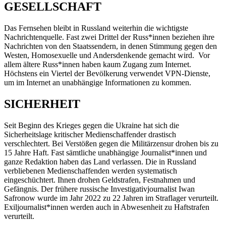
GESELLSCHAFT
Das Fernsehen bleibt in Russland weiterhin die wichtigste
Nachrichtenquelle. Fast zwei Drittel der Russ*innen beziehen ihre
Nachrichten von den Staatssendern, in denen Stimmung gegen den
Westen, Homosexuelle und Andersdenkende gemacht wird. Vor
allem ältere Russ*innen haben kaum Zugang zum Internet.
Höchstens ein Viertel der Bevölkerung verwendet VPN-Dienste,
um im Internet an unabhängige Informationen zu kommen.
SICHERHEIT
Seit Beginn des Krieges gegen die Ukraine hat sich die
Sicherheitslage kritischer Medienschaffender drastisch
verschlechtert. Bei Verstößen gegen die Militärzensur drohen bis zu
15 Jahre Haft. Fast sämtliche unabhängige Journalist*innen und
ganze Redaktion haben das Land verlassen. Die in Russland
verbliebenen Medienschaffenden werden systematisch
eingeschüchtert. Ihnen drohen Geldstrafen, Festnahmen und
Gefängnis. Der frühere russische Investigativjournalist Iwan
Safronow wurde im Jahr 2022 zu 22 Jahren im Straflager verurteilt.
Exiljournalist*innen werden auch in Abwesenheit zu Haftstrafen
verurteilt.