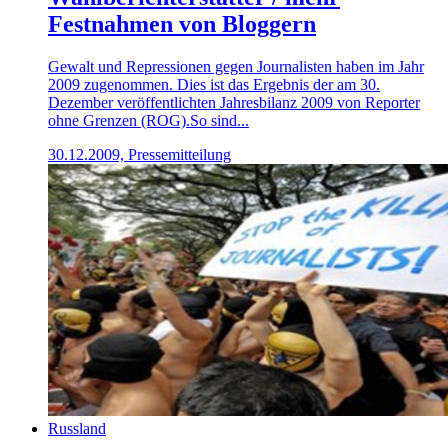
Festnahmen von Bloggern
Gewalt und Repressionen gegen Journalisten haben im Jahr
2009 zugenommen. Dies ist das Ergebnis der am 30.
Dezember veröffentlichten Jahresbilanz 2009 von Reporter
ohne Grenzen (ROG).So sind...
30.12.2009, Pressemitteilung
Russland