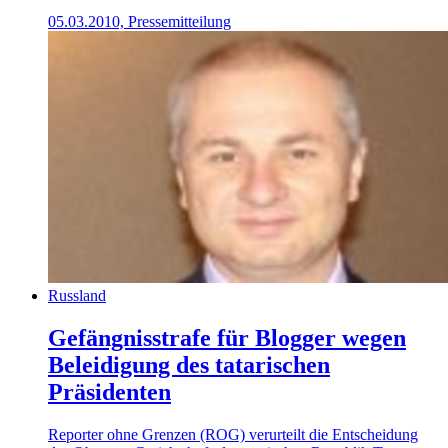
05.03.2010, Pressemitteilung
Russland
Gefängnisstrafe für Blogger wegen
Beleidigung des tatarischen
Präsidenten
Reporter ohne Grenzen (ROG) verurteilt die Entscheidung