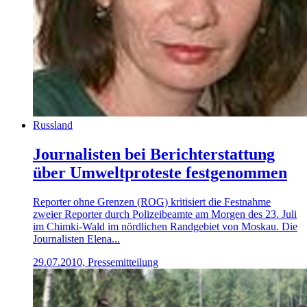
Russland
Journalisten bei Berichterstattung
über Umweltproteste festgenommen
Reporter ohne Grenzen (ROG) kritisiert die Festnahme
zweier Reporter durch Polizeibeamte am Morgen des 23. Juli
im Chimki-Wald im nördlichen Randgebiet von Moskau. Die
Journalisten Elena...
29.07.2010, Pressemitteilung