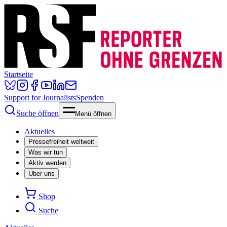
Startseite
Support for Journalists
Spenden
Suche öffnen
Menü öffnen
Aktuelles
Pressefreiheit weltweit
Was wir tun
Aktiv werden
Über uns
Shop
Suche