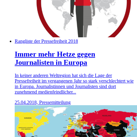
Rangliste der Pressefreiheit 2018
Immer mehr Hetze gegen
Journalisten in Europa
In keiner anderen Weltregion hat sich die Lage der
Pressefreiheit im vergangenen Jahr so stark verschlechtert wie
in Europa. Journalistinnen und Journalisten sind dort
zunehmend medienfeindlicher...
25.04.2018, Pressemitteilung