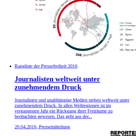
Rangliste der Pressefreiheit 2016
Journalisten weltweit unter
zunehmendem Druck
Journalisten und unabhängige Medien stehen weltweit unter
zunehmendem Druck. In allen Weltregionen ist im
vergangenen Jahr ein Rückgang ihrer Freiräume zu
beobachten gewesen. Das geht aus der...
20.04.2016, Pressemitteilung