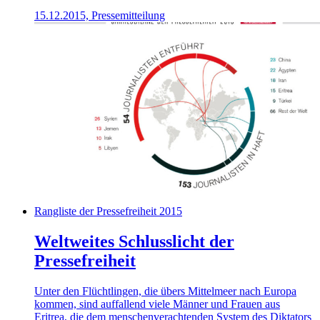
15.12.2015, Pressemitteilung
Rangliste der Pressefreiheit 2015
Weltweites Schlusslicht der
Pressefreiheit
Unter den Flüchtlingen, die übers Mittelmeer nach Europa
kommen, sind auffallend viele Männer und Frauen aus
Eritrea, die dem menschenverachtenden System des Diktators