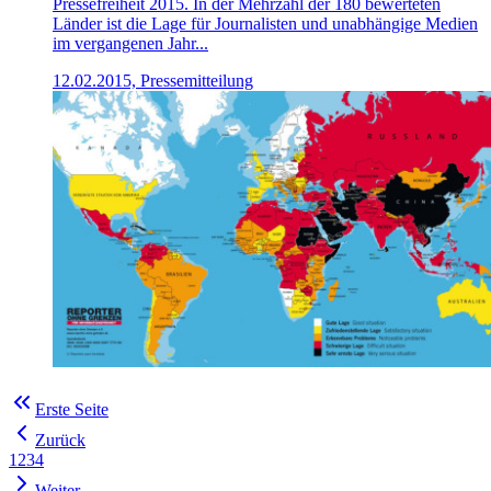
Pressefreiheit 2015. In der Mehrzahl der 180 bewerteten
Länder ist die Lage für Journalisten und unabhängige Medien
im vergangenen Jahr...
12.02.2015, Pressemitteilung
Erste Seite
Zurück
1
2
3
4
Weiter