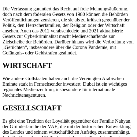
Die Verfassung garantiert das Recht auf freie Meinungsäußerung,
doch nach dem föderalen Gesetz von 1980 können die Behörden
Veröffentlichungen zensieren, die sie als zu kritisch gegenüber der
Politik, den Herrscherfamilien, der Religion oder der Wirtschaft
ansehen. Auch das 2012 verabschiedete und 2021 aktualisierte
Gesetz zur Cyberkriminalität macht Medienschaffende zur
Zielscheibe der Behörden. Darüber hinaus wird die Verbreitung von
„Gerüchten“, insbesondere über die Corona-Pandemie, mit
Gefängnis- oder Geldstrafen geahndet.
WIRTSCHAFT
Wie andere Golfstaaten haben auch die Vereinigten Arabischen
Emirate stark in Fernsehsender investiert. Dubai ist ein wichtiges
regionales Medienzentrum, insbesondere für internationale
Nachrichtenagenturen.
GESELLSCHAFT
Es gibt eine Tradition der Loyalität gegenüber der Familie Nahyan,
der Gründerfamilie der VAE, die mit der historischen Entwicklung
des Landes und seinem wirtschaftlichen Aufstieg zusammenhängt.