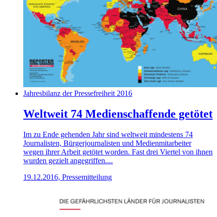
Jahresbilanz der Pressefreiheit 2016
Weltweit 74 Medienschaffende getötet
Im zu Ende gehenden Jahr sind weltweit mindestens 74
Journalisten, Bürgerjournalisten und Medienmitarbeiter
wegen ihrer Arbeit getötet worden. Fast drei Viertel von ihnen
wurden gezielt angegriffen....
19.12.2016, Pressemitteilung