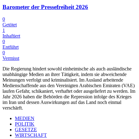
Barometer der Pressefreiheit 2026
0
Getötet
1
Inhaftiert
0
Entführt
0
Vermisst
Die Regierung hindert sowohl einheimische als auch ausländische
unabhängige Medien an ihrer Tätigkeit, indem sie abweichende
Meinungen verfolgt und kriminalisiert. Im Ausland arbeitende
Medienschaffende aus den Vereinigten Arabischen Emiraten (VAE)
laufen Gefahr, schikaniert, verhaftet oder ausgeliefert zu werden. Im
Jahr 2026 haben die Behörden die Repression infolge des Krieges
im Iran und dessen Auswirkungen auf das Land noch einmal
verschärft.
MEDIEN
POLITIK
GESETZE
WIRTSCHAFT