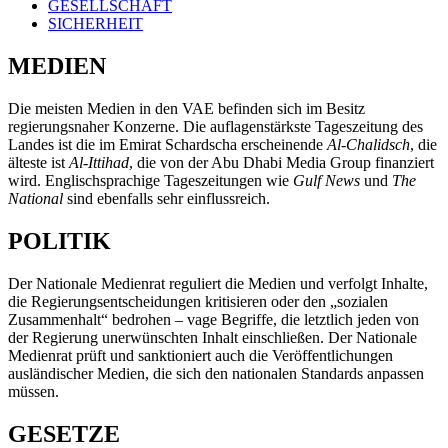
GESELLSCHAFT
SICHERHEIT
MEDIEN
Die meisten Medien in den VAE befinden sich im Besitz
regierungsnaher Konzerne. Die auflagenstärkste Tageszeitung des
Landes ist die im Emirat Schardscha erscheinende
Al-Chalidsch
, die
älteste ist
Al-Ittihad
, die von der Abu Dhabi Media Group finanziert
wird. Englischsprachige Tageszeitungen wie
Gulf News
und
The
National
sind ebenfalls sehr einflussreich.
POLITIK
Der Nationale Medienrat reguliert die Medien und verfolgt Inhalte,
die Regierungsentscheidungen kritisieren oder den „sozialen
Zusammenhalt“ bedrohen – vage Begriffe, die letztlich jeden von
der Regierung unerwünschten Inhalt einschließen. Der Nationale
Medienrat prüft und sanktioniert auch die Veröffentlichungen
ausländischer Medien, die sich den nationalen Standards anpassen
müssen.
GESETZE