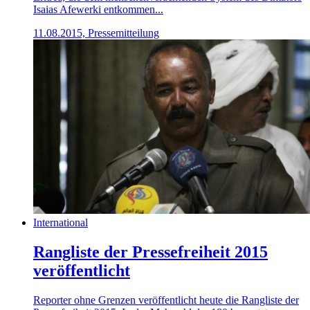
Isaias Afewerki entkommen...
11.08.2015, Pressemitteilung
International
Rangliste der Pressefreiheit 2015
veröffentlicht
Reporter ohne Grenzen veröffentlicht heute die Rangliste der