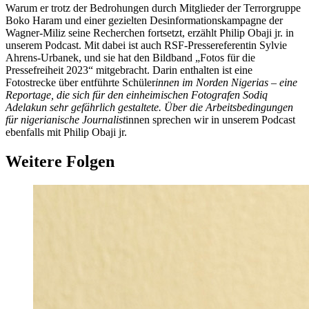
Warum er trotz der Bedrohungen durch Mitglieder der Terrorgruppe
Boko Haram und einer gezielten Desinformationskampagne der
Wagner-Miliz seine Recherchen fortsetzt, erzählt Philip Obaji jr. in
unserem Podcast. Mit dabei ist auch RSF-Pressereferentin Sylvie
Ahrens-Urbanek, und sie hat den Bildband „Fotos für die
Pressefreiheit 2023“ mitgebracht. Darin enthalten ist eine
Fotostrecke über entführte Schüler
innen im Norden Nigerias – eine
Reportage, die sich für den einheimischen Fotografen Sodiq
Adelakun sehr gefährlich gestaltete. Über die Arbeitsbedingungen
für nigerianische Journalist
innen sprechen wir in unserem Podcast
ebenfalls mit Philip Obaji jr.
Weitere Folgen