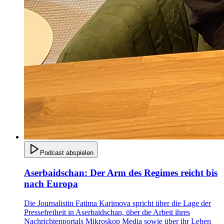
Podcast abspielen
Aserbaidschan: Der Arm des Regimes reicht bis
nach Europa
Die Journalistin Fatima Karimova spricht über die Lage der
Pressefreiheit in Aserbaidschan, über die Arbeit ihres
Nachrichtenportals Mikroskop Media sowie über ihr Leben