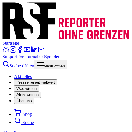
Startseite
Support for Journalists
Spenden
Suche öffnen
Menü öffnen
Aktuelles
Pressefreiheit weltweit
Was wir tun
Aktiv werden
Über uns
Shop
Suche