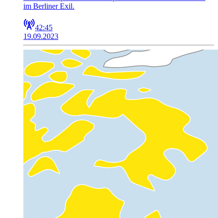
im Berliner Exil.
42:45
19.09.2023