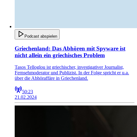
Podcast abspielen
Griechenland: Das Abhören mit Spyware ist
nicht allein ein griechisches Problem
Tasos Telloglou ist griechischer, investigativer Journalist,
Fernsehmoderator und Publizist. In der Folge spricht er u.a.
über die Abhöraffäre in Griechenland.
50:23
21.02.2024