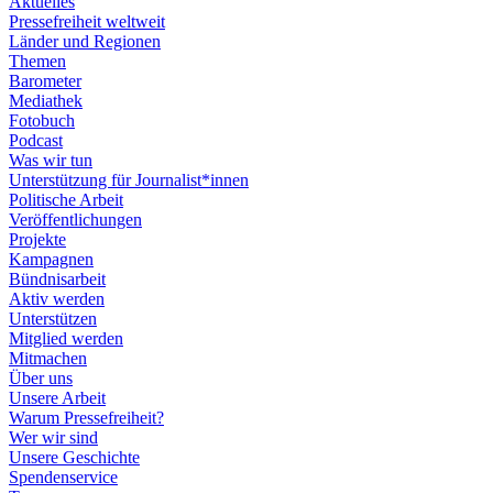
Aktuelles
Pressefreiheit weltweit
Länder und Regionen
Themen
Barometer
Mediathek
Fotobuch
Podcast
Was wir tun
Unterstützung für Journalist*innen
Politische Arbeit
Veröffentlichungen
Projekte
Kampagnen
Bündnisarbeit
Aktiv werden
Unterstützen
Mitglied werden
Mitmachen
Über uns
Unsere Arbeit
Warum Pressefreiheit?
Wer wir sind
Unsere Geschichte
Spendenservice