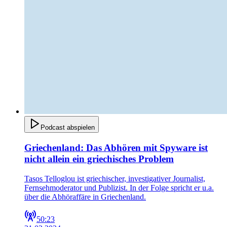
Podcast abspielen
Griechenland: Das Abhören mit Spyware ist
nicht allein ein griechisches Problem
Tasos Telloglou ist griechischer, investigativer Journalist,
Fernsehmoderator und Publizist. In der Folge spricht er u.a.
über die Abhöraffäre in Griechenland.
50:23