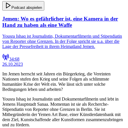
Podcast abspielen
Jemen: Wo es gefährlicher ist, eine Kamera in der
Hand zu haben als eine Waffe
Yousra Ishaq ist Journalistin, Dokumentarfilmerin und Stipendiatin
von Reporter ohne Grenzen. In der Folge spricht sie u.a. über die
Lage der Pressefreiheit in ihrem Heimatland Jemen.
34:68
26.10.2023
Im Jemen herrscht seit Jahren ein Bürgerkrieg, die Vereinten
Nationen stufen den Krieg und seine Folgen als schlimmste
humanitäre Krise der Welt ein. Wie lässt sich unter solche
Bedingungen leben und arbeiten?
Yousra Ishaq ist Journalistin und Dokumentarfilmerin und lebt in
Jemens Hauptstadt Sanaa. Momentan ist sie als Recherche-
Stipendiatin von Reporter ohne Grenzen in Berlin. Sie ist
Mitbegründerin der Yemen Art Base, einer Künstlerdatenbank mit
dem Ziel, Kunstschaffende aller Kunstformen zusammenzubringen
und zu fördern.