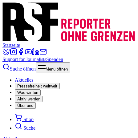
Startseite
Support for Journalists
Spenden
Suche öffnen
Menü öffnen
Aktuelles
Pressefreiheit weltweit
Was wir tun
Aktiv werden
Über uns
Shop
Suche