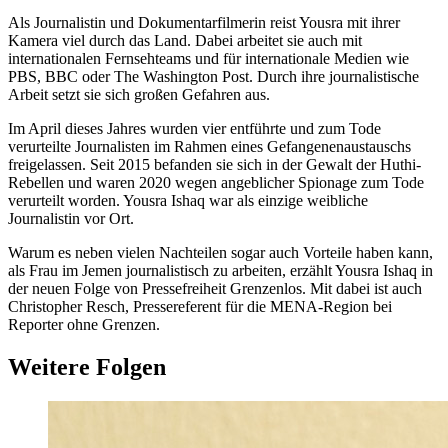
Als Journalistin und Dokumentarfilmerin reist Yousra mit ihrer
Kamera viel durch das Land. Dabei arbeitet sie auch mit
internationalen Fernsehteams und für internationale Medien wie
PBS, BBC oder The Washington Post. Durch ihre journalistische
Arbeit setzt sie sich großen Gefahren aus.
Im April dieses Jahres wurden vier entführte und zum Tode
verurteilte Journalisten im Rahmen eines Gefangenenaustauschs
freigelassen. Seit 2015 befanden sie sich in der Gewalt der Huthi-
Rebellen und waren 2020 wegen angeblicher Spionage zum Tode
verurteilt worden. Yousra Ishaq war als einzige weibliche
Journalistin vor Ort.
Warum es neben vielen Nachteilen sogar auch Vorteile haben kann,
als Frau im Jemen journalistisch zu arbeiten, erzählt Yousra Ishaq in
der neuen Folge von Pressefreiheit Grenzenlos. Mit dabei ist auch
Christopher Resch, Pressereferent für die MENA-Region bei
Reporter ohne Grenzen.
Weitere Folgen