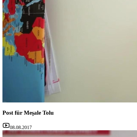
Post für Meşale Tolu
08.08.2017