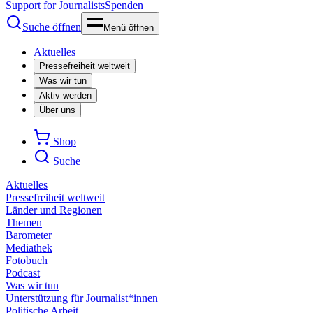
Support for Journalists
Spenden
Suche öffnen
Menü öffnen
Aktuelles
Pressefreiheit weltweit
Was wir tun
Aktiv werden
Über uns
Shop
Suche
Aktuelles
Pressefreiheit weltweit
Länder und Regionen
Themen
Barometer
Mediathek
Fotobuch
Podcast
Was wir tun
Unterstützung für Journalist*innen
Politische Arbeit