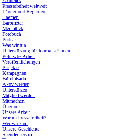
Aktuelles
Pressefreiheit weltweit
Länder und Regionen
Themen
Barometer
Mediathek
Fotobuch
Podcast
Was wir tun
Unterstützung für Journalist*innen
Politische Arbeit
Veröffentlichungen
Projekte
Kampagnen
Bündnisarbeit
Aktiv werden
Unterstützen
Mitglied werden
Mitmachen
Über uns
Unsere Arbeit
Warum Pressefreiheit?
Wer wir sind
Unsere Geschichte
Spendenservice