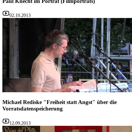
Paul Knecht im Porträt (Filmporträts)
02.10.2013
Michael Rediske "Freiheit statt Angst" über die
Vorratsdatenspeicherung
12.09.2013