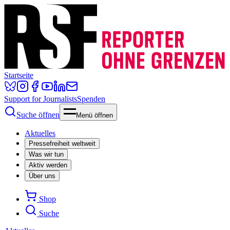
Startseite
Support for Journalists
Spenden
Suche öffnen
Menü öffnen
Aktuelles
Pressefreiheit weltweit
Was wir tun
Aktiv werden
Über uns
Shop
Suche