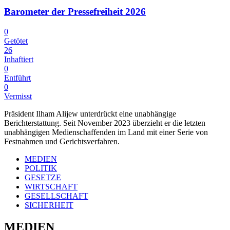
Barometer der Pressefreiheit 2026
0
Getötet
26
Inhaftiert
0
Entführt
0
Vermisst
Präsident Ilham Alijew unterdrückt eine unabhängige
Berichterstattung. Seit November 2023 überzieht er die letzten
unabhängigen Medienschaffenden im Land mit einer Serie von
Festnahmen und Gerichtsverfahren.
MEDIEN
POLITIK
GESETZE
WIRTSCHAFT
GESELLSCHAFT
SICHERHEIT
MEDIEN