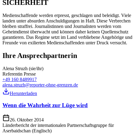
SICHERHEIT
Medienschaffende werden erpresst, geschlagen und beleidigt. Viele
landen unter absurden Anschuldigungen in Haft. Diese Verbrechen
bleiben straffrei. Journalistinnen und Journalisten werden vom
Geheimdienst überwacht und können daher keinen Quellenschutz
garantieren. Das Regime setzt im Land verbliebene Angehörige und
Freunde von exilierten Medienschaffenden unter Druck versucht.
Ihre Ansprechpartnerin
Alena Struzh (sie/ihr)
Referentin Presse
+49 160 8489917
alena.struzh@reporter-ohne-grenzen.de
Herunterladen
Wenn die Wahrheit zur Lüge wird
26. Oktober 2014
Länderbericht der internationalen Partnerschaftsgruppe für
Aserbaidschan (Englisch)