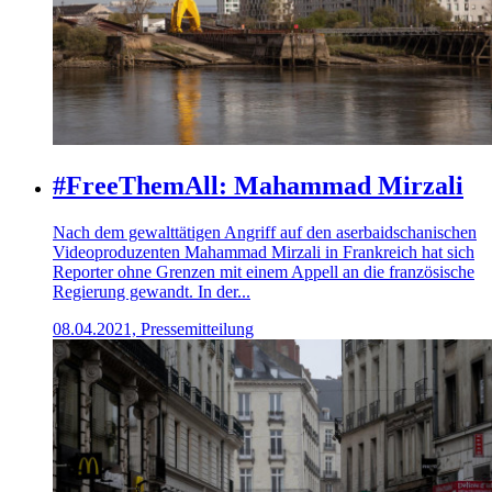
#FreeThemAll: Mahammad Mirzali
Nach dem gewalttätigen Angriff auf den aserbaidschanischen
Videoproduzenten Mahammad Mirzali in Frankreich hat sich
Reporter ohne Grenzen mit einem Appell an die französische
Regierung gewandt. In der...
08.04.2021, Pressemitteilung