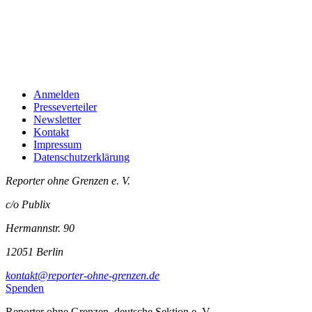
Anmelden
Presseverteiler
Newsletter
Kontakt
Impressum
Datenschutzerklärung
Reporter ohne Grenzen e. V.
c/o Publix
Hermannstr. 90
12051 Berlin
kontakt@reporter-ohne-grenzen.de
Spenden
Reporter ohne Grenzen, deutsche Sektion e. V.