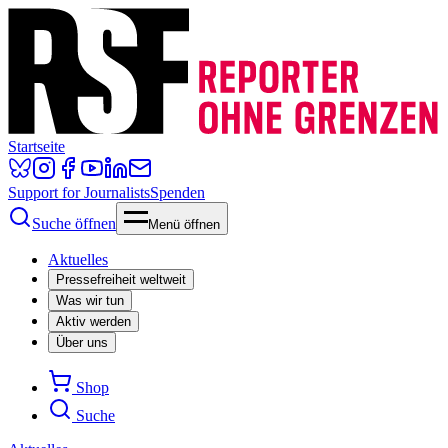
Startseite
Support for Journalists
Spenden
Suche öffnen
Menü öffnen
Aktuelles
Pressefreiheit weltweit
Was wir tun
Aktiv werden
Über uns
Shop
Suche