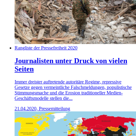
Rangliste der Pressefreiheit 2020
Journalisten unter Druck von vielen
Seiten
Immer dreister auftretende autoritäre Regime, repressive
Gesetze gegen vermeintliche Falschmeldungen, populistische
Stimmungsmache und die Erosion traditioneller Medien-
Geschäftsmodelle stellen die...
21.04.2020, Pressemitteilung