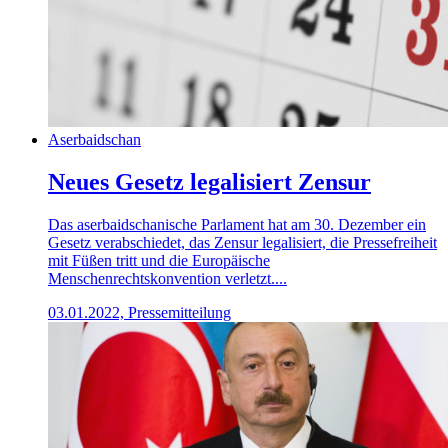
Aserbaidschan
Neues Gesetz legalisiert Zensur
Das aserbaidschanische Parlament hat am 30. Dezember ein
Gesetz verabschiedet, das Zensur legalisiert, die Pressefreiheit
mit Füßen tritt und die Europäische
Menschenrechtskonvention verletzt....
03.01.2022, Pressemitteilung