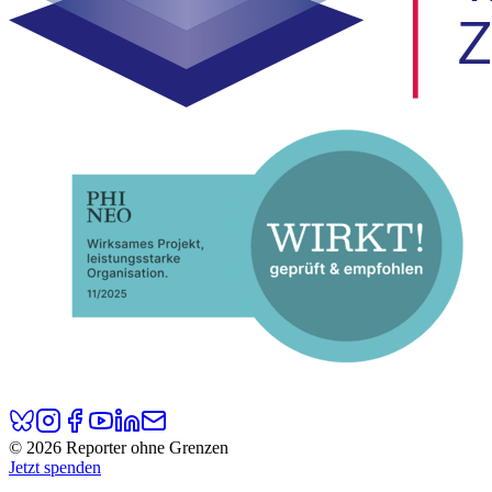
© 2026 Reporter ohne Grenzen
Jetzt spenden