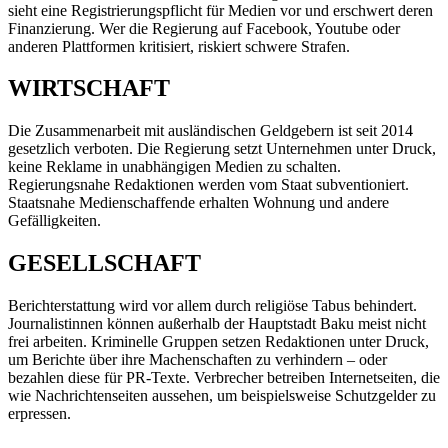
sieht eine Registrierungspflicht für Medien vor und erschwert deren
Finanzierung. Wer die Regierung auf Facebook, Youtube oder
anderen Plattformen kritisiert, riskiert schwere Strafen.
WIRTSCHAFT
Die Zusammenarbeit mit ausländischen Geldgebern ist seit 2014
gesetzlich verboten. Die Regierung setzt Unternehmen unter Druck,
keine Reklame in unabhängigen Medien zu schalten.
Regierungsnahe Redaktionen werden vom Staat subventioniert.
Staatsnahe Medienschaffende erhalten Wohnung und andere
Gefälligkeiten.
GESELLSCHAFT
Berichterstattung wird vor allem durch religiöse Tabus behindert.
Journalistinnen können außerhalb der Hauptstadt Baku meist nicht
frei arbeiten. Kriminelle Gruppen setzen Redaktionen unter Druck,
um Berichte über ihre Machenschaften zu verhindern – oder
bezahlen diese für PR-Texte. Verbrecher betreiben Internetseiten, die
wie Nachrichtenseiten aussehen, um beispielsweise Schutzgelder zu
erpressen.