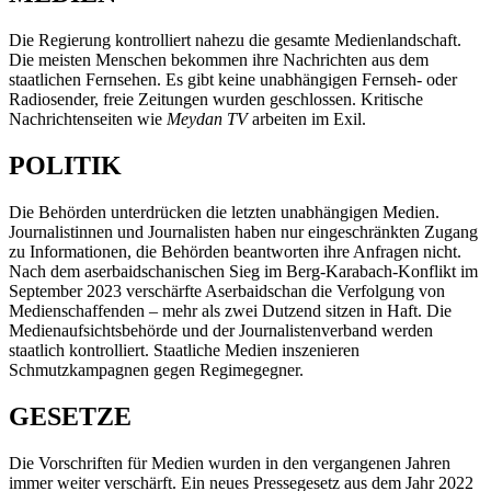
Die Regierung kontrolliert nahezu die gesamte Medienlandschaft.
Die meisten Menschen bekommen ihre Nachrichten aus dem
staatlichen Fernsehen. Es gibt keine unabhängigen Fernseh- oder
Radiosender, freie Zeitungen wurden geschlossen. Kritische
Nachrichtenseiten wie
Meydan TV
arbeiten im Exil.
POLITIK
Die Behörden unterdrücken die letzten unabhängigen Medien.
Journalistinnen und Journalisten haben nur eingeschränkten Zugang
zu Informationen, die Behörden beantworten ihre Anfragen nicht.
Nach dem aserbaidschanischen Sieg im Berg-Karabach-Konflikt im
September 2023 verschärfte Aserbaidschan die Verfolgung von
Medienschaffenden – mehr als zwei Dutzend sitzen in Haft. Die
Medienaufsichtsbehörde und der Journalistenverband werden
staatlich kontrolliert. Staatliche Medien inszenieren
Schmutzkampagnen gegen Regimegegner.
GESETZE
Die Vorschriften für Medien wurden in den vergangenen Jahren
immer weiter verschärft. Ein neues Pressegesetz aus dem Jahr 2022