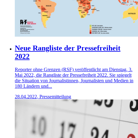
Neue Rangliste der Pressefreiheit
2022
Reporter ohne Grenzen (RSF) veröffentlicht am Dienstag, 3.
Mai 2022, die Rangliste der Pressefreiheit 2022. Sie spiegelt
die Situation von Journalistinnen, Journalisten und Medien in
180 Ländern und...
28.04.2022, Pressemitteilung