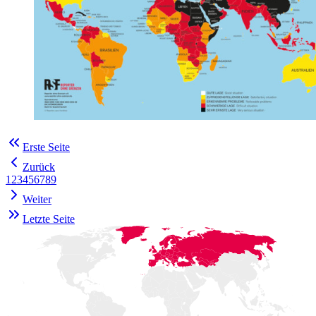
Erste Seite
Zurück
1
2
3
4
5
6
7
8
9
Weiter
Letzte Seite