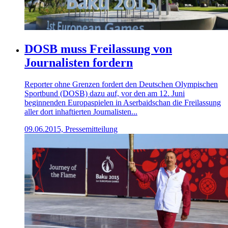
DOSB muss Freilassung von
Journalisten fordern
Reporter ohne Grenzen fordert den Deutschen Olympischen
Sportbund (DOSB) dazu auf, vor den am 12. Juni
beginnenden Europaspielen in Aserbaidschan die Freilassung
aller dort inhaftierten Journalisten...
09.06.2015, Pressemitteilung