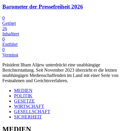
Barometer der Pressefreiheit 2026
0
Getötet
26
Inhaftiert
0
Entführt
0
Vermisst
Präsident Ilham Alijew unterdrückt eine unabhängige
Berichterstattung. Seit November 2023 überzieht er die letzten
unabhängigen Medienschaffenden im Land mit einer Serie von
Festnahmen und Gerichtsverfahren.
MEDIEN
POLITIK
GESETZE
WIRTSCHAFT
GESELLSCHAFT
SICHERHEIT
MEDIEN