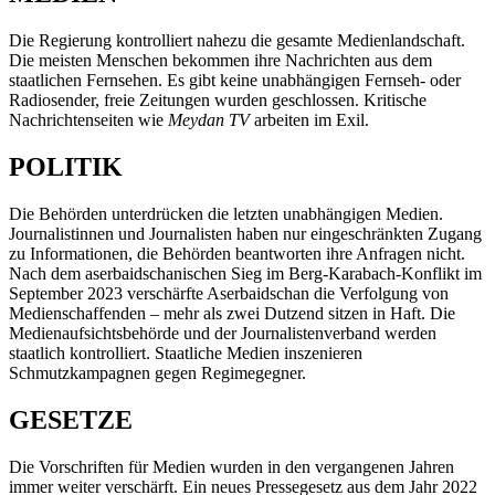
Die Regierung kontrolliert nahezu die gesamte Medienlandschaft.
Die meisten Menschen bekommen ihre Nachrichten aus dem
staatlichen Fernsehen. Es gibt keine unabhängigen Fernseh- oder
Radiosender, freie Zeitungen wurden geschlossen. Kritische
Nachrichtenseiten wie
Meydan TV
arbeiten im Exil.
POLITIK
Die Behörden unterdrücken die letzten unabhängigen Medien.
Journalistinnen und Journalisten haben nur eingeschränkten Zugang
zu Informationen, die Behörden beantworten ihre Anfragen nicht.
Nach dem aserbaidschanischen Sieg im Berg-Karabach-Konflikt im
September 2023 verschärfte Aserbaidschan die Verfolgung von
Medienschaffenden – mehr als zwei Dutzend sitzen in Haft. Die
Medienaufsichtsbehörde und der Journalistenverband werden
staatlich kontrolliert. Staatliche Medien inszenieren
Schmutzkampagnen gegen Regimegegner.
GESETZE
Die Vorschriften für Medien wurden in den vergangenen Jahren
immer weiter verschärft. Ein neues Pressegesetz aus dem Jahr 2022