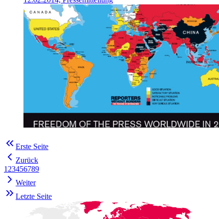
Erste Seite
Zurück
1
2
3
4
5
6
7
8
9
Weiter
Letzte Seite