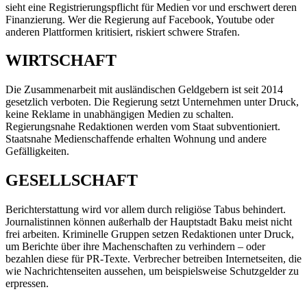
sieht eine Registrierungspflicht für Medien vor und erschwert deren
Finanzierung. Wer die Regierung auf Facebook, Youtube oder
anderen Plattformen kritisiert, riskiert schwere Strafen.
WIRTSCHAFT
Die Zusammenarbeit mit ausländischen Geldgebern ist seit 2014
gesetzlich verboten. Die Regierung setzt Unternehmen unter Druck,
keine Reklame in unabhängigen Medien zu schalten.
Regierungsnahe Redaktionen werden vom Staat subventioniert.
Staatsnahe Medienschaffende erhalten Wohnung und andere
Gefälligkeiten.
GESELLSCHAFT
Berichterstattung wird vor allem durch religiöse Tabus behindert.
Journalistinnen können außerhalb der Hauptstadt Baku meist nicht
frei arbeiten. Kriminelle Gruppen setzen Redaktionen unter Druck,
um Berichte über ihre Machenschaften zu verhindern – oder
bezahlen diese für PR-Texte. Verbrecher betreiben Internetseiten, die
wie Nachrichtenseiten aussehen, um beispielsweise Schutzgelder zu
erpressen.