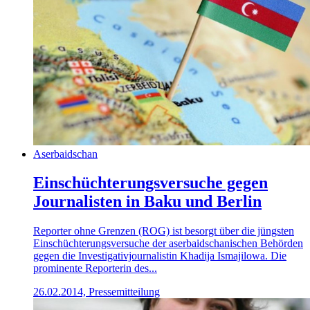
Aserbaidschan
Einschüchterungsversuche gegen
Journalisten in Baku und Berlin
Reporter ohne Grenzen (ROG) ist besorgt über die jüngsten
Einschüchterungsversuche der aserbaidschanischen Behörden
gegen die Investigativjournalistin Khadija Ismajilowa. Die
prominente Reporterin des...
26.02.2014, Pressemitteilung