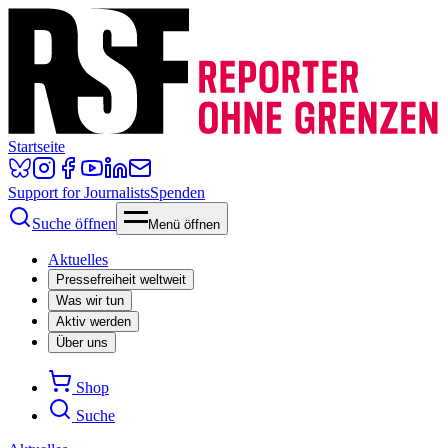
Startseite
Support for Journalists
Spenden
Suche öffnen
Menü öffnen
Aktuelles
Pressefreiheit weltweit
Was wir tun
Aktiv werden
Über uns
Shop
Suche