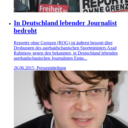
In Deutschland lebender Journalist
bedroht
Reporter ohne Grenzen (ROG) ist äußerst besorgt über
Drohungen des aserbaidschanischen Sportministers Azad
Rahimow gegen den bekannten, in Deutschland lebenden
aserbaidschanischen Journalisten Emin...
26.06.2015, Pressemitteilung