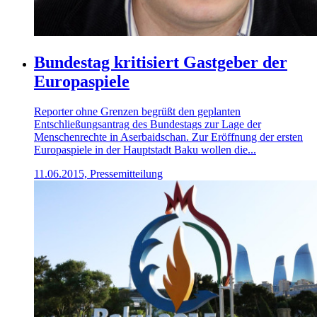
Bundestag kritisiert Gastgeber der
Europaspiele
Reporter ohne Grenzen begrüßt den geplanten
Entschließungsantrag des Bundestags zur Lage der
Menschenrechte in Aserbaidschan. Zur Eröffnung der ersten
Europaspiele in der Hauptstadt Baku wollen die...
11.06.2015, Pressemitteilung