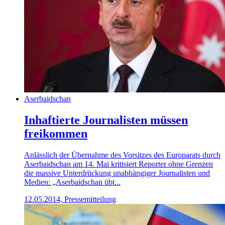
Aserbaidschan
Inhaftierte Journalisten müssen
freikommen
Anlässlich der Übernahme des Vorsitzes des Europarats durch
Aserbaidschan am 14. Mai kritisiert Reporter ohne Grenzen
die massive Unterdrückung unabhängiger Journalisten und
Medien: „Aserbaidschan übt...
12.05.2014, Pressemitteilung