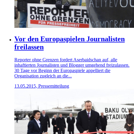
Vor den Europaspielen Journalisten
freilassen
Reporter ohne Grenzen fordert Aserbaidschan auf, alle
inhaftierten Journalisten und Blogger umgehend freizulassen.
30 Tage vor Beginn der Europaspiele appelliert die
Organisation zugleich an die...
13.05.2015, Pressemitteilung