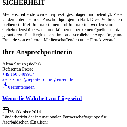
SICHERHEIT
Medienschaffende werden erpresst, geschlagen und beleidigt. Viele
landen unter absurden Anschuldigungen in Haft. Diese Verbrechen
bleiben straffrei. Journalistinnen und Journalisten werden vom
Geheimdienst überwacht und können daher keinen Quellenschutz
garantieren. Das Regime setzt im Land verbliebene Angehörige und
Freunde von exilierten Medienschaffenden unter Druck versucht.
Ihre Ansprechpartnerin
Alena Struzh (sie/ihr)
Referentin Presse
+49 160 8489917
alena.struzh@reporter-ohne-grenzen.de
Herunterladen
Wenn die Wahrheit zur Lüge wird
26. Oktober 2014
Länderbericht der internationalen Partnerschaftsgruppe für
Aserbaidschan (Englisch)