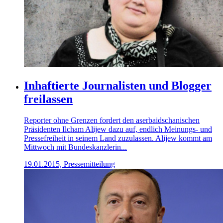
Inhaftierte Journalisten und Blogger
freilassen
Reporter ohne Grenzen fordert den aserbaidschanischen
Präsidenten Ilcham Alijew dazu auf, endlich Meinungs- und
Pressefreiheit in seinem Land zuzulassen. Alijew kommt am
Mittwoch mit Bundeskanzlerin...
19.01.2015, Pressemitteilung