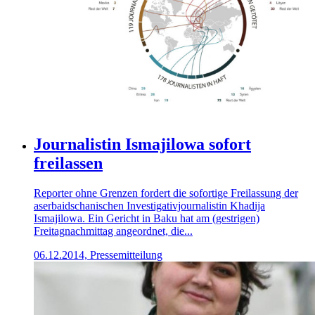
Journalistin Ismajilowa sofort
freilassen
Reporter ohne Grenzen fordert die sofortige Freilassung der
aserbaidschanischen Investigativjournalistin Khadija
Ismajilowa. Ein Gericht in Baku hat am (gestrigen)
Freitagnachmittag angeordnet, die...
06.12.2014, Pressemitteilung