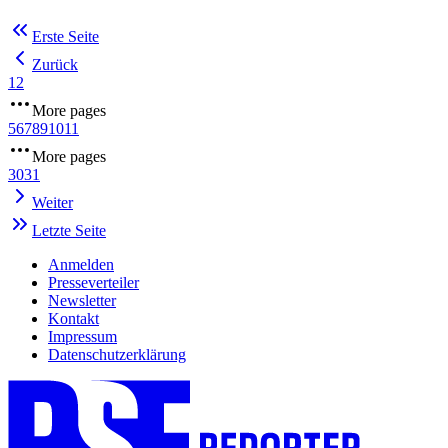
Erste Seite
Zurück
1
2
More pages
5
6
7
8
9
10
11
More pages
30
31
Weiter
Letzte Seite
Anmelden
Presseverteiler
Newsletter
Kontakt
Impressum
Datenschutzerklärung