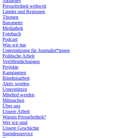
Aktuelles
Pressefreiheit weltweit
Länder und Regionen
Themen
Barometer
Mediathek
Fotobuch
Podcast
Was wir tun
Unterstützung für Journalist*innen
Politische Arbeit
Veröffentlichungen
Projekte
Kampagnen
Bündnisarbeit
Aktiv werden
Unterstützen
Mitglied werden
Mitmachen
Über uns
Unsere Arbeit
Warum Pressefreiheit?
Wer wir sind
Unsere Geschichte
Spendenservice