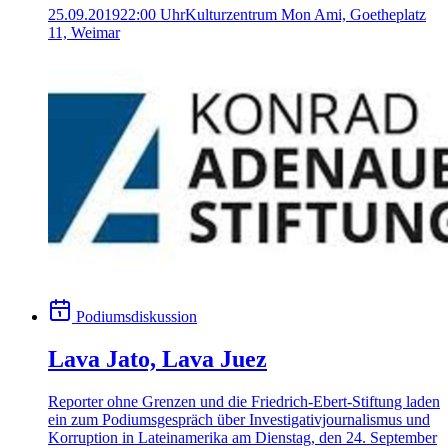
25.09.2019
22:00 Uhr
Kulturzentrum Mon Ami, Goetheplatz
11, Weimar
Podiumsdiskussion
Lava Jato, Lava Juez
Reporter ohne Grenzen und die Friedrich-Ebert-Stiftung laden
ein zum Podiumsgespräch über Investigativjournalismus und
Korruption in Lateinamerika am Dienstag, den 24. September