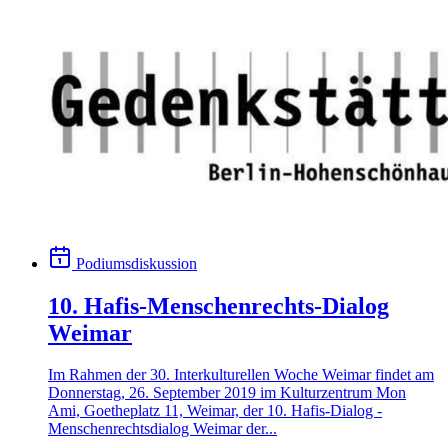
Podiumsdiskussion
10. Hafis-Menschenrechts-Dialog
Weimar
Im Rahmen der 30. Interkulturellen Woche Weimar findet am
Donnerstag, 26. September 2019 im Kulturzentrum Mon
Ami, Goetheplatz 11, Weimar, der 10. Hafis-Dialog -
Menschenrechtsdialog Weimar der...