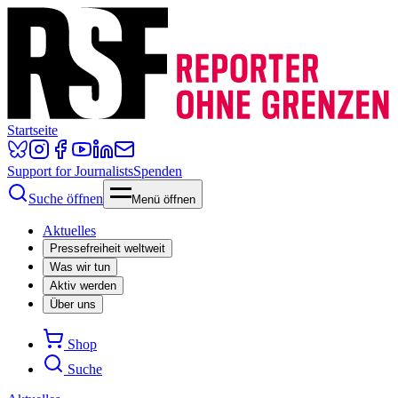
Startseite
Support for Journalists
Spenden
Suche öffnen
Menü öffnen
Aktuelles
Pressefreiheit weltweit
Was wir tun
Aktiv werden
Über uns
Shop
Suche