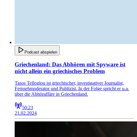
Podcast abspielen
Griechenland: Das Abhören mit Spyware ist
nicht allein ein griechisches Problem
Tasos Telloglou ist griechischer, investigativer Journalist,
Fernsehmoderator und Publizist. In der Folge spricht er u.a.
über die Abhöraffäre in Griechenland.
50:23
21.02.2024