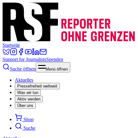
Startseite
Support for Journalists
Spenden
Suche öffnen
Menü öffnen
Aktuelles
Pressefreiheit weltweit
Was wir tun
Aktiv werden
Über uns
Shop
Suche