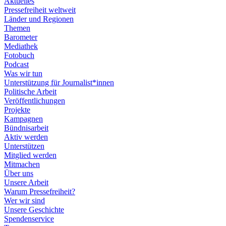
Aktuelles
Pressefreiheit weltweit
Länder und Regionen
Themen
Barometer
Mediathek
Fotobuch
Podcast
Was wir tun
Unterstützung für Journalist*innen
Politische Arbeit
Veröffentlichungen
Projekte
Kampagnen
Bündnisarbeit
Aktiv werden
Unterstützen
Mitglied werden
Mitmachen
Über uns
Unsere Arbeit
Warum Pressefreiheit?
Wer wir sind
Unsere Geschichte
Spendenservice