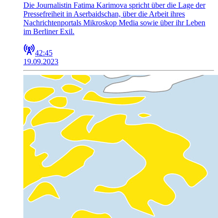
Die Journalistin Fatima Karimova spricht über die Lage der
Pressefreiheit in Aserbaidschan, über die Arbeit ihres
Nachrichtenportals Mikroskop Media sowie über ihr Leben
im Berliner Exil.
42:45
19.09.2023