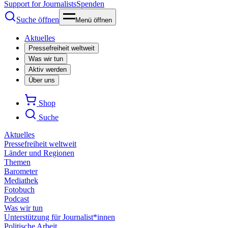
Support for Journalists
Spenden
Suche öffnen
Menü öffnen
Aktuelles
Pressefreiheit weltweit
Was wir tun
Aktiv werden
Über uns
Shop
Suche
Aktuelles
Pressefreiheit weltweit
Länder und Regionen
Themen
Barometer
Mediathek
Fotobuch
Podcast
Was wir tun
Unterstützung für Journalist*innen
Politische Arbeit