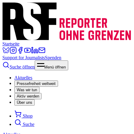
Startseite
Support for Journalists
Spenden
Suche öffnen
Menü öffnen
Aktuelles
Pressefreiheit weltweit
Was wir tun
Aktiv werden
Über uns
Shop
Suche