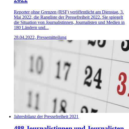
Reporter ohne Grenzen (RSF) veröffentlicht am Dienstag, 3.
Mai 2022, die Rangliste der Pressefreiheit 2022. Sie spiegelt
die Situation von Journalistinnen, Journalisten und Medien in
180 Ländern und...
28.04.2022, Pressemitteilung
Jahresbilanz der Pressefreiheit 2021
488 Journalistinnen und Journalisten