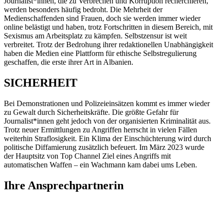
Journalist*innen, die zu Verbrechen und Korruption recherchieren,
werden besonders häufig bedroht. Die Mehrheit der
Medienschaffenden sind Frauen, doch sie werden immer wieder
online belästigt und haben, trotz Fortschritten in diesem Bereich, mit
Sexismus am Arbeitsplatz zu kämpfen. Selbstzensur ist weit
verbreitet. Trotz der Bedrohung ihrer redaktionellen Unabhängigkeit
haben die Medien eine Plattform für ethische Selbstregulierung
geschaffen, die erste ihrer Art in Albanien.
SICHERHEIT
Bei Demonstrationen und Polizeieinsätzen kommt es immer wieder
zu Gewalt durch Sicherheitskräfte. Die größte Gefahr für
Journalist*innen geht jedoch von der organisierten Kriminalität aus.
Trotz neuer Ermittlungen zu Angriffen herrscht in vielen Fällen
weiterhin Straflosigkeit. Ein Klima der Einschüchterung wird durch
politische Diffamierung zusätzlich befeuert. Im März 2023 wurde
der Hauptsitz von Top Channel Ziel eines Angriffs mit
automatischen Waffen – ein Wachmann kam dabei ums Leben.
Ihre Ansprechpartnerin