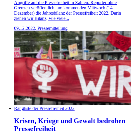
Angriffe auf die Pressefreiheit in Zahlen: Reporter ohne
Grenzen veröffentlicht am kommenden Mittwoch (14.
Dezember) die Jahresbilanz der Pressefreiheit 2022. Darin
ziehen wir Bilanz, wie viele...
09.12.2022, Pressemitteilung
Rangliste der Pressefreiheit 2022
Krisen, Kriege und Gewalt bedrohen
Pressefreiheit