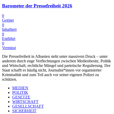
Barometer der Pressefreiheit 2026
0
Getötet
0
Inhaftiert
0
Entführt
0
Vermisst
Die Pressefreiheit in Albanien steht unter massivem Druck – unter
anderem durch enge Verflechtungen zwischen Medienbesitz, Politik
und Wirtschaft, rechtliche Mängel und parteiische Regulierung. Der
Staat schafft es häufig nicht, Journalist*innen vor organisierter
Kriminalität und zum Teil auch vor seiner eigenen Polizei zu
schützen.
MEDIEN
POLITIK
GESETZE
WIRTSCHAFT
GESELLSCHAFT
SICHERHEIT