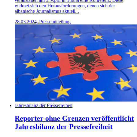
veranstalten am 3. April in Tirana eine Konferenz. Diese
widmet sich den Herausforderungen, denen sich der
albanische Journalismus aktuell...
28.03.2024, Pressemitteilung
Jahresbilanz der Pressefreiheit
Reporter ohne Grenzen veröffentlicht
Jahresbilanz der Pressefreiheit