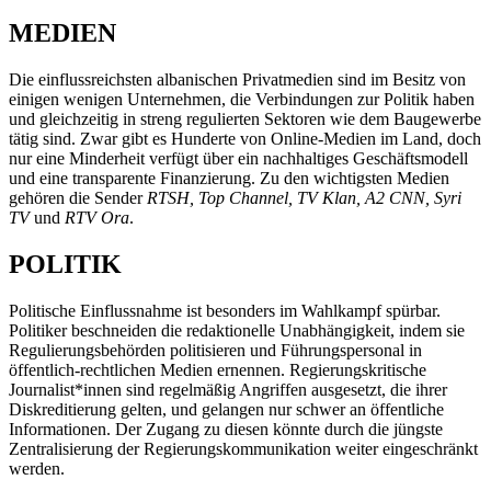
MEDIEN
Die einflussreichsten albanischen Privatmedien sind im Besitz von
einigen wenigen Unternehmen, die Verbindungen zur Politik haben
und gleichzeitig in streng regulierten Sektoren wie dem Baugewerbe
tätig sind. Zwar gibt es Hunderte von Online-Medien im Land, doch
nur eine Minderheit verfügt über ein nachhaltiges Geschäftsmodell
und eine transparente Finanzierung. Zu den wichtigsten Medien
gehören die Sender
RTSH, Top Channel, TV Klan, A2 CNN, Syri
TV
und
RTV Ora
.
POLITIK
Politische Einflussnahme ist besonders im Wahlkampf spürbar.
Politiker beschneiden die redaktionelle Unabhängigkeit, indem sie
Regulierungsbehörden politisieren und Führungspersonal in
öffentlich-rechtlichen Medien ernennen. Regierungskritische
Journalist*innen sind regelmäßig Angriffen ausgesetzt, die ihrer
Diskreditierung gelten, und gelangen nur schwer an öffentliche
Informationen. Der Zugang zu diesen könnte durch die jüngste
Zentralisierung der Regierungskommunikation weiter eingeschränkt
werden.