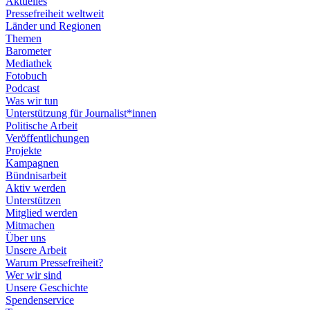
Aktuelles
Pressefreiheit weltweit
Länder und Regionen
Themen
Barometer
Mediathek
Fotobuch
Podcast
Was wir tun
Unterstützung für Journalist*innen
Politische Arbeit
Veröffentlichungen
Projekte
Kampagnen
Bündnisarbeit
Aktiv werden
Unterstützen
Mitglied werden
Mitmachen
Über uns
Unsere Arbeit
Warum Pressefreiheit?
Wer wir sind
Unsere Geschichte
Spendenservice