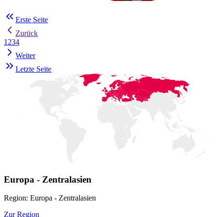
Erste Seite
Zurück
1
2
3
4
Weiter
Letzte Seite
Europa - Zentralasien
Region: Europa - Zentralasien
Zur Region