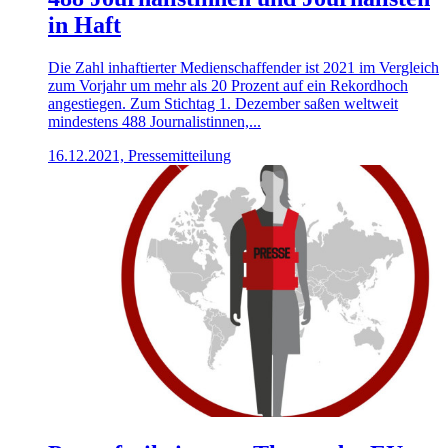
in Haft
Die Zahl inhaftierter Medienschaffender ist 2021 im Vergleich
zum Vorjahr um mehr als 20 Prozent auf ein Rekordhoch
angestiegen. Zum Stichtag 1. Dezember saßen weltweit
mindestens 488 Journalistinnen,...
16.12.2021, Pressemitteilung