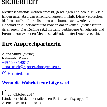
SICHERHEIT
Medienschaffende werden erpresst, geschlagen und beleidigt. Viele
landen unter absurden Anschuldigungen in Haft. Diese Verbrechen
bleiben straffrei. Journalistinnen und Journalisten werden vom
Geheimdienst überwacht und können daher keinen Quellenschutz
garantieren. Das Regime setzt im Land verbliebene Angehörige und
Freunde von exilierten Medienschaffenden unter Druck versucht.
Ihre Ansprechpartnerin
Alena Struzh (sie/ihr)
Referentin Presse
+49 160 8489917
alena.struzh@reporter-ohne-grenzen.de
Herunterladen
Wenn die Wahrheit zur Lüge wird
26. Oktober 2014
Länderbericht der internationalen Partnerschaftsgruppe für
Aserbaidschan (Englisch)