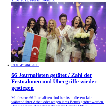
11.01.2012, Pressemitteilung
ROG-Bilanz 2011
66 Journalisten getötet / Zahl der
Festnahmen und Übergriffe wieder
gestiegen
Mindestens 66 Journalisten sind bereits in diesem Jahr
während ihrer Arbeit oder wegen ihres Berufs getötet worden.