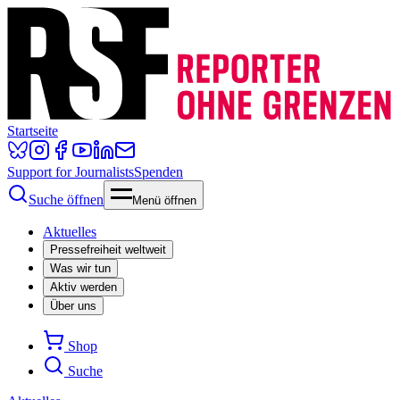
Startseite
Support for Journalists
Spenden
Suche öffnen
Menü öffnen
Aktuelles
Pressefreiheit weltweit
Was wir tun
Aktiv werden
Über uns
Shop
Suche