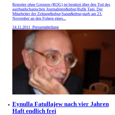
Reporter ohne Grenzen (ROG) ist bestürzt über den Tod des
aserbaidschanischen Journalisten&nbsp;Rafik Tagi. Der
Mitarbeiter der Zeitung&nbsp;Sanat&nbsp;starb am 23.
November an den Folgen eines...
24.11.2011, Pressemitteilung
Eynulla Fatullajew nach vier Jahren
Haft endlich frei