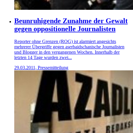
Beunruhigende Zunahme der Gewalt
gegen oppositionelle Journalisten
Reporter ohne Grenzen (ROG) ist alarmiert angesichts
mehrerer Übergriffe gegen aserbaidschanische Journalisten
und Blogger in den vergangenen Wochen. Innerhalb der
letzten 14 Tage wurden zwei...
29.03.2011, Pressemitteilung