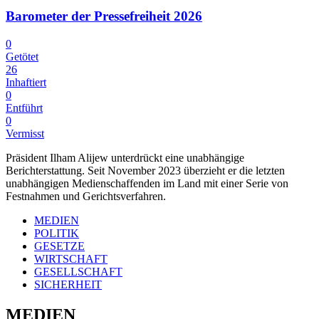
Barometer der Pressefreiheit 2026
0
Getötet
26
Inhaftiert
0
Entführt
0
Vermisst
Präsident Ilham Alijew unterdrückt eine unabhängige
Berichterstattung. Seit November 2023 überzieht er die letzten
unabhängigen Medienschaffenden im Land mit einer Serie von
Festnahmen und Gerichtsverfahren.
MEDIEN
POLITIK
GESETZE
WIRTSCHAFT
GESELLSCHAFT
SICHERHEIT
MEDIEN