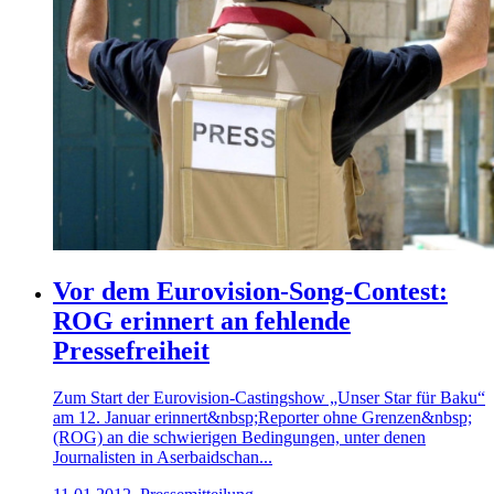
Vor dem Eurovision-Song-Contest:
ROG erinnert an fehlende
Pressefreiheit
Zum Start der Eurovision-Castingshow „Unser Star für Baku“
am 12. Januar erinnert&nbsp;Reporter ohne Grenzen&nbsp;
(ROG) an die schwierigen Bedingungen, unter denen
Journalisten in Aserbaidschan...