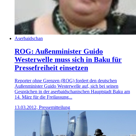
Aserbaidschan
ROG: Außenminister Guido
Westerwelle muss sich in Baku für
Pressefreiheit einsetzen
Reporter ohne Grenzen (ROG) fordert den deutschen
Außenminister Guido Westerwelle auf, sich bei seinen
Gesprächen in der aserbaidschanischen Hauptstadt Baku am
14. März für die Freilassung...
13.03.2012, Pressemitteilung