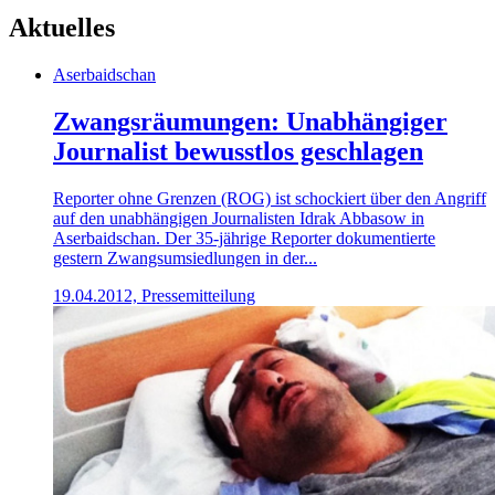
Aktuelles
Aserbaidschan
Zwangsräumungen: Unabhängiger
Journalist bewusstlos geschlagen
Reporter ohne Grenzen (ROG) ist schockiert über den Angriff
auf den unabhängigen Journalisten Idrak Abbasow in
Aserbaidschan. Der 35-jährige Reporter dokumentierte
gestern Zwangsumsiedlungen in der...
19.04.2012, Pressemitteilung