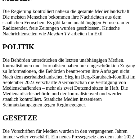
Die Regierung kontrolliert nahezu die gesamte Medienlandschaft.
Die meisten Menschen bekommen ihre Nachrichten aus dem
staatlichen Fernsehen. Es gibt keine unabhängigen Fernseh- oder
Radiosender, freie Zeitungen wurden geschlossen. Kritische
Nachrichtenseiten wie
Meydan TV
arbeiten im Exil.
POLITIK
Die Behörden unterdrücken die letzten unabhängigen Medien.
Journalistinnen und Journalisten haben nur eingeschränkten Zugang
zu Informationen, die Behörden beantworten ihre Anfragen nicht.
Nach dem aserbaidschanischen Sieg im Berg-Karabach-Konflikt im
September 2023 verschärfte Aserbaidschan die Verfolgung von
Medienschaffenden – mehr als zwei Dutzend sitzen in Haft. Die
Medienaufsichtsbehörde und der Journalistenverband werden
staatlich kontrolliert. Staatliche Medien inszenieren
Schmutzkampagnen gegen Regimegegner.
GESETZE
Die Vorschriften für Medien wurden in den vergangenen Jahren
immer weiter verschärft. Ein neues Pressegesetz aus dem Jahr 2022