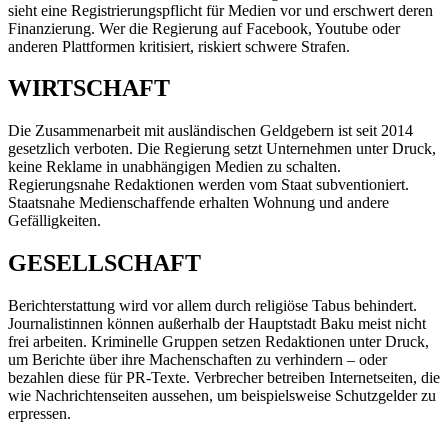
sieht eine Registrierungspflicht für Medien vor und erschwert deren
Finanzierung. Wer die Regierung auf Facebook, Youtube oder
anderen Plattformen kritisiert, riskiert schwere Strafen.
WIRTSCHAFT
Die Zusammenarbeit mit ausländischen Geldgebern ist seit 2014
gesetzlich verboten. Die Regierung setzt Unternehmen unter Druck,
keine Reklame in unabhängigen Medien zu schalten.
Regierungsnahe Redaktionen werden vom Staat subventioniert.
Staatsnahe Medienschaffende erhalten Wohnung und andere
Gefälligkeiten.
GESELLSCHAFT
Berichterstattung wird vor allem durch religiöse Tabus behindert.
Journalistinnen können außerhalb der Hauptstadt Baku meist nicht
frei arbeiten. Kriminelle Gruppen setzen Redaktionen unter Druck,
um Berichte über ihre Machenschaften zu verhindern – oder
bezahlen diese für PR-Texte. Verbrecher betreiben Internetseiten, die
wie Nachrichtenseiten aussehen, um beispielsweise Schutzgelder zu
erpressen.