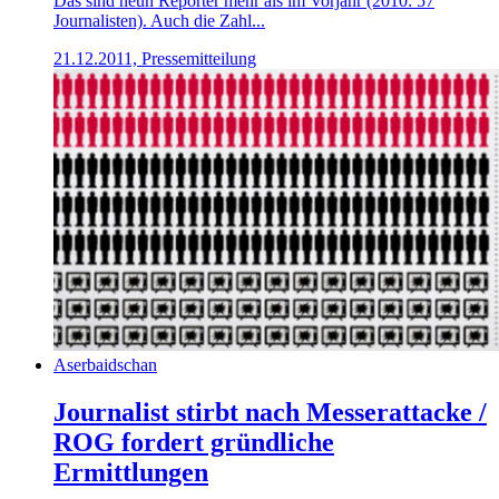
Das sind neun Reporter mehr als im Vorjahr (2010: 57
Journalisten). Auch die Zahl...
21.12.2011, Pressemitteilung
Aserbaidschan
Journalist stirbt nach Messerattacke /
ROG fordert gründliche
Ermittlungen