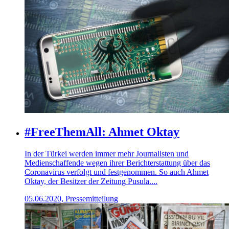
#FreeThemAll: Ahmet Oktay
In der Türkei werden immer mehr Journalisten und
Medienschaffende wegen ihrer Berichterstattung über das
Coronavirus verfolgt und festgenommen. So auch Ahmet
Oktay, der Besitzer der Zeitung Pusula....
05.06.2020, Pressemitteilung