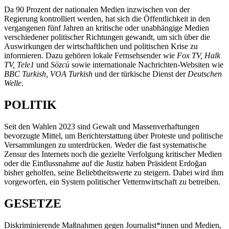
Da 90 Prozent der nationalen Medien inzwischen von der
Regierung kontrolliert werden, hat sich die Öffentlichkeit in den
vergangenen fünf Jahren an kritische oder unabhängige Medien
verschiedener politischer Richtungen gewandt, um sich über die
Auswirkungen der wirtschaftlichen und politischen Krise zu
informieren. Dazu gehören lokale Fernsehsender wie
Fox TV, Halk
TV, Tele1
und
Sözcü
sowie internationale Nachrichten-Websiten wie
BBC Turkish, VOA Turkish
und
der türkische Dienst der
Deutschen
Welle
.
POLITIK
Seit den Wahlen 2023 sind Gewalt und Massenverhaftungen
bevorzugte Mittel, um Berichterstattung über Proteste und politische
Versammlungen zu unterdrücken. Weder die fast systematische
Zensur des Internets noch die gezielte Verfolgung kritischer Medien
oder die Einflussnahme auf die Justiz haben Präsident Erdoğan
bisher geholfen, seine Beliebtheitswerte zu steigern. Dabei wird ihm
vorgeworfen, ein System politischer Vetternwirtschaft zu betreiben.
GESETZE
Diskriminierende Maßnahmen gegen Journalist*innen und Medien,