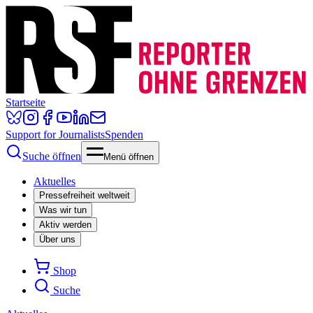
Startseite
Support for Journalists
Spenden
Suche öffnen
Menü öffnen
Aktuelles
Pressefreiheit weltweit
Was wir tun
Aktiv werden
Über uns
Shop
Suche