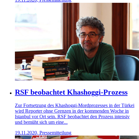
RSF beobachtet Khashoggi-Prozess
Zur Fortsetzung des Khashoggi-Mordprozesses in der Türkei
wird Reporter ohne Grenzen in der kommenden Woche in
Istanbul vor Ort sein. RSF beobachtet den Prozess intensiv
und bemüht sich um eine...
19.11.2020, Pressemitteilung