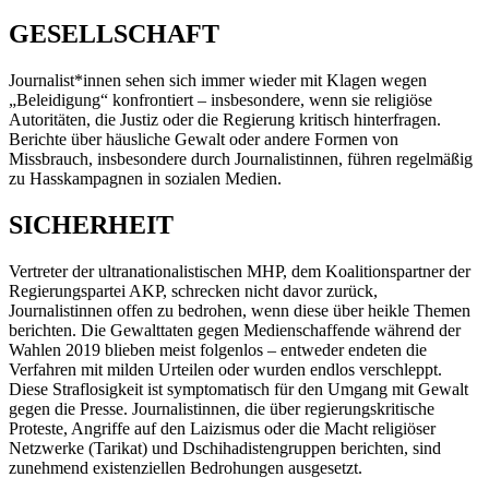
GESELLSCHAFT
Journalist*innen sehen sich immer wieder mit Klagen wegen
„Beleidigung“ konfrontiert – insbesondere, wenn sie religiöse
Autoritäten, die Justiz oder die Regierung kritisch hinterfragen.
Berichte über häusliche Gewalt oder andere Formen von
Missbrauch, insbesondere durch Journalistinnen, führen regelmäßig
zu Hasskampagnen in sozialen Medien.
SICHERHEIT
Vertreter der ultranationalistischen MHP, dem Koalitionspartner der
Regierungspartei AKP, schrecken nicht davor zurück,
Journalistinnen offen zu bedrohen, wenn diese über heikle Themen
berichten. Die Gewalttaten gegen Medienschaffende während der
Wahlen 2019 blieben meist folgenlos – entweder endeten die
Verfahren mit milden Urteilen oder wurden endlos verschleppt.
Diese Straflosigkeit ist symptomatisch für den Umgang mit Gewalt
gegen die Presse. Journalistinnen, die über regierungskritische
Proteste, Angriffe auf den Laizismus oder die Macht religiöser
Netzwerke (Tarikat) und Dschihadistengruppen berichten, sind
zunehmend existenziellen Bedrohungen ausgesetzt.