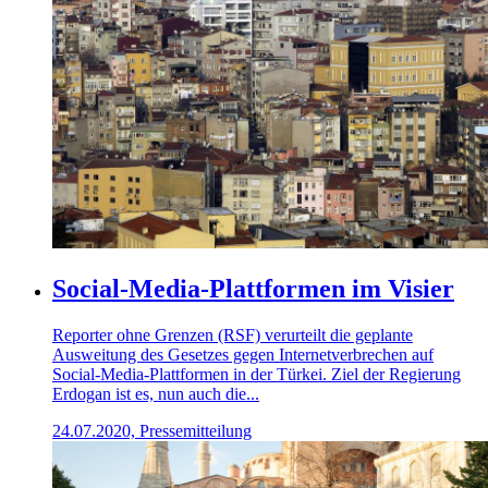
Social-Media-Plattformen im Visier
Reporter ohne Grenzen (RSF) verurteilt die geplante
Ausweitung des Gesetzes gegen Internetverbrechen auf
Social-Media-Plattformen in der Türkei. Ziel der Regierung
Erdogan ist es, nun auch die...
24.07.2020, Pressemitteilung