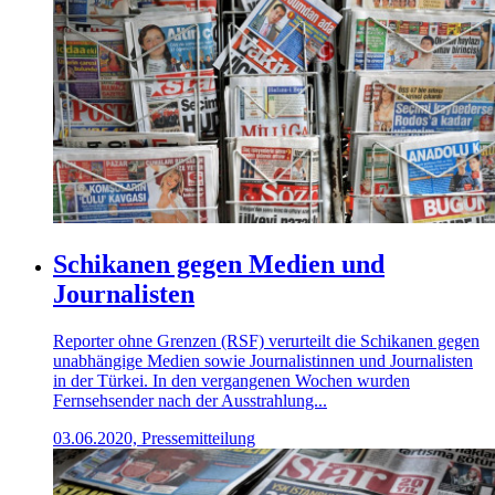
Schikanen gegen Medien und
Journalisten
Reporter ohne Grenzen (RSF) verurteilt die Schikanen gegen
unabhängige Medien sowie Journalistinnen und Journalisten
in der Türkei. In den vergangenen Wochen wurden
Fernsehsender nach der Ausstrahlung...
03.06.2020, Pressemitteilung