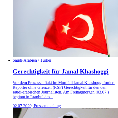
Saudi-Arabien / Türkei
Gerechtigkeit für Jamal Khashoggi
Vor dem Prozessauftakt im Mordfall Jamal Khashoggi fordert
Reporter ohne Grenzen (RSF) Gerechtigkeit für den den
saudi-arabischen Journalisten. Am Freitagmorgen (03.07.)
beginnt in Istanbul das...
02.07.2020, Pressemitteilung