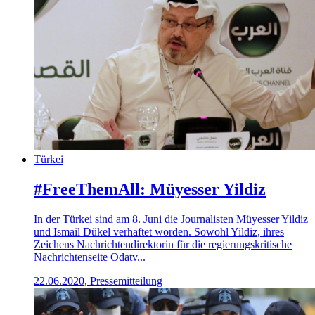
Türkei
#FreeThemAll: Müyesser Yildiz
In der Türkei sind am 8. Juni die Journalisten Müyesser Yildiz
und Ismail Dükel verhaftet worden. Sowohl Yildiz, ihres
Zeichens Nachrichtendirektorin für die regierungskritische
Nachrichtenseite Odatv...
22.06.2020, Pressemitteilung