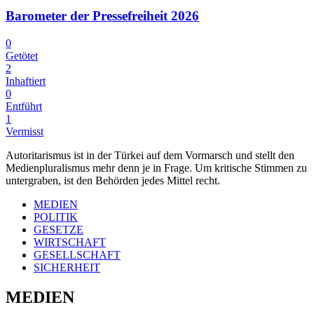
Barometer der Pressefreiheit 2026
0
Getötet
2
Inhaftiert
0
Entführt
1
Vermisst
Autoritarismus ist in der Türkei auf dem Vormarsch und stellt den
Medienpluralismus mehr denn je in Frage. Um kritische Stimmen zu
untergraben, ist den Behörden jedes Mittel recht.
MEDIEN
POLITIK
GESETZE
WIRTSCHAFT
GESELLSCHAFT
SICHERHEIT
MEDIEN