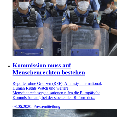
Kommission muss auf
Menschenrechten bestehen
Reporter ohne Grenzen (RSF), Amnesty International,
Human Rights Watch und weitere
Menschenrechtsorganisationen rufen die Europäische
Kommission auf, bei der stockenden Reform der...
08.06.2020, Pressemitteilung