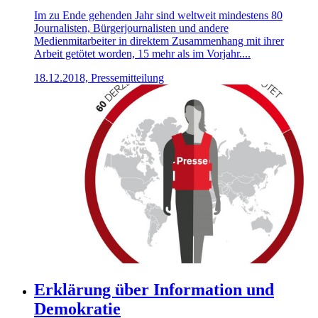
Im zu Ende gehenden Jahr sind weltweit mindestens 80
Journalisten, Bürgerjournalisten und andere
Medienmitarbeiter in direktem Zusammenhang mit ihrer
Arbeit getötet worden, 15 mehr als im Vorjahr....
18.12.2018, Pressemitteilung
Erklärung über Information und
Demokratie