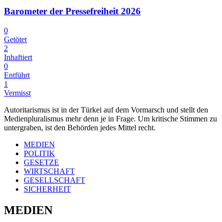
Barometer der Pressefreiheit 2026
0
Getötet
2
Inhaftiert
0
Entführt
1
Vermisst
Autoritarismus ist in der Türkei auf dem Vormarsch und stellt den
Medienpluralismus mehr denn je in Frage. Um kritische Stimmen zu
untergraben, ist den Behörden jedes Mittel recht.
MEDIEN
POLITIK
GESETZE
WIRTSCHAFT
GESELLSCHAFT
SICHERHEIT
MEDIEN