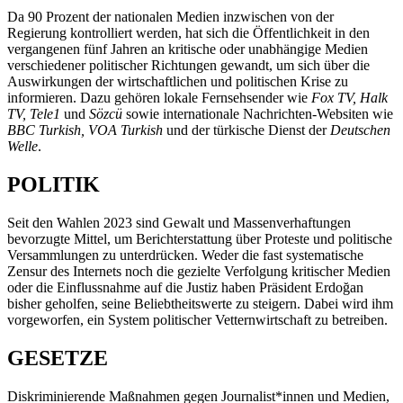
Da 90 Prozent der nationalen Medien inzwischen von der
Regierung kontrolliert werden, hat sich die Öffentlichkeit in den
vergangenen fünf Jahren an kritische oder unabhängige Medien
verschiedener politischer Richtungen gewandt, um sich über die
Auswirkungen der wirtschaftlichen und politischen Krise zu
informieren. Dazu gehören lokale Fernsehsender wie
Fox TV, Halk
TV, Tele1
und
Sözcü
sowie internationale Nachrichten-Websiten wie
BBC Turkish, VOA Turkish
und
der türkische Dienst der
Deutschen
Welle
.
POLITIK
Seit den Wahlen 2023 sind Gewalt und Massenverhaftungen
bevorzugte Mittel, um Berichterstattung über Proteste und politische
Versammlungen zu unterdrücken. Weder die fast systematische
Zensur des Internets noch die gezielte Verfolgung kritischer Medien
oder die Einflussnahme auf die Justiz haben Präsident Erdoğan
bisher geholfen, seine Beliebtheitswerte zu steigern. Dabei wird ihm
vorgeworfen, ein System politischer Vetternwirtschaft zu betreiben.
GESETZE
Diskriminierende Maßnahmen gegen Journalist*innen und Medien,