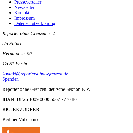
Presseverteiler
Newsletter
Kontakt
Impressum
Datenschutzerklärung
Reporter ohne Grenzen e. V.
c/o Publix
Hermannstr. 90
12051 Berlin
kontakt@reporter-ohne-grenzen.de
Spenden
Reporter ohne Grenzen, deutsche Sektion e. V.
IBAN: DE26 1009 0000 5667 7770 80
BIC: BEVODEBB
Berliner Volksbank