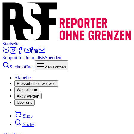
Startseite
Support for Journalists
Spenden
Suche öffnen
Menü öffnen
Aktuelles
Pressefreiheit weltweit
Was wir tun
Aktiv werden
Über uns
Shop
Suche