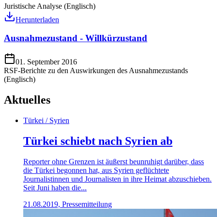
Juristische Analyse (Englisch)
Herunterladen
Ausnahmezustand - Willkürzustand
01. September 2016
RSF-Berichte zu den Auswirkungen des Ausnahmezustands
(Englisch)
Aktuelles
Türkei / Syrien
Türkei schiebt nach Syrien ab
Reporter ohne Grenzen ist äußerst beunruhigt darüber, dass
die Türkei begonnen hat, aus Syrien geflüchtete
Journalistinnen und Journalisten in ihre Heimat abzuschieben.
Seit Juni haben die...
21.08.2019, Pressemitteilung