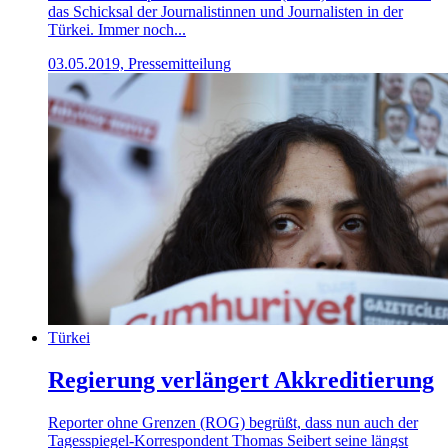
das Schicksal der Journalistinnen und Journalisten in der
Türkei. Immer noch...
03.05.2019, Pressemitteilung
Türkei
Regierung verlängert Akkreditierung
Reporter ohne Grenzen (ROG) begrüßt, dass nun auch der
Tagesspiegel-Korrespondent Thomas Seibert seine längst