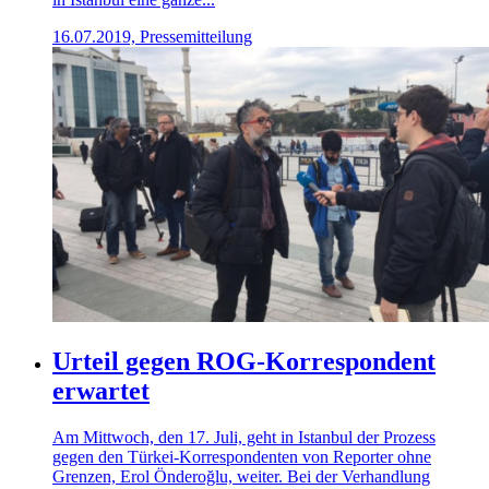
16.07.2019, Pressemitteilung
Urteil gegen ROG-Korrespondent
erwartet
Am Mittwoch, den 17. Juli, geht in Istanbul der Prozess
gegen den Türkei-Korrespondenten von Reporter ohne
Grenzen, Erol Önderoğlu, weiter. Bei der Verhandlung