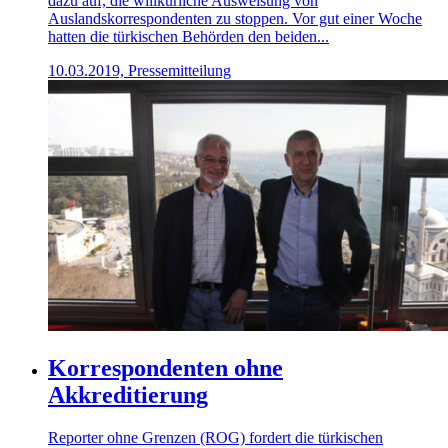
dazu auf, die willkürliche Ausweisung von
Auslandskorrespondenten zu stoppen. Vor gut einer Woche
hatten die türkischen Behörden den beiden...
10.03.2019, Pressemitteilung
Korrespondenten ohne
Akkreditierung
Reporter ohne Grenzen (ROG) fordert die türkischen