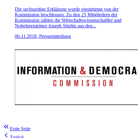
Die sechsseitige Erklärung wurde einstimmig von der
Kommission beschlossen. Zu den 25 Mitgliedern der
Kommission zählen die Wirtschaftswissenschaftler und
Nobelpreisträger Joseph Stiglitz aus den...
06.11.2018, Pressemitteilung
Erste Seite
Zurück