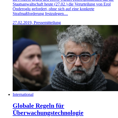
Staatsanwaltschaft heute (27.02.) die Verurteilung von Erol
Önderoglu gefordert, ohne sich auf eine konkrete
Strafmaßforderung festzulegen....
27.02.2019, Pressemitteilung
International
Globale Regeln für
Überwachungstechnologie