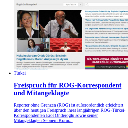
Türkei
Freispruch für ROG-Korrespondent
und Mitangeklagte
Reporter ohne Grenzen (ROG) ist außerordentlich erleichtert
über den heutigen Freispruch ihres langjährigen ROG-Türkei-
Korrespondenten Erol Önderoglu sowie seiner
Mitangeklagten Sebnem Korur...