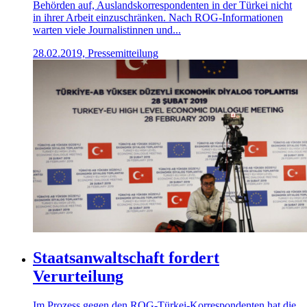
Behörden auf, Auslandskorrespondenten in der Türkei nicht
in ihrer Arbeit einzuschränken. Nach ROG-Informationen
warten viele Journalistinnen und...
28.02.2019, Pressemitteilung
Staatsanwaltschaft fordert
Verurteilung
Im Prozess gegen den ROG-Türkei-Korrespondenten hat die