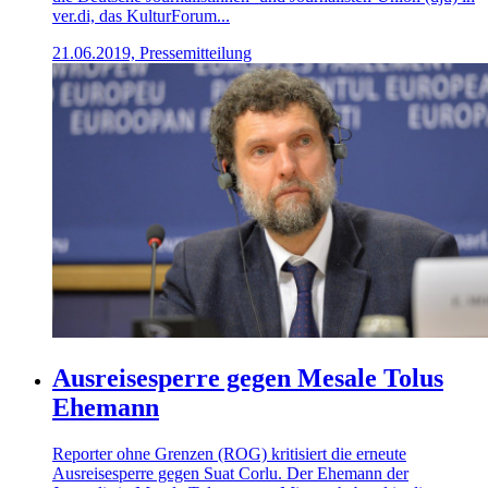
ver.di, das KulturForum...
21.06.2019, Pressemitteilung
Ausreisesperre gegen Mesale Tolus
Ehemann
Reporter ohne Grenzen (ROG) kritisiert die erneute
Ausreisesperre gegen Suat Corlu. Der Ehemann der