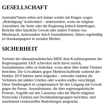
GESELLSCHAFT
Journalist*innen sehen sich immer wieder mit Klagen wegen
„Beleidigung“ konfrontiert – insbesondere, wenn sie religiöse
Autoritäten, die Justiz oder die Regierung kritisch hinterfragen.
Berichte über häusliche Gewalt oder andere Formen von
Missbrauch, insbesondere durch Journalistinnen, führen regelmäßig
zu Hasskampagnen in sozialen Medien.
SICHERHEIT
Vertreter der ultranationalistischen MHP, dem Koalitionspartner der
Regierungspartei AKP, schrecken nicht davor zurück,
Journalistinnen offen zu bedrohen, wenn diese über heikle Themen
berichten. Die Gewalttaten gegen Medienschaffende während der
Wahlen 2019 blieben meist folgenlos – entweder endeten die
Verfahren mit milden Urteilen oder wurden endlos verschleppt.
Diese Straflosigkeit ist symptomatisch für den Umgang mit Gewalt
gegen die Presse. Journalistinnen, die über regierungskritische
Proteste, Angriffe auf den Laizismus oder die Macht religiöser
Netzwerke (Tarikat) und Dschihadistengruppen berichten, sind
zunehmend existenziellen Bedrohungen ausgesetzt.