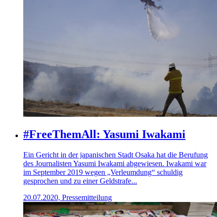
#FreeThemAll: Yasumi Iwakami
Ein Gericht in der japanischen Stadt Osaka hat die Berufung
des Journalisten Yasumi Iwakami abgewiesen. Iwakami war
im September 2019 wegen „Verleumdung“ schuldig
gesprochen und zu einer Geldstrafe...
20.07.2020, Pressemitteilung