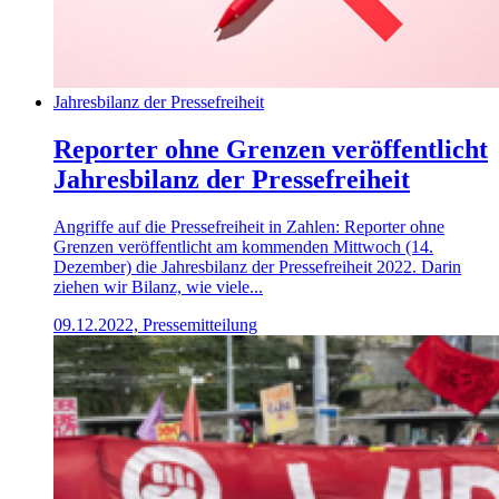
Jahresbilanz der Pressefreiheit
Reporter ohne Grenzen veröffentlicht
Jahresbilanz der Pressefreiheit
Angriffe auf die Pressefreiheit in Zahlen: Reporter ohne
Grenzen veröffentlicht am kommenden Mittwoch (14.
Dezember) die Jahresbilanz der Pressefreiheit 2022. Darin
ziehen wir Bilanz, wie viele...
09.12.2022, Pressemitteilung