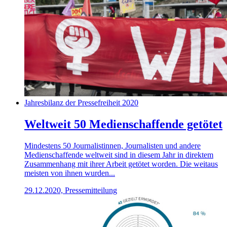
Jahresbilanz der Pressefreiheit 2020
Weltweit 50 Medienschaffende getötet
Mindestens 50 Journalistinnen, Journalisten und andere
Medienschaffende weltweit sind in diesem Jahr in direktem
Zusammenhang mit ihrer Arbeit getötet worden. Die weitaus
meisten von ihnen wurden...
29.12.2020, Pressemitteilung