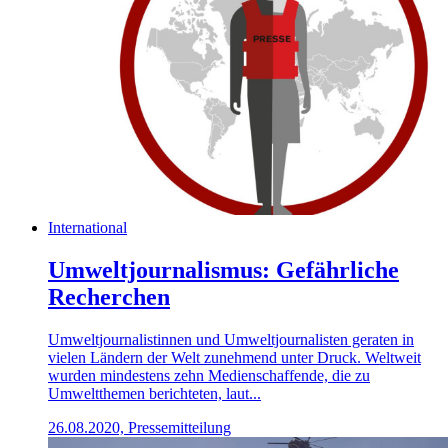
International
Umweltjournalismus: Gefährliche
Recherchen
Umweltjournalistinnen und Umweltjournalisten geraten in
vielen Ländern der Welt zunehmend unter Druck. Weltweit
wurden mindestens zehn Medienschaffende, die zu
Umweltthemen berichteten, laut...
26.08.2020, Pressemitteilung