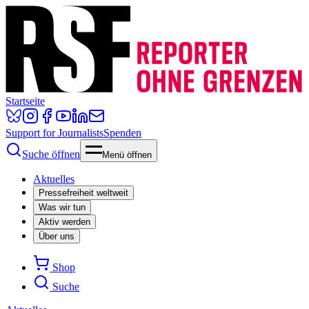
Startseite
Support for Journalists
Spenden
Suche öffnen
Menü öffnen
Aktuelles
Pressefreiheit weltweit
Was wir tun
Aktiv werden
Über uns
Shop
Suche