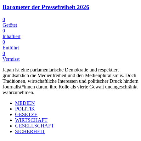
Barometer der Pressefreiheit 2026
0
Getötet
0
Inhaftiert
0
Entführt
0
Vermisst
Japan ist eine parlamentarische Demokratie und respektiert
grundsätzlich die Medienfreiheit und den Medienpluralismus. Doch
Traditionen, wirtschaftliche Interessen und politischer Druck hindern
Journalist*innen daran, ihre Rolle als vierte Gewalt uneingeschränkt
wahrzunehmen.
MEDIEN
POLITIK
GESETZE
WIRTSCHAFT
GESELLSCHAFT
SICHERHEIT