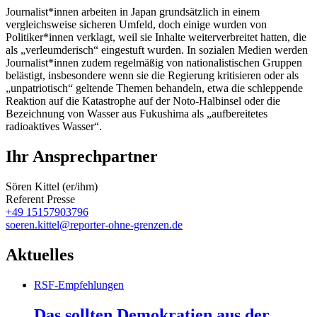
Journalist*innen arbeiten in Japan grundsätzlich in einem
vergleichsweise sicheren Umfeld, doch einige wurden von
Politiker*innen verklagt, weil sie Inhalte weiterverbreitet hatten, die
als „verleumderisch“ eingestuft wurden. In sozialen Medien werden
Journalist*innen zudem regelmäßig von nationalistischen Gruppen
belästigt, insbesondere wenn sie die Regierung kritisieren oder als
„unpatriotisch“ geltende Themen behandeln, etwa die schleppende
Reaktion auf die Katastrophe auf der Noto-Halbinsel oder die
Bezeichnung von Wasser aus Fukushima als „aufbereitetes
radioaktives Wasser“.
Ihr Ansprechpartner
Sören Kittel (er/ihm)
Referent Presse
+49 15157903796
soeren.kittel@reporter-ohne-grenzen.de
Aktuelles
RSF-Empfehlungen
Das sollten Demokratien aus der