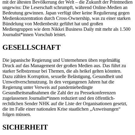
mit der ältesten Bevölkerung der Welt – die Zukunft der Printmedien
ungewiss: Die Leserschaft schrumpft, während Online-Medien an
Bedeutung gewinnen. Japan verfügt über keine Regulierung gegen
Medienkonzentration durch Cross-Ownership, was zu einer starken
Bündelung von Medienbesitz geführt hat und großen
Mediengruppen wie dem Nikkei Business Daily mit mehr als 1.500
Journalist*innen Vorschub leistet.
GESELLSCHAFT
Die japanische Regierung und Unternehmen üben regelmäßig
Druck auf das Management der großen Medien aus. Das führt zu
starker Selbstzensur bei Themen, die als heikel gelten könnten.
Dazu zählen Korruption, sexuelle Belästigung, Gesundheit und
Umweltverschmutzung. In den vergangenen Jahren hat die
Regierung unter Verweis auf pandemiebedingte
Gesundheitsmaßnahmen die Zahl der zu Pressekonferenzen
zugelassenen Journalist*innen reduziert und den öffentlich-
rechtlichen Sender NHK auf die Liste der Organisationen gesetzt,
die im Falle einer nationalen Krise staatlichen „Anweisungen“
folgen müssen.
SICHERHEIT