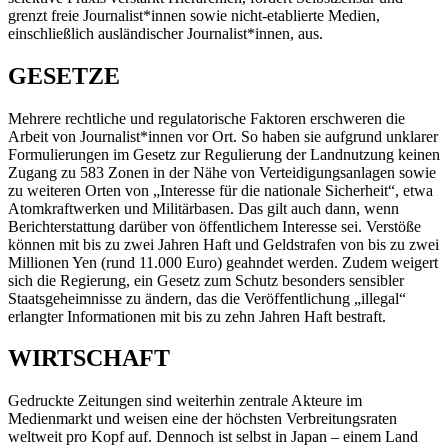
grenzt freie Journalist*innen sowie nicht-etablierte Medien,
einschließlich ausländischer Journalist*innen, aus.
GESETZE
Mehrere rechtliche und regulatorische Faktoren erschweren die
Arbeit von Journalist*innen vor Ort. So haben sie aufgrund unklarer
Formulierungen im Gesetz zur Regulierung der Landnutzung keinen
Zugang zu 583 Zonen in der Nähe von Verteidigungsanlagen sowie
zu weiteren Orten von „Interesse für die nationale Sicherheit“, etwa
Atomkraftwerken und Militärbasen. Das gilt auch dann, wenn
Berichterstattung darüber von öffentlichem Interesse sei. Verstöße
können mit bis zu zwei Jahren Haft und Geldstrafen von bis zu zwei
Millionen Yen (rund 11.000 Euro) geahndet werden. Zudem weigert
sich die Regierung, ein Gesetz zum Schutz besonders sensibler
Staatsgeheimnisse zu ändern, das die Veröffentlichung „illegal“
erlangter Informationen mit bis zu zehn Jahren Haft bestraft.
WIRTSCHAFT
Gedruckte Zeitungen sind weiterhin zentrale Akteure im
Medienmarkt und weisen eine der höchsten Verbreitungsraten
weltweit pro Kopf auf. Dennoch ist selbst in Japan – einem Land