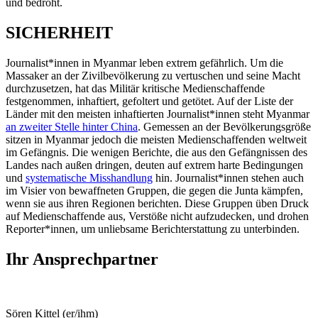
und bedroht.
SICHERHEIT
Journalist*innen in Myanmar leben extrem gefährlich. Um die
Massaker an der Zivilbevölkerung zu vertuschen und seine Macht
durchzusetzen, hat das Militär kritische Medienschaffende
festgenommen, inhaftiert, gefoltert und getötet. Auf der Liste der
Länder mit den meisten inhaftierten Journalist*innen steht Myanmar
an zweiter Stelle hinter China
. Gemessen an der Bevölkerungsgröße
sitzen in Myanmar jedoch die meisten Medienschaffenden weltweit
im Gefängnis. Die wenigen Berichte, die aus den Gefängnissen des
Landes nach außen dringen, deuten auf extrem harte Bedingungen
und
systematische Misshandlung
hin. Journalist*innen stehen auch
im Visier von bewaffneten Gruppen, die gegen die Junta kämpfen,
wenn sie aus ihren Regionen berichten. Diese Gruppen üben Druck
auf Medienschaffende aus, Verstöße nicht aufzudecken, und drohen
Reporter*innen, um unliebsame Berichterstattung zu unterbinden.
Ihr Ansprechpartner
Sören Kittel (er/ihm)