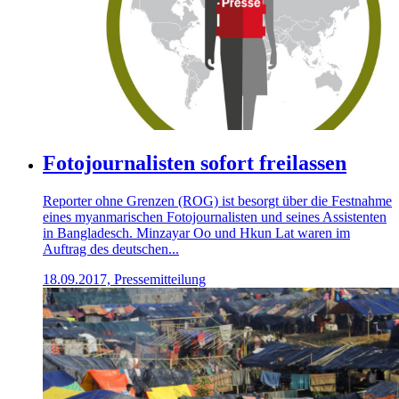
Fotojournalisten sofort freilassen
Reporter ohne Grenzen (ROG) ist besorgt über die Festnahme
eines myanmarischen Fotojournalisten und seines Assistenten
in Bangladesch. Minzayar Oo und Hkun Lat waren im
Auftrag des deutschen...
18.09.2017, Pressemitteilung