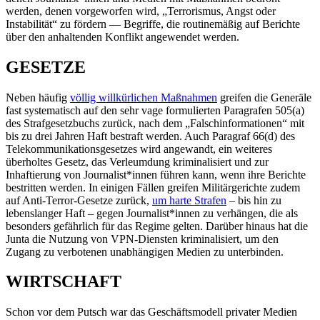
werden, denen vorgeworfen wird, „Terrorismus, Angst oder
Instabilität“ zu fördern — Begriffe, die routinemäßig auf Berichte
über den anhaltenden Konflikt angewendet werden.
GESETZE
Neben häufig
völlig willkürlichen Maßnahmen
greifen die Generäle
fast systematisch auf den sehr vage formulierten Paragrafen 505(a)
des Strafgesetzbuchs zurück, nach dem „Falschinformationen“ mit
bis zu drei Jahren Haft bestraft werden. Auch Paragraf 66(d) des
Telekommunikationsgesetzes wird angewandt, ein weiteres
überholtes Gesetz, das Verleumdung kriminalisiert und zur
Inhaftierung von Journalist*innen führen kann, wenn ihre Berichte
bestritten werden. In einigen Fällen greifen Militärgerichte zudem
auf Anti-Terror-Gesetze zurück,
um harte Strafen
– bis hin zu
lebenslanger Haft – gegen Journalist*innen zu verhängen, die als
besonders gefährlich für das Regime gelten. Darüber hinaus hat die
Junta die Nutzung von VPN-Diensten kriminalisiert, um den
Zugang zu verbotenen unabhängigen Medien zu unterbinden.
WIRTSCHAFT
Schon vor dem Putsch war das Geschäftsmodell privater Medien