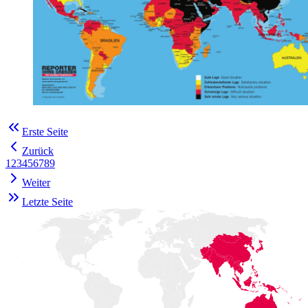
Erste Seite
Zurück
1
2
3
4
5
6
7
8
9
Weiter
Letzte Seite