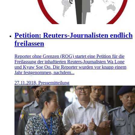
Petition: Reuters-Journalisten endlich
freilassen
Reporter ohne Grenzen (ROG) startet eine Petition für die
Freilassung der inhaftierten Reuters-Journalisten Wa Lone
und Kyaw Soe Oo. Die Reporter wurden vor knapp einem
Jahr festgenommen, nachdem...
27.11.2018, Pressemitteilung