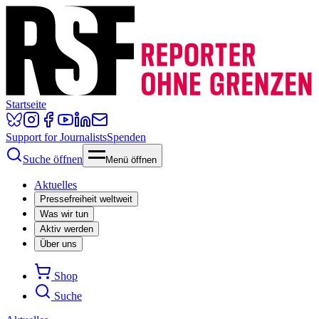
Startseite
Support for Journalists
Spenden
Suche öffnen
Menü öffnen
Aktuelles
Pressefreiheit weltweit
Was wir tun
Aktiv werden
Über uns
Shop
Suche