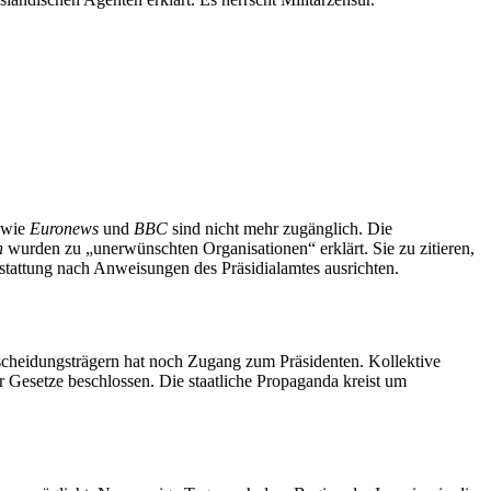
 wie
Euronews
und
BBC
sind nicht mehr zugänglich. Die
n
wurden zu „unerwünschten Organisationen“ erklärt. Sie zu zitieren,
rstattung nach Anweisungen des Präsidialamtes ausrichten.
ntscheidungsträgern hat noch Zugang zum Präsidenten. Kollektive
 Gesetze beschlossen. Die staatliche Propaganda kreist um