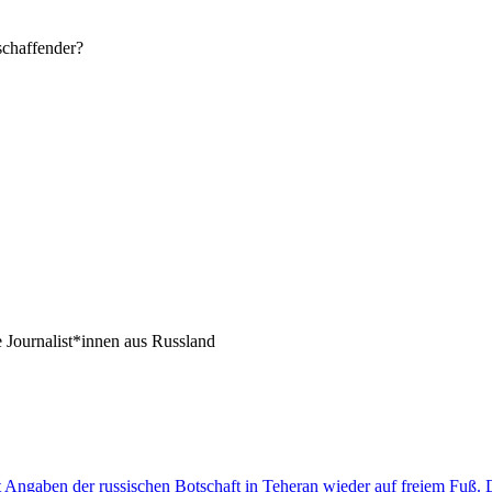
schaffender?
e Journalist*innen aus Russland
laut Angaben der russischen Botschaft in Teheran wieder auf freiem Fuß.