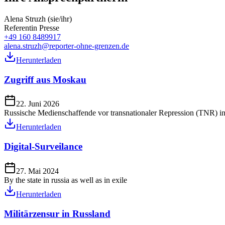
Alena Struzh (sie/ihr)
Referentin Presse
+49 160 8489917
alena.struzh@reporter-ohne-grenzen.de
Herunterladen
Zugriff aus Moskau
22. Juni 2026
Russische Medienschaffende vor transnationaler Repression (TNR) i
Herunterladen
Digital-Surveilance
27. Mai 2024
By the state in russia as well as in exile
Herunterladen
Militärzensur in Russland