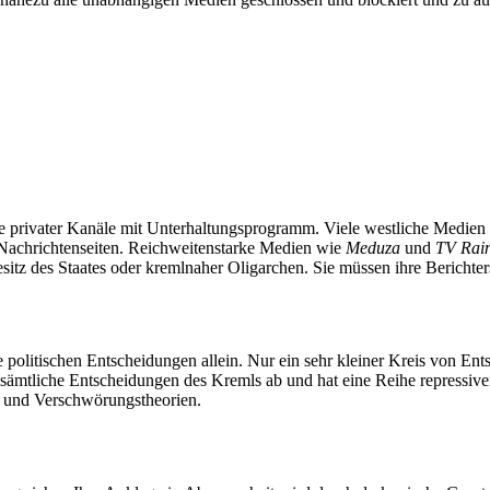
 privater Kanäle mit Unterhaltungsprogramm. Viele westliche Medien
achrichtenseiten. Reichweitenstarke Medien wie
Meduza
und
TV Rai
sitz des Staates oder kremlnaher Oligarchen. Sie müssen ihre Berichte
lle politischen Entscheidungen allein. Nur ein sehr kleiner Kreis von E
sämtliche Entscheidungen des Kremls ab und hat eine Reihe repressiver
k und Verschwörungstheorien.