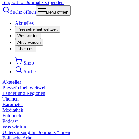
Support for Journalists
Spenden
Suche öffnen
Menü öffnen
Aktuelles
Pressefreiheit weltweit
Was wir tun
Aktiv werden
Über uns
Shop
Suche
Aktuelles
Pressefreiheit weltweit
Länder und Regionen
Themen
Barometer
Mediathek
Fotobuch
Podcast
Was wir tun
Unterstützung für Journalist*innen
Politische Arbeit