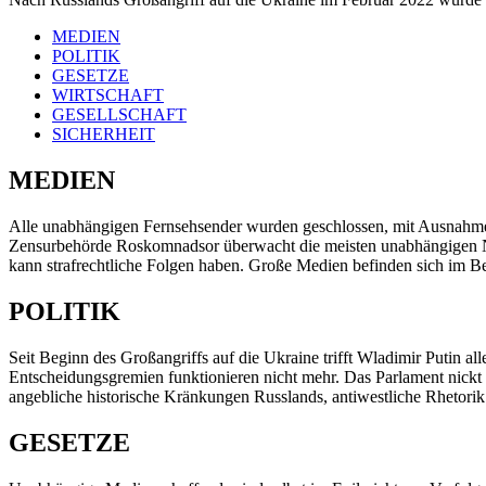
MEDIEN
POLITIK
GESETZE
WIRTSCHAFT
GESELLSCHAFT
SICHERHEIT
MEDIEN
Alle unabhängigen Fernsehsender wurden geschlossen, mit Ausnahme
Zensurbehörde Roskomnadsor überwacht die meisten unabhängigen N
kann strafrechtliche Folgen haben. Große Medien befinden sich im Be
POLITIK
Seit Beginn des Großangriffs auf die Ukraine trifft Wladimir Putin a
Entscheidungsgremien funktionieren nicht mehr. Das Parlament nickt 
angebliche historische Kränkungen Russlands, antiwestliche Rhetori
GESETZE