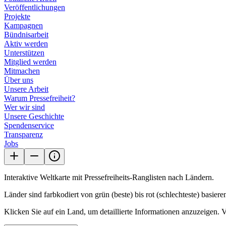
Veröffentlichungen
Projekte
Kampagnen
Bündnisarbeit
Aktiv werden
Unterstützen
Mitglied werden
Mitmachen
Über uns
Unsere Arbeit
Warum Pressefreiheit?
Wer wir sind
Unsere Geschichte
Spendenservice
Transparenz
Jobs
Interaktive Weltkarte mit Pressefreiheits-Ranglisten nach Ländern.
Länder sind farbkodiert von grün (beste) bis rot (schlechteste) basiere
Klicken Sie auf ein Land, um detaillierte Informationen anzuzeigen. 