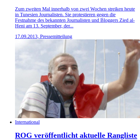
Zum zweiten Mal innerhalb von zwei Wochen streiken heute
in Tunesien Journalisten. Sie protestieren gegen die
Festnahme des bekannten Journalisten und Bloggers Zied al-
Heni am 13. September, der...
17.09.2013, Pressemitteilung
International
ROG veröffentlicht aktuelle Rangliste