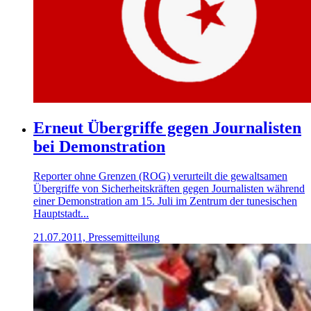
Erneut Übergriffe gegen Journalisten
bei Demonstration
Reporter ohne Grenzen (ROG) verurteilt die gewaltsamen
Übergriffe von Sicherheitskräften gegen Journalisten während
einer Demonstration am 15. Juli im Zentrum der tunesischen
Hauptstadt...
21.07.2011, Pressemitteilung