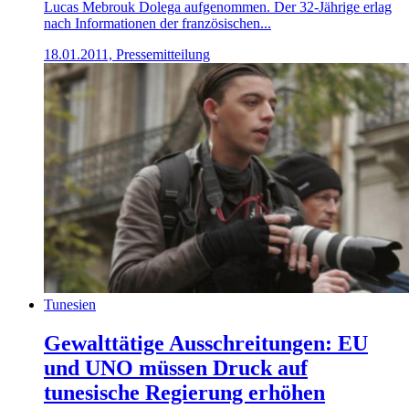
Lucas Mebrouk Dolega aufgenommen. Der 32-Jährige erlag
nach Informationen der französischen...
18.01.2011, Pressemitteilung
Tunesien
Gewalttätige Ausschreitungen: EU
und UNO müssen Druck auf
tunesische Regierung erhöhen