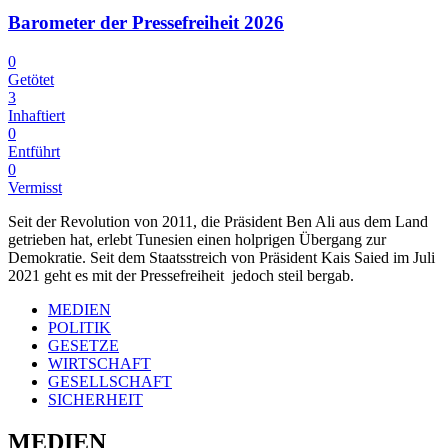
Barometer der Pressefreiheit 2026
0
Getötet
3
Inhaftiert
0
Entführt
0
Vermisst
Seit der Revolution von 2011, die Präsident Ben Ali aus dem Land
getrieben hat, erlebt Tunesien einen holprigen Übergang zur
Demokratie. Seit dem Staatsstreich von Präsident Kais Saied im Juli
2021 geht es mit der Pressefreiheit jedoch steil bergab.
MEDIEN
POLITIK
GESETZE
WIRTSCHAFT
GESELLSCHAFT
SICHERHEIT
MEDIEN