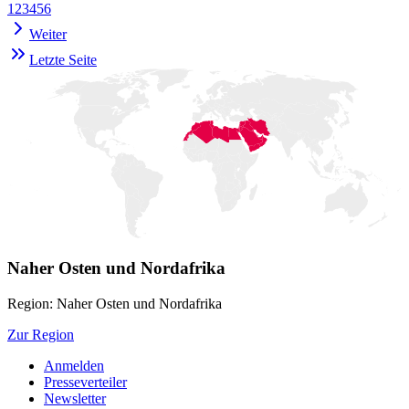
1
2
3
4
5
6
Weiter
Letzte Seite
Naher Osten und Nordafrika
Region: Naher Osten und Nordafrika
Zur Region
Anmelden
Presseverteiler
Newsletter