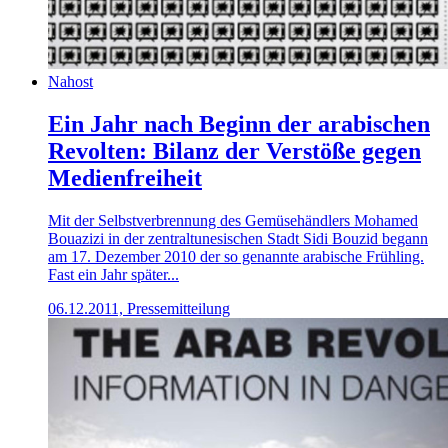
Nahost
Ein Jahr nach Beginn der arabischen
Revolten: Bilanz der Verstöße gegen
Medienfreiheit
Mit der Selbstverbrennung des Gemüsehändlers Mohamed
Bouazizi in der zentraltunesischen Stadt Sidi Bouzid begann
am 17. Dezember 2010 der so genannte arabische Frühling.
Fast ein Jahr später...
06.12.2011, Pressemitteilung