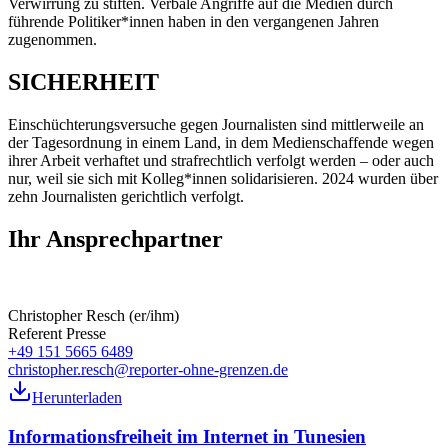
Verwirrung zu stiften. Verbale Angriffe auf die Medien durch
führende Politiker*innen haben in den vergangenen Jahren
zugenommen.
SICHERHEIT
Einschüchterungsversuche gegen Journalisten sind mittlerweile an
der Tagesordnung in einem Land, in dem Medienschaffende wegen
ihrer Arbeit verhaftet und strafrechtlich verfolgt werden – oder auch
nur, weil sie sich mit Kolleg*innen solidarisieren. 2024 wurden über
zehn Journalisten gerichtlich verfolgt.
Ihr Ansprechpartner
Christopher Resch (er/ihm)
Referent Presse
+49 151 5665 6489
christopher.resch@reporter-ohne-grenzen.de
Herunterladen
Informationsfreiheit im Internet in Tunesien