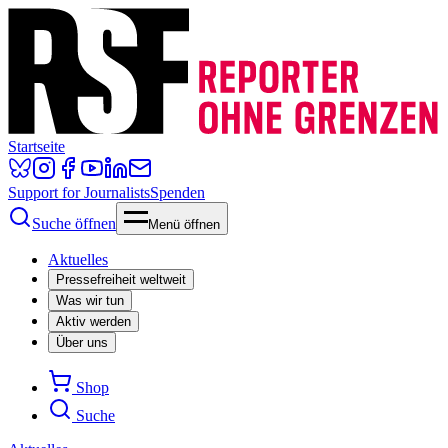
Startseite
Support for Journalists
Spenden
Suche öffnen
Menü öffnen
Aktuelles
Pressefreiheit weltweit
Was wir tun
Aktiv werden
Über uns
Shop
Suche