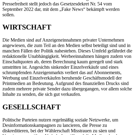
Pressefreiheit stellt jedoch das Gesetzesdekret Nr. 54 vom
September 2022 dar, mit dem „Fake News“ bekämpft werden
sollen.
WIRTSCHAFT
Die Medien sind auf Anzeigeneinnahmen privater Unternehmen
angewiesen, die zum Teil an den Medien selbst beteiligt sind und in
manchen Fällen der Politik nahestehen. Dieses Umfeld gefährdet die
redaktionelle Unabhängigkeit. Werbeeinnahmen hängen zudem von
Einschaltquoten ab, deren Berechnung kaum geregelt und stark
umstritten ist. Angesichts sinkender Einzelverkäufe und eines
schrumpfenden Anzeigenmarkts verliert das auf Abonnements,
Werbung und Einzelverkäufen beruhende Geschäftsmodell der
Printmedien an Bedeutung. Aufgrund des finanziellen Drucks sind
zudem mehrere private Sender dazu übergegangen, vor allem solche
Inhalte zu senden, die sich gut verkaufen.
GESELLSCHAFT
Politische Parteien nutzen regelmäßig soziale Netzwerke, um
Desinformationskampagnen zu lancieren, die Presse zu
diskreditieren, bei der Wählerschaft Misstrauen zu säen und