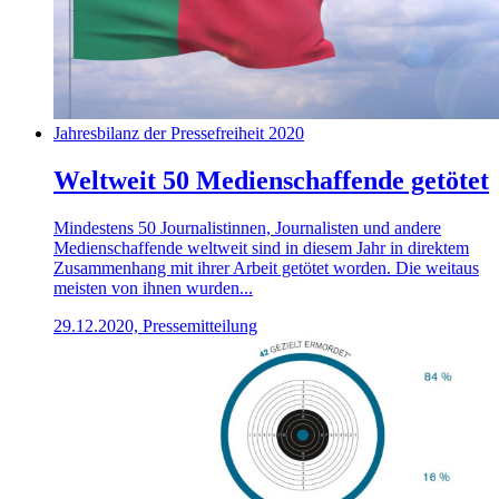
Jahresbilanz der Pressefreiheit 2020
Weltweit 50 Medienschaffende getötet
Mindestens 50 Journalistinnen, Journalisten und andere
Medienschaffende weltweit sind in diesem Jahr in direktem
Zusammenhang mit ihrer Arbeit getötet worden. Die weitaus
meisten von ihnen wurden...
29.12.2020, Pressemitteilung