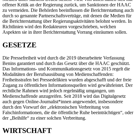
offener Kritik an der Regierung zurück, um Sanktionen der HAAC
zu vermeiden. Die Behörden beeinflussen die Berichterstattung auch
durch so genannte Partnerschaftsverträge, mit denen die Medien für
die Berichterstattung über Regierungsaktivitäten belohnt werden. In
Richtlinien wird den Redakteuren vorgeschrieben, welchen
Aspekten sie in ihrer Berichterstattung Vorrang einräumen sollen.
GESETZE
Die Pressefreiheit wird durch die 2019 überarbeitete Verfassung
Benins garantiert und durch das Gesetz über die HAAC geschützt.
Das Informations- und Kommunikationsgesetz von 2015 regelt die
Modalitäten der Berufsausübung von Medienschaffenden:
Freiheitsstrafen bei Pressedelikten wurden abgeschafft und der freie
Zugang zu öffentlichen Informationsquellen wird gewährleistet. Der
rechtliche Rahmen wird jedoch regelmäßig umgangen, um
Medienschaffende anzugreifen. Seit 2018 wird das Digitalgesetz
auch gegen Online-Journalist*innen angewendet, insbesondere
durch den Vorwurf der „elektronischen Verbreitung von
Falschinformationen, die die öffentliche Ruhe beeinträchtigen“, oder
der „Beihilfe“ zu einer solchen Verbreitung.
WIRTSCHAFT