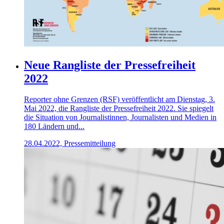
Neue Rangliste der Pressefreiheit
2022
Reporter ohne Grenzen (RSF) veröffentlicht am Dienstag, 3.
Mai 2022, die Rangliste der Pressefreiheit 2022. Sie spiegelt
die Situation von Journalistinnen, Journalisten und Medien in
180 Ländern und...
28.04.2022, Pressemitteilung