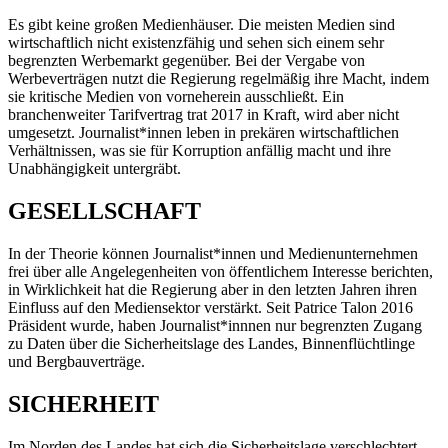
Es gibt keine großen Medienhäuser. Die meisten Medien sind
wirtschaftlich nicht existenzfähig und sehen sich einem sehr
begrenzten Werbemarkt gegenüber. Bei der Vergabe von
Werbeverträgen nutzt die Regierung regelmäßig ihre Macht, indem
sie kritische Medien von vorneherein ausschließt. Ein
branchenweiter Tarifvertrag trat 2017 in Kraft, wird aber nicht
umgesetzt. Journalist*innen leben in prekären wirtschaftlichen
Verhältnissen, was sie für Korruption anfällig macht und ihre
Unabhängigkeit untergräbt.
GESELLSCHAFT
In der Theorie können Journalist*innen und Medienunternehmen
frei über alle Angelegenheiten von öffentlichem Interesse berichten,
in Wirklichkeit hat die Regierung aber in den letzten Jahren ihren
Einfluss auf den Mediensektor verstärkt. Seit Patrice Talon 2016
Präsident wurde, haben Journalist*innnen nur begrenzten Zugang
zu Daten über die Sicherheitslage des Landes, Binnenflüchtlinge
und Bergbauverträge.
SICHERHEIT
Im Norden des Landes hat sich die Sicherheitslage verschlechtert.