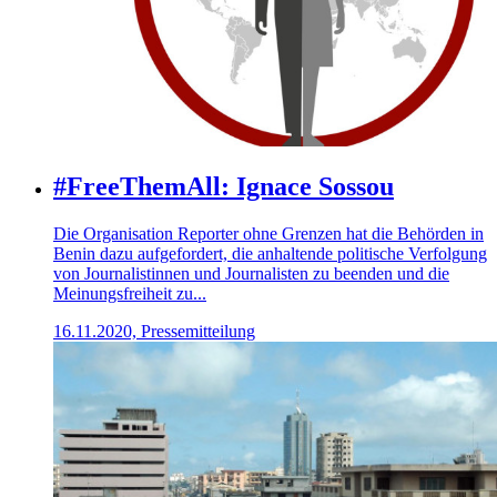
#FreeThemAll: Ignace Sossou
Die Organisation Reporter ohne Grenzen hat die Behörden in
Benin dazu aufgefordert, die anhaltende politische Verfolgung
von Journalistinnen und Journalisten zu beenden und die
Meinungsfreiheit zu...
16.11.2020, Pressemitteilung