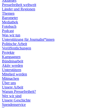
Aktuelles
Pressefreiheit weltweit
Länder und Regionen
Themen
Barometer
Mediathek
Fotobuch
Podcast
Was wir tun
Unterstützung für Journalist*innen
Politische Arbeit
Veröffentlichungen
Projekte
Kampagnen
Bündnisarbeit
Aktiv werden
Unterstützen
Mitglied werden
Mitmachen
Über uns
Unsere Arbeit
Warum Pressefreiheit?
Wer wir sind
Unsere Geschichte
Spendenservice