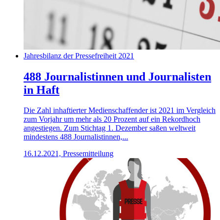
Jahresbilanz der Pressefreiheit 2021
488 Journalistinnen und Journalisten
in Haft
Die Zahl inhaftierter Medienschaffender ist 2021 im Vergleich
zum Vorjahr um mehr als 20 Prozent auf ein Rekordhoch
angestiegen. Zum Stichtag 1. Dezember saßen weltweit
mindestens 488 Journalistinnen,...
16.12.2021, Pressemitteilung