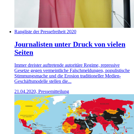
Rangliste der Pressefreiheit 2020
Journalisten unter Druck von vielen
Seiten
Immer dreister auftretende autoritäre Regime, repressive
Gesetze gegen vermeintliche Falschmeldungen, populistische
Stimmungsmache und die Erosion traditioneller Medien-
Geschäftsmodelle stellen die...
21.04.2020, Pressemitteilung