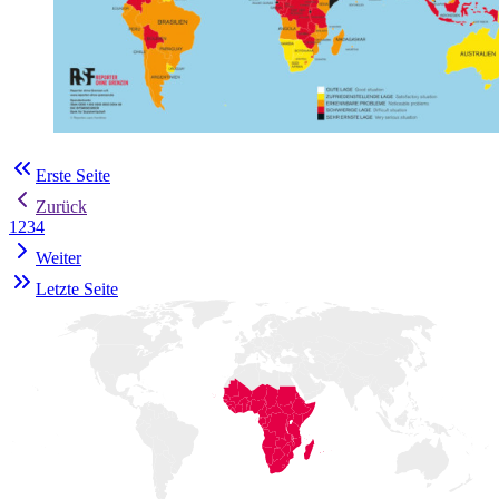
Erste Seite
Zurück
1
2
3
4
Weiter
Letzte Seite