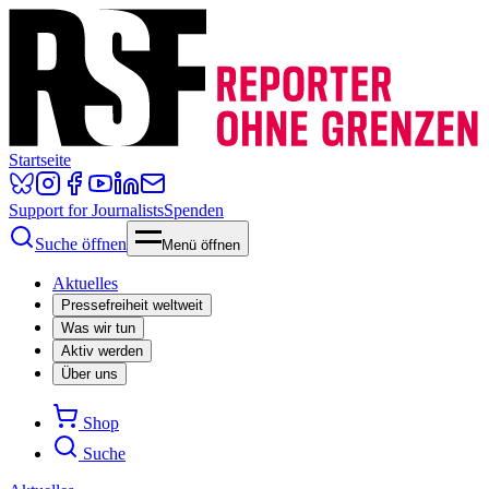
Startseite
Support for Journalists
Spenden
Suche öffnen
Menü öffnen
Aktuelles
Pressefreiheit weltweit
Was wir tun
Aktiv werden
Über uns
Shop
Suche