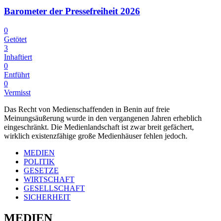
Barometer der Pressefreiheit 2026
0
Getötet
3
Inhaftiert
0
Entführt
0
Vermisst
Das Recht von Medienschaffenden in Benin auf freie
Meinungsäußerung wurde in den vergangenen Jahren erheblich
eingeschränkt. Die Medienlandschaft ist zwar breit gefächert,
wirklich existenzfähige große Medienhäuser fehlen jedoch.
MEDIEN
POLITIK
GESETZE
WIRTSCHAFT
GESELLSCHAFT
SICHERHEIT
MEDIEN