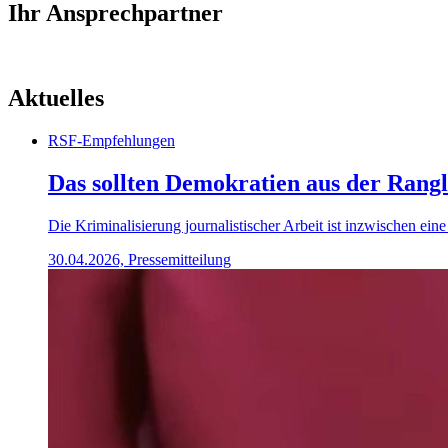
Ihr Ansprechpartner
Aktuelles
RSF-Empfehlungen
Das sollten Demokratien aus der Rangli
Die Kriminalisierung journalistischer Arbeit ist inzwischen ein
30.04.2026, Pressemitteilung