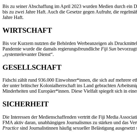
Bis zu seiner Abschaffung im April 2023 wurden Medien durch ein De
bis zu zwei Jahre Haft. Auch die Gesetze gegen Aufruhr, die regelmä
Jahre Haft.
WIRTSCHAFT
Bis vor Kurzem nutzten die Behörden Werbeanzeigen als Druckmittel
Pandemie wurde die damals regierungsfreundliche
Fiji Sun
bevorzugt
„systemrelevanter Dienst“.
GESELLSCHAFT
Fidschi zählt rund 936.000 Einwohner*innen, die sich auf mehrere et
der unter britischer Kolonialherrschaft ins Land gebrachten Arbeits
Minderheiten und Europäer*innen. Diese Vielfalt spiegelt sich in eine
SICHERHEIT
Die Interessen der Medienschaffenden vertritt die Fiji Media Associa
FMA aktiv daran, unabhängigen Journalismus zu stärken und das Ver
Practice
sind Journalistinnen häufig sexueller Belästigung ausgesetzt 