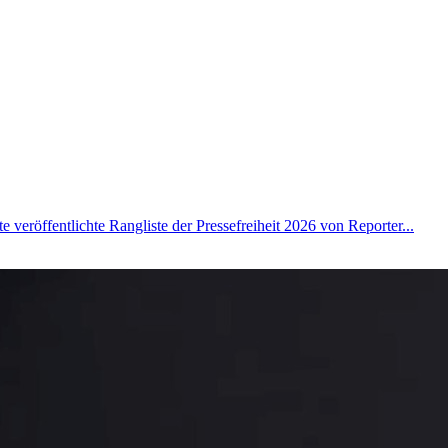
 veröffentlichte Rangliste der Pressefreiheit 2026 von Reporter...