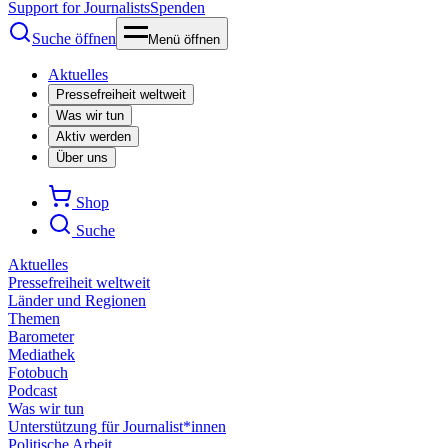
Support for Journalists
Spenden
Suche öffnen
Menü öffnen
Aktuelles
Pressefreiheit weltweit
Was wir tun
Aktiv werden
Über uns
Shop
Suche
Aktuelles
Pressefreiheit weltweit
Länder und Regionen
Themen
Barometer
Mediathek
Fotobuch
Podcast
Was wir tun
Unterstützung für Journalist*innen
Politische Arbeit