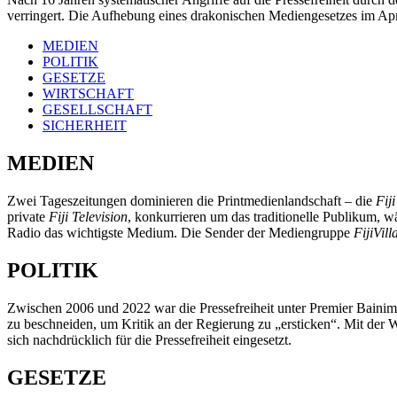
verringert. Die Aufhebung eines drakonischen Mediengesetzes im April 
MEDIEN
POLITIK
GESETZE
WIRTSCHAFT
GESELLSCHAFT
SICHERHEIT
MEDIEN
Zwei Tageszeitungen dominieren die Printmedienlandschaft – die
Fij
private
Fiji Television
, konkurrieren um das traditionelle Publikum,
Radio das wichtigste Medium. Die Sender der Mediengruppe
FijiVill
POLITIK
Zwischen 2006 und 2022 war die Pressefreiheit unter Premier Bainimar
zu beschneiden, um Kritik an der Regierung zu „ersticken“. Mit de
sich nachdrücklich für die Pressefreiheit eingesetzt.
GESETZE