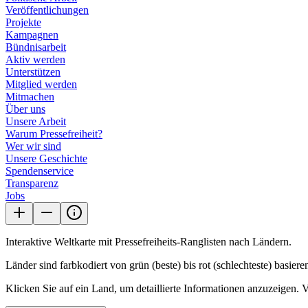
Veröffentlichungen
Projekte
Kampagnen
Bündnisarbeit
Aktiv werden
Unterstützen
Mitglied werden
Mitmachen
Über uns
Unsere Arbeit
Warum Pressefreiheit?
Wer wir sind
Unsere Geschichte
Spendenservice
Transparenz
Jobs
Interaktive Weltkarte mit Pressefreiheits-Ranglisten nach Ländern.
Länder sind farbkodiert von grün (beste) bis rot (schlechteste) basiere
Klicken Sie auf ein Land, um detaillierte Informationen anzuzeigen. 