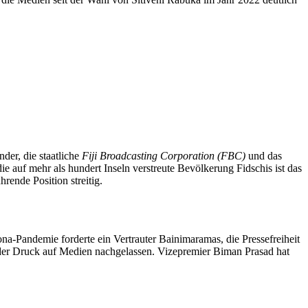
der, die staatliche
Fiji Broadcasting Corporation (FBC)
und das
ie auf mehr als hundert Inseln verstreute Bevölkerung Fidschis ist das
hrende Position streitig.
na-Pandemie forderte ein Vertrauter Bainimaramas, die Pressefreiheit
 der Druck auf Medien nachgelassen. Vizepremier Biman Prasad hat