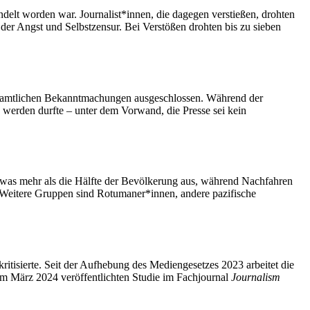
elt worden war. Journalist*innen, die dagegen verstießen, drohten
r Angst und Selbstzensur. Bei Verstößen drohten bis zu sieben
er amtlichen Bekanntmachungen ausgeschlossen. Während der
n werden durfte – unter dem Vorwand, die Presse sei kein
was mehr als die Hälfte der Bevölkerung aus, während Nachfahren
. Weitere Gruppen sind Rotumaner*innen, andere pazifische
ritisierte. Seit der Aufhebung des Mediengesetzes 2023 arbeitet die
m März 2024 veröffentlichten Studie im Fachjournal
Journalism