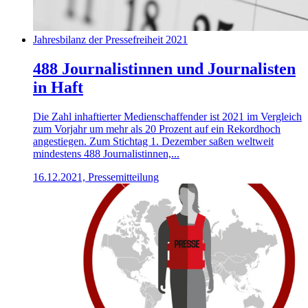
Jahresbilanz der Pressefreiheit 2021
488 Journalistinnen und Journalisten
in Haft
Die Zahl inhaftierter Medienschaffender ist 2021 im Vergleich
zum Vorjahr um mehr als 20 Prozent auf ein Rekordhoch
angestiegen. Zum Stichtag 1. Dezember saßen weltweit
mindestens 488 Journalistinnen,...
16.12.2021, Pressemitteilung