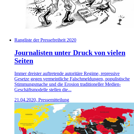
Rangliste der Pressefreiheit 2020
Journalisten unter Druck von vielen
Seiten
Immer dreister auftretende autoritäre Regime, repressive
Gesetze gegen vermeintliche Falschmeldungen, populistische
Stimmungsmache und die Erosion traditioneller Medien-
Geschäftsmodelle stellen die...
21.04.2020, Pressemitteilung