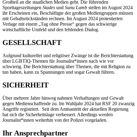
Großteil an die staatlichen Medien geht. Die führenden
Sporttageszeitungen
Stades
und
Sunu Lamb
stellen im August 2024
ihr Erscheinen ein, Beschäftigte der großen Mediengruppen müssen
mit Gehaltsrückständen rechnen. Im August 2024 protestierten
Verlage mit einem „Tag ohne Presse“ gegen das schwierige
wirtschaftliche Umfeld und den fehlenden Dialog.
GESELLSCHAFT
Aufgrund kultureller und religiöser Zwänge ist die Berichterstattung
über LGBTIQ-Themen für Journalist*innen nach wie vor
schwierig. Die Berichterstattung über Themen, die mit Religion zu
tun haben, kann zu Spannungen und sogar Gewalt führen.
SICHERHEIT
Über mehrere Jahre hinweg nahmen Verhaftungen und Gewalt
gegen Medienschaffende zu. Im Wahljahr 2024 hat RSF 20 zwanzig
Angriffe registriert. Seit dem Amtsantritt der aktuellen Regierung
hat sich die Sicherheitslage verbessert. Allerdings werden
Journalist*innen weiterhin von der Polizei vorgeladen.
Ihr Ansprechpartner