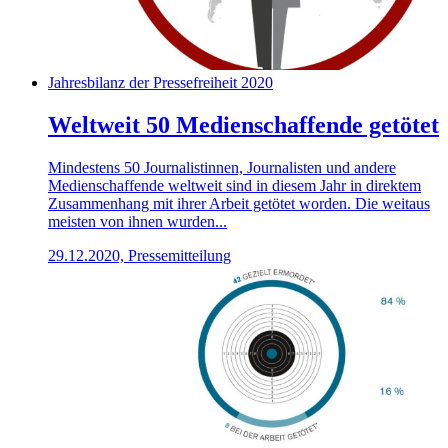
Jahresbilanz der Pressefreiheit 2020
Weltweit 50 Medienschaffende getötet
Mindestens 50 Journalistinnen, Journalisten und andere
Medienschaffende weltweit sind in diesem Jahr in direktem
Zusammenhang mit ihrer Arbeit getötet worden. Die weitaus
meisten von ihnen wurden...
29.12.2020, Pressemitteilung