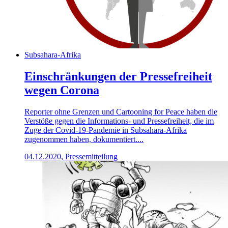
Subsahara-Afrika
Einschränkungen der Pressefreiheit
wegen Corona
Reporter ohne Grenzen und Cartooning for Peace haben die
Verstöße gegen die Informations- und Pressefreiheit, die im
Zuge der Covid-19-Pandemie in Subsahara-Afrika
zugenommen haben, dokumentiert....
04.12.2020, Pressemitteilung