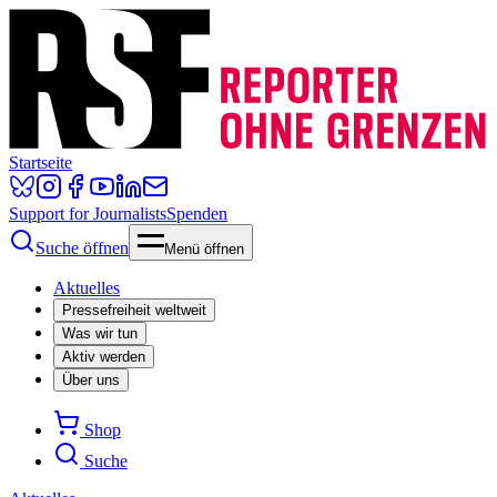
Startseite
Support for Journalists
Spenden
Suche öffnen
Menü öffnen
Aktuelles
Pressefreiheit weltweit
Was wir tun
Aktiv werden
Über uns
Shop
Suche