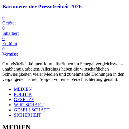
Barometer der Pressefreiheit 2026
0
Getötet
0
Inhaftiert
0
Entführt
0
Vermisst
Grundsätzlich können Journalist*innen im Senegal vergleichsweise
unabhängig arbeiten. Allerdings haben die wirtschaftlichen
Schwierigkeiten vieler Medien und zunehmende Drohungen in den
vergangenen Jahren Sorgen vor einer Verschlechterung genährt.
MEDIEN
POLITIK
GESETZE
WIRTSCHAFT
GESELLSCHAFT
SICHERHEIT
MEDIEN