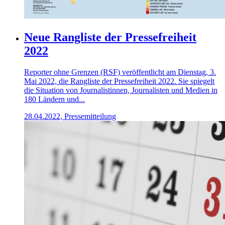
Neue Rangliste der Pressefreiheit
2022
Reporter ohne Grenzen (RSF) veröffentlicht am Dienstag, 3.
Mai 2022, die Rangliste der Pressefreiheit 2022. Sie spiegelt
die Situation von Journalistinnen, Journalisten und Medien in
180 Ländern und...
28.04.2022, Pressemitteilung