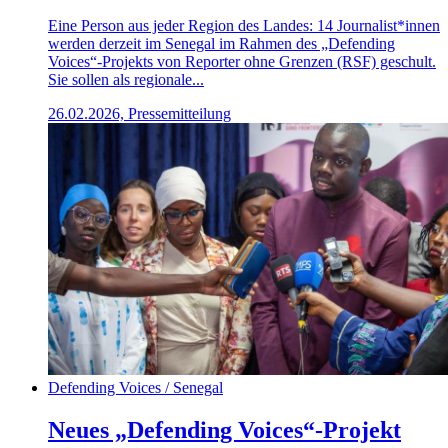
Eine Person aus jeder Region des Landes: 14 Journalist*innen
werden derzeit im Senegal im Rahmen des „Defending
Voices“-Projekts von Reporter ohne Grenzen (RSF) geschult.
Sie sollen als regionale...
26.02.2026, Pressemitteilung
Defending Voices / Senegal
Neues „Defending Voices“-Projekt