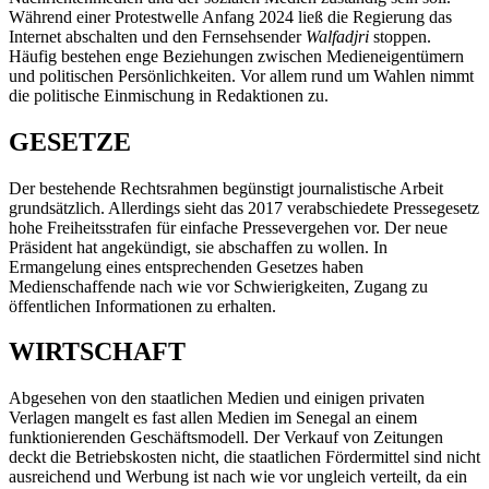
Während einer Protestwelle Anfang 2024 ließ die Regierung das
Internet abschalten und den Fernsehsender
Walfadjri
stoppen.
Häufig bestehen enge Beziehungen zwischen Medieneigentümern
und politischen Persönlichkeiten. Vor allem rund um Wahlen nimmt
die politische Einmischung in Redaktionen zu.
GESETZE
Der bestehende Rechtsrahmen begünstigt journalistische Arbeit
grundsätzlich. Allerdings sieht das 2017 verabschiedete Pressegesetz
hohe Freiheitsstrafen für einfache Pressevergehen vor. Der neue
Präsident hat angekündigt, sie abschaffen zu wollen. In
Ermangelung eines entsprechenden Gesetzes haben
Medienschaffende nach wie vor Schwierigkeiten, Zugang zu
öffentlichen Informationen zu erhalten.
WIRTSCHAFT
Abgesehen von den staatlichen Medien und einigen privaten
Verlagen mangelt es fast allen Medien im Senegal an einem
funktionierenden Geschäftsmodell. Der Verkauf von Zeitungen
deckt die Betriebskosten nicht, die staatlichen Fördermittel sind nicht
ausreichend und Werbung ist nach wie vor ungleich verteilt, da ein