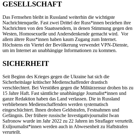
GESELLSCHAFT
Das Fernsehen bleibt in Russland weiterhin die wichtigste
Nachrichtenquelle. Fast zwei Drittel der Russ*innen beziehen ihre
Nachrichten von den Staatssendern, in denen Stimmung gegen den
Westen, Homosexuelle und Andersdenkende gemacht wird. Vor
allem ältere Russ*innen haben kaum Zugang zum Internet.
Höchstens ein Viertel der Bevölkerung verwendet VPN-Dienste,
um im Internet an unabhängige Informationen zu kommen.
SICHERHEIT
Seit Beginn des Krieges gegen die Ukraine hat sich die
Sicherheitslage kritischer Medienschaffender drastisch
verschlechtert. Bei Verstößen gegen die Militärzensur drohen bis zu
15 Jahre Haft. Fast sämtliche unabhängige Journalist*innen und
ganze Redaktion haben das Land verlassen. Die in Russland
verbliebenen Medienschaffenden werden systematisch
eingeschüchtert. Ihnen drohen Geldstrafen, Festnahmen und
Gefängnis. Der frühere russische Investigativjournalist Iwan
Safronow wurde im Jahr 2022 zu 22 Jahren im Straflager verurteilt.
Exiljournalist*innen werden auch in Abwesenheit zu Haftstrafen
verurteilt.