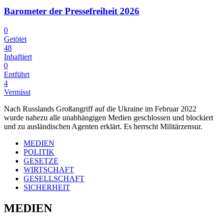
Barometer der Pressefreiheit 2026
0
Getötet
48
Inhaftiert
0
Entführt
4
Vermisst
Nach Russlands Großangriff auf die Ukraine im Februar 2022
wurde nahezu alle unabhängigen Medien geschlossen und blockiert
und zu ausländischen Agenten erklärt. Es herrscht Militärzensur.
MEDIEN
POLITIK
GESETZE
WIRTSCHAFT
GESELLSCHAFT
SICHERHEIT
MEDIEN