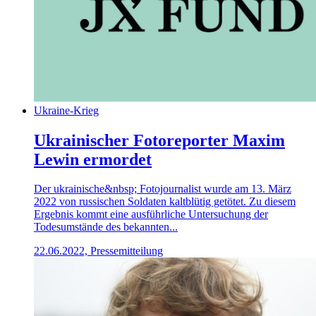
Ukraine-Krieg
Ukrainischer Fotoreporter Maxim
Lewin ermordet
Der ukrainische&nbsp; Fotojournalist wurde am 13. März
2022 von russischen Soldaten kaltblütig getötet. Zu diesem
Ergebnis kommt eine ausführliche Untersuchung der
Todesumstände des bekannten...
22.06.2022, Pressemitteilung