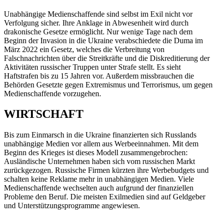
Unabhängige Medienschaffende sind selbst im Exil nicht vor
Verfolgung sicher. Ihre Anklage in Abwesenheit wird durch
drakonische Gesetze ermöglicht. Nur wenige Tage nach dem
Beginn der Invasion in die Ukraine verabschiedete die Duma im
März 2022 ein Gesetz, welches die Verbreitung von
Falschnachrichten über die Streitkräfte und die Diskreditierung der
Aktivitäten russischer Truppen unter Strafe stellt. Es sieht
Haftstrafen bis zu 15 Jahren vor. Außerdem missbrauchen die
Behörden Gesetzte gegen Extremismus und Terrorismus, um gegen
Medienschaffende vorzugehen.
WIRTSCHAFT
Bis zum Einmarsch in die Ukraine finanzierten sich Russlands
unabhängige Medien vor allem aus Werbeeinnahmen. Mit dem
Beginn des Krieges ist dieses Modell zusammengebrochen:
Ausländische Unternehmen haben sich vom russischen Markt
zurückgezogen. Russische Firmen kürzten ihre Werbebudgets und
schalten keine Reklame mehr in unabhängigen Medien. Viele
Medienschaffende wechselten auch aufgrund der finanziellen
Probleme den Beruf. Die meisten Exilmedien sind auf Geldgeber
und Unterstützungsprogramme angewiesen.