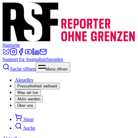
Startseite
Support for Journalists
Spenden
Suche öffnen
Menü öffnen
Aktuelles
Pressefreiheit weltweit
Was wir tun
Aktiv werden
Über uns
Shop
Suche