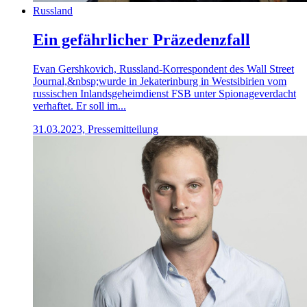
Russland
Ein gefährlicher Präzedenzfall
Evan Gershkovich, Russland-Korrespondent des Wall Street
Journal,&nbsp;wurde in Jekaterinburg in Westsibirien vom
russischen Inlandsgeheimdienst FSB unter Spionageverdacht
verhaftet. Er soll im...
31.03.2023, Pressemitteilung