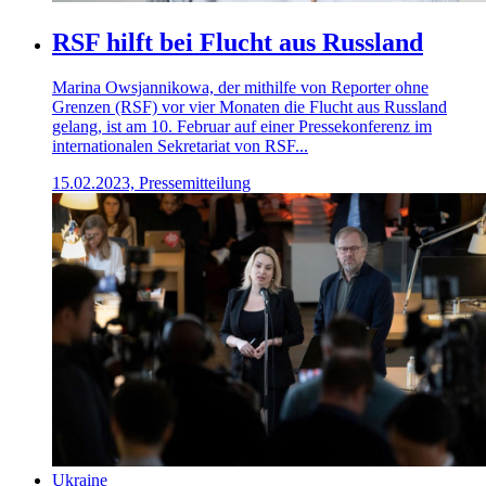
RSF hilft bei Flucht aus Russland
Marina Owsjannikowa, der mithilfe von Reporter ohne
Grenzen (RSF) vor vier Monaten die Flucht aus Russland
gelang, ist am 10. Februar auf einer Pressekonferenz im
internationalen Sekretariat von RSF...
15.02.2023, Pressemitteilung
Ukraine