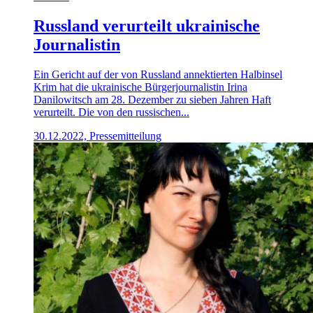
Russland verurteilt ukrainische
Journalistin
Ein Gericht auf der von Russland annektierten Halbinsel
Krim hat die ukrainische Bürgerjournalistin Irina
Danilowitsch am 28. Dezember zu sieben Jahren Haft
verurteilt. Die von den russischen...
30.12.2022, Pressemitteilung