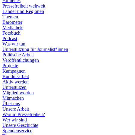
Aktuelles
Pressefreiheit weltweit
Länder und Regionen
Themen
Barometer
Mediathek
Fotobuch
Podcast
Was wir tun
Unterstützung für Journalist*innen
Politische Arbeit
Veröffentlichungen
Projekte
Kampagnen
Bündnisarbeit
Aktiv werden
Unterstützen
Mitglied werden
Mitmachen
Über uns
Unsere Arbeit
Warum Pressefreiheit?
Wer wir sind
Unsere Geschichte
Spendenservice