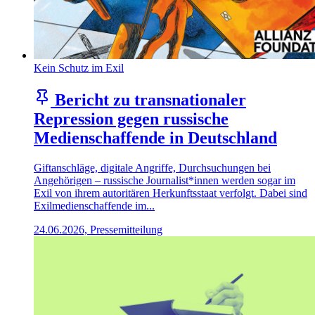
Kein Schutz im Exil
Bericht zu transnationaler
Repression gegen russische
Medienschaffende in Deutschland
Giftanschläge, digitale Angriffe, Durchsuchungen bei
Angehörigen – russische Journalist*innen werden sogar im
Exil von ihrem autoritären Herkunftsstaat verfolgt. Dabei sind
Exilmedienschaffende im...
24.06.2026, Pressemitteilung