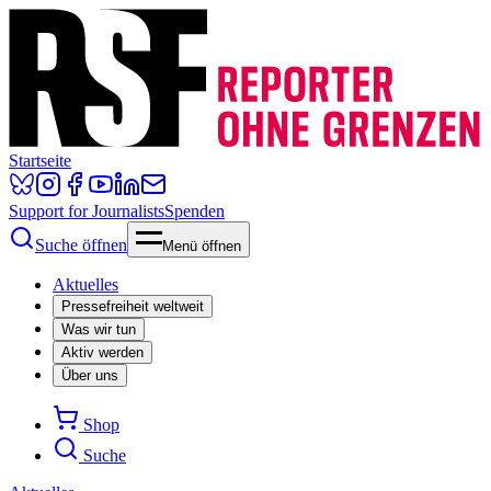
Startseite
Support for Journalists
Spenden
Suche öffnen
Menü öffnen
Aktuelles
Pressefreiheit weltweit
Was wir tun
Aktiv werden
Über uns
Shop
Suche