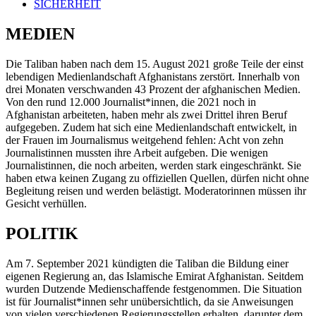
SICHERHEIT
MEDIEN
Die Taliban haben nach dem 15. August 2021 große Teile der einst
lebendigen Medienlandschaft Afghanistans zerstört. Innerhalb von
drei Monaten verschwanden 43 Prozent der afghanischen Medien.
Von den rund 12.000 Journalist*innen, die 2021 noch in
Afghanistan arbeiteten, haben mehr als zwei Drittel ihren Beruf
aufgegeben. Zudem hat sich eine Medienlandschaft entwickelt, in
der Frauen im Journalismus weitgehend fehlen: Acht von zehn
Journalistinnen mussten ihre Arbeit aufgeben. Die wenigen
Journalistinnen, die noch arbeiten, werden stark eingeschränkt. Sie
haben etwa keinen Zugang zu offiziellen Quellen, dürfen nicht ohne
Begleitung reisen und werden belästigt. Moderatorinnen müssen ihr
Gesicht verhüllen.
POLITIK
Am 7. September 2021 kündigten die Taliban die Bildung einer
eigenen Regierung an, das Islamische Emirat Afghanistan. Seitdem
wurden Dutzende Medienschaffende festgenommen. Die Situation
ist für Journalist*innen sehr unübersichtlich, da sie Anweisungen
von vielen verschiedenen Regierungsstellen erhalten, darunter dem