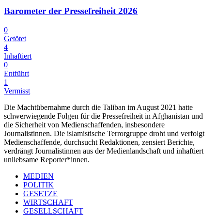
Barometer der Pressefreiheit 2026
0
Getötet
4
Inhaftiert
0
Entführt
1
Vermisst
Die Machtübernahme durch die Taliban im August 2021 hatte
schwerwiegende Folgen für die Pressefreiheit in Afghanistan und
die Sicherheit von Medienschaffenden, insbesondere
Journalistinnen. Die islamistische Terrorgruppe droht und verfolgt
Medienschaffende, durchsucht Redaktionen, zensiert Berichte,
verdrängt Journalistinnen aus der Medienlandschaft und inhaftiert
unliebsame Reporter*innen.
MEDIEN
POLITIK
GESETZE
WIRTSCHAFT
GESELLSCHAFT