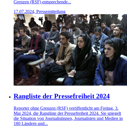
Grenzen (RSF) entsprechende...
17.07.2024, Pressemitteilung
Rangliste der Pressefreiheit 2024
Reporter ohne Grenzen (RSF) veröffentlicht am Freitag, 3.
Mai 2024, die Rangliste der Pressefreiheit 2024. Sie spiegelt
die Situation von Journalistinnen, Journalisten und Medien in
180 Ländern und...