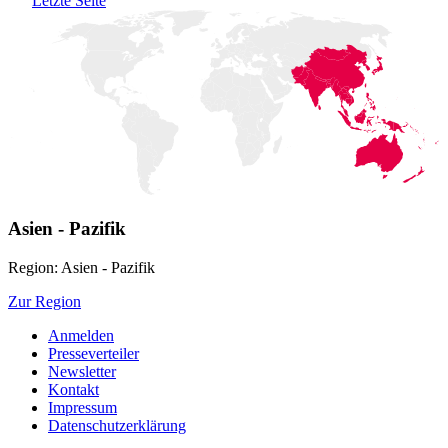
Letzte Seite
Asien - Pazifik
Region: Asien - Pazifik
Zur Region
Anmelden
Presseverteiler
Newsletter
Kontakt
Impressum
Datenschutzerklärung