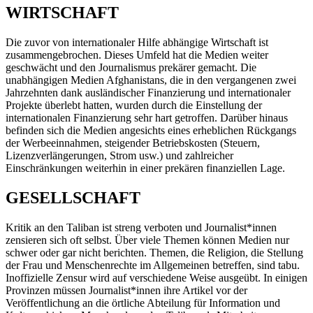
WIRTSCHAFT
Die zuvor von internationaler Hilfe abhängige Wirtschaft ist
zusammengebrochen. Dieses Umfeld hat die Medien weiter
geschwächt und den Journalismus prekärer gemacht. Die
unabhängigen Medien Afghanistans, die in den vergangenen zwei
Jahrzehnten dank ausländischer Finanzierung und internationaler
Projekte überlebt hatten, wurden durch die Einstellung der
internationalen Finanzierung sehr hart getroffen. Darüber hinaus
befinden sich die Medien angesichts eines erheblichen Rückgangs
der Werbeeinnahmen, steigender Betriebskosten (Steuern,
Lizenzverlängerungen, Strom usw.) und zahlreicher
Einschränkungen weiterhin in einer prekären finanziellen Lage.
GESELLSCHAFT
Kritik an den Taliban ist streng verboten und Journalist*innen
zensieren sich oft selbst. Über viele Themen können Medien nur
schwer oder gar nicht berichten. Themen, die Religion, die Stellung
der Frau und Menschenrechte im Allgemeinen betreffen, sind tabu.
Inoffizielle Zensur wird auf verschiedene Weise ausgeübt. In einigen
Provinzen müssen Journalist*innen ihre Artikel vor der
Veröffentlichung an die örtliche Abteilung für Information und