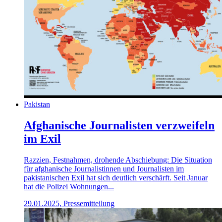
Pakistan
Afghanische Journalisten verzweifeln
im Exil
Razzien, Festnahmen, drohende Abschiebung: Die Situation
für afghanische Journalistinnen und Journalisten im
pakistanischen Exil hat sich deutlich verschärft. Seit Januar
hat die Polizei Wohnungen...
29.01.2025, Pressemitteilung