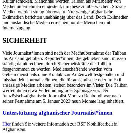
Kultur schicken. Manchmal werden Taliban als Mitarbeiter von
Medienunternehmen eingestellt, um diese zu überwachen. Soziale
Medien werden streng überwacht. Nur wenige afghanische
Exilmedien berichten unabhängig über das Land. Doch Exilmedien
und ausländische Medien erreichen nur die Menschen mit
Internetzugang
SICHERHEIT
Viele Journalist*innen sind nach der Machtübernahme der Taliban
ins Ausland geflohen. Reporter*innen, die geblieben sind, müssen
ständig damit rechnen, durch Sicherheitskräfte der Taliban
festgenommen zu werden. Medienschaffende werden vom
Geheimdienst teils ohne Kontakt zur Außenwelt festgehalten und
misshandelt. Journalist*innen, die für ausländische oder im Exil
ansässige Medien arbeiten, stehen besonders im Visier. Die Taliban
werfen ihnen etwa Verleumdung oder Spionage vor. Der
französisch-afghanische Journalist Mortaza Behboudi war nach
seiner Festnahme am 5. Januar 2023 neun Monate lang inhaftiert.
Unterstützung afghanischer Journalist*innen
Hier
finden Sie weitere Information zur RSF Nothilfearbeit in
Afghanistan.