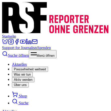
Startseite
Support for Journalists
Spenden
Suche öffnen
Menü öffnen
Aktuelles
Pressefreiheit weltweit
Was wir tun
Aktiv werden
Über uns
Shop
Suche