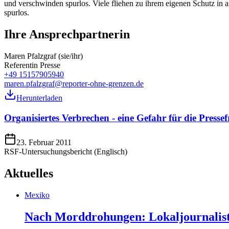
und verschwinden spurlos. Viele fliehen zu ihrem eigenen Schutz in
spurlos.
Ihre Ansprechpartnerin
Maren Pfalzgraf (sie/ihr)
Referentin Presse
+49 15157905940
maren.pfalzgraf@reporter-ohne-grenzen.de
Herunterladen
Organisiertes Verbrechen - eine Gefahr für die Pressefr
23. Februar 2011
RSF-Untersuchungsbericht (Englisch)
Aktuelles
Mexiko
Nach Morddrohungen: Lokaljournalist