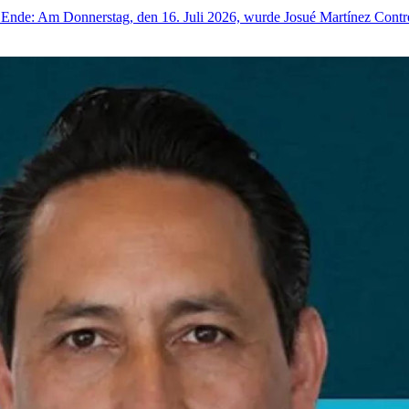
Ende: Am Donnerstag, den 16. Juli 2026, wurde Josué Martínez Contrera