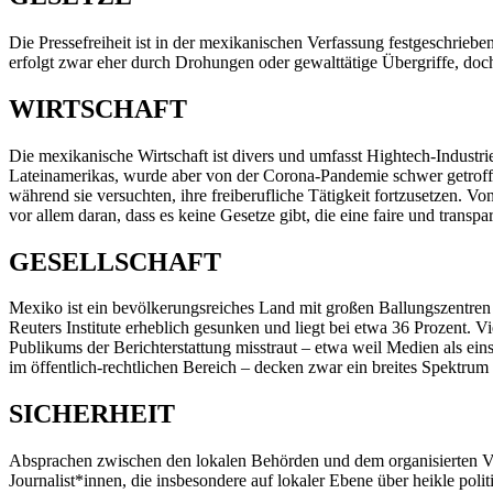
Die Pressefreiheit ist in der mexikanischen Verfassung festgeschrieb
erfolgt zwar eher durch Drohungen oder gewalttätige Übergriffe, doc
WIRTSCHAFT
Die mexikanische Wirtschaft ist divers und umfasst Hightech-Industr
Lateinamerikas, wurde aber von der Corona-Pandemie schwer getroffe
während sie versuchten, ihre freiberufliche Tätigkeit fortzusetzen. V
vor allem daran, dass es keine Gesetze gibt, die eine faire und transpa
GESELLSCHAFT
Mexiko ist ein bevölkerungsreiches Land mit großen Ballungszentren 
Reuters Institute erheblich gesunken und liegt bei etwa 36 Prozent. V
Publikums der Berichterstattung misstraut – etwa weil Medien als ein
im öffentlich-rechtlichen Bereich – decken zwar ein breites Spektru
SICHERHEIT
Absprachen zwischen den lokalen Behörden und dem organisierten Ver
Journalist*innen, die insbesondere auf lokaler Ebene über heikle pol