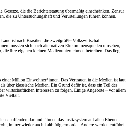
ne Gesetze, die die Berichterstattung übermäßig einschränken. Zensur
ren, die zu Untersuchungshaft und Verurteilungen führen können.
Land ist nach Brasilien die zweitgrößte Volkswirtschaft
*innen mussten sich nach alternativen Einkommensquellen umsehen,
en, die ihre eigenen kleinen Medienunternehmen betreiben. Das liegt
 einer Million Einwohner*innen. Das Vertrauen in die Medien ist laut
ls über klassische Medien. Ein Grund dafür ist, dass ein Teil des
er wirtschaftlichen Interessen zu folgen. Einige Angebote – vor allem
e Vielfalt.
ienschaffenden dar und lähmen das Justizsystem auf allen Ebenen.
droht, immer wieder auch kaltblütig ermordet. Andere werden entführt