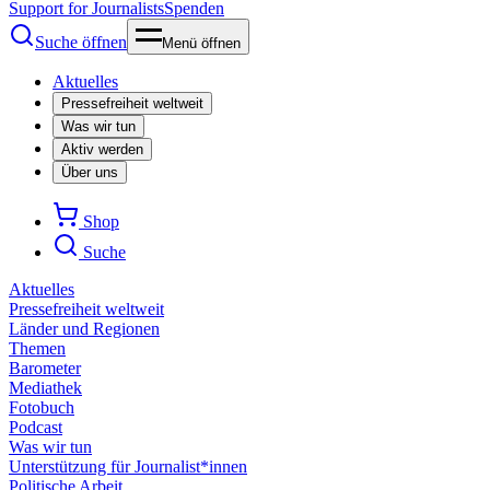
Support for Journalists
Spenden
Suche öffnen
Menü öffnen
Aktuelles
Pressefreiheit weltweit
Was wir tun
Aktiv werden
Über uns
Shop
Suche
Aktuelles
Pressefreiheit weltweit
Länder und Regionen
Themen
Barometer
Mediathek
Fotobuch
Podcast
Was wir tun
Unterstützung für Journalist*innen
Politische Arbeit