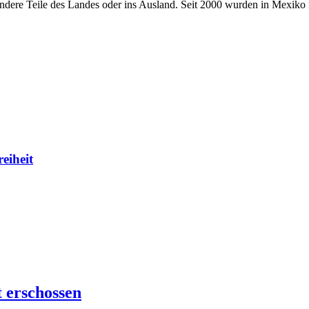
 andere Teile des Landes oder ins Ausland. Seit 2000 wurden in Mexi
eiheit
 erschossen