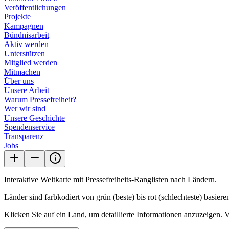
Veröffentlichungen
Projekte
Kampagnen
Bündnisarbeit
Aktiv werden
Unterstützen
Mitglied werden
Mitmachen
Über uns
Unsere Arbeit
Warum Pressefreiheit?
Wer wir sind
Unsere Geschichte
Spendenservice
Transparenz
Jobs
Interaktive Weltkarte mit Pressefreiheits-Ranglisten nach Ländern.
Länder sind farbkodiert von grün (beste) bis rot (schlechteste) basiere
Klicken Sie auf ein Land, um detaillierte Informationen anzuzeigen. 