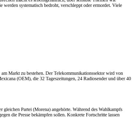
e werden systematisch bedroht, verschleppt oder ermordet. Viele
t, am Markt zu bestehen. Der Telekommunikationssektor wird von
l Mexicana (OEM), die 32 Tageszeitungen, 24 Radiosender und über 40
er gleichen Partei (Morena) angehörte. Während des Wahlkampfs
en die Presse bekämpfen sollen. Konkrete Fortschritte lassen