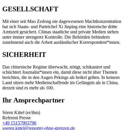
GESELLSCHAFT
Mit einer seit Mao Zedong nie dagewesenen Machtkonzentration
hat sich Staats- und Parteichef Xi Jinping eine historische dritte
Amtszeit gesichert. Chinas staatliche und private Medien stehen
unter immer strengerer Kontrolle. Die Behörden behindern
zunehmend auch die Arbeit ausländischer Korrespondent*innen.
SICHERHEIT
Das chinesische Regime überwacht, nötigt, schikaniert und
schüchtert Journalist*innen ein, damit diese nicht über Themen
berichten, die in den Augen Pekings als heikel gelten. In keinem
Land sitzen mehr Medienschaffende im Gefängnis als in China,
derzeit sind es mehr als 100.
Ihr Ansprechpartner
Sören Kittel (er/ihm)
Referent Presse
+49 15157903796
soeren.kittel@reporter-ohne-grenzen.de