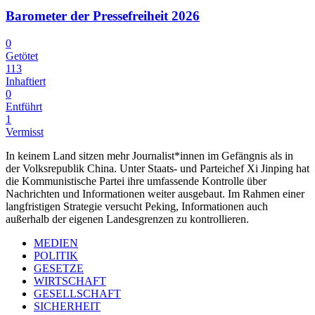
Barometer der Pressefreiheit 2026
0
Getötet
113
Inhaftiert
0
Entführt
1
Vermisst
In keinem Land sitzen mehr Journalist*innen im Gefängnis als in
der Volksrepublik China. Unter Staats- und Parteichef Xi Jinping hat
die Kommunistische Partei ihre umfassende Kontrolle über
Nachrichten und Informationen weiter ausgebaut. Im Rahmen einer
langfristigen Strategie versucht Peking, Informationen auch
außerhalb der eigenen Landesgrenzen zu kontrollieren.
MEDIEN
POLITIK
GESETZE
WIRTSCHAFT
GESELLSCHAFT
SICHERHEIT