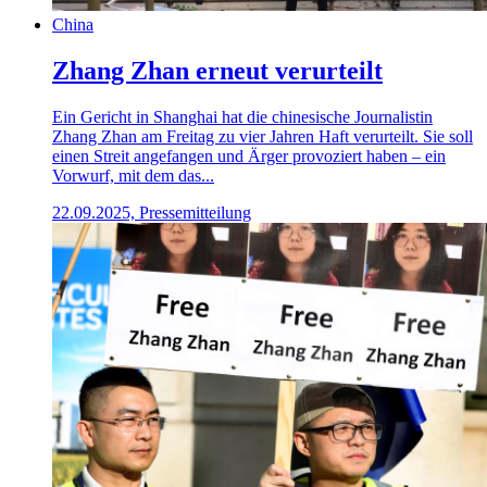
China
Zhang Zhan erneut verurteilt
Ein Gericht in Shanghai hat die chinesische Journalistin
Zhang Zhan am Freitag zu vier Jahren Haft verurteilt. Sie soll
einen Streit angefangen und Ärger provoziert haben – ein
Vorwurf, mit dem das...
22.09.2025, Pressemitteilung