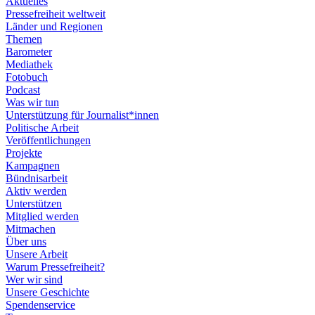
Aktuelles
Pressefreiheit weltweit
Länder und Regionen
Themen
Barometer
Mediathek
Fotobuch
Podcast
Was wir tun
Unterstützung für Journalist*innen
Politische Arbeit
Veröffentlichungen
Projekte
Kampagnen
Bündnisarbeit
Aktiv werden
Unterstützen
Mitglied werden
Mitmachen
Über uns
Unsere Arbeit
Warum Pressefreiheit?
Wer wir sind
Unsere Geschichte
Spendenservice