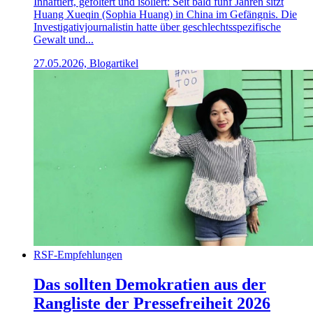
Inhaftiert, gefoltert und isoliert: Seit bald fünf Jahren sitzt
Huang Xueqin (Sophia Huang) in China im Gefängnis. Die
Investigativjournalistin hatte über geschlechtsspezifische
Gewalt und...
27.05.2026, Blogartikel
RSF-Empfehlungen
Das sollten Demokratien aus der
Rangliste der Pressefreiheit 2026