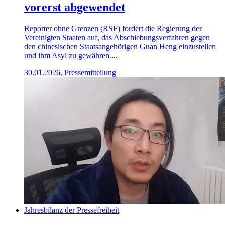
vorerst abgewendet
Reporter ohne Grenzen (RSF) fordert die Regierung der
Vereinigten Staaten auf, das Abschiebungsverfahren gegen
den chinesischen Staatsangehörigen Guan Heng einzustellen
und ihm Asyl zu gewähren....
30.01.2026, Pressemitteilung
Jahresbilanz der Pressefreiheit