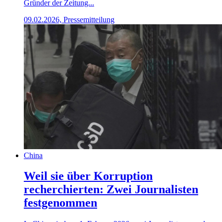
Gründer der Zeitung...
09.02.2026, Pressemitteilung
China
Weil sie über Korruption
recherchierten: Zwei Journalisten
festgenommen