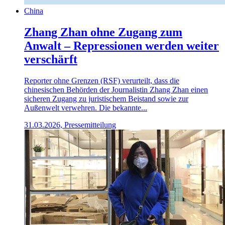
China
Zhang Zhan ohne Zugang zum
Anwalt – Repressionen werden weiter
verschärft
Reporter ohne Grenzen (RSF) verurteilt, dass die
chinesischen Behörden der Journalistin Zhang Zhan einen
sicheren Zugang zu juristischem Beistand sowie zur
Außenwelt verwehren. Die bekannte...
31.03.2026, Pressemitteilung