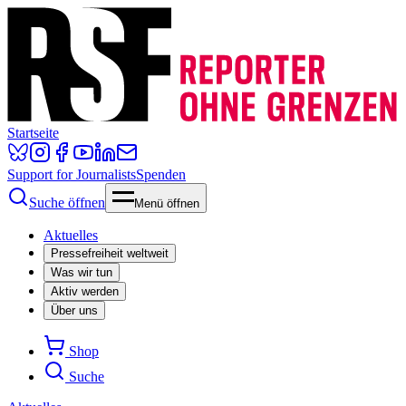
Startseite
Support for Journalists
Spenden
Suche öffnen
Menü öffnen
Aktuelles
Pressefreiheit weltweit
Was wir tun
Aktiv werden
Über uns
Shop
Suche