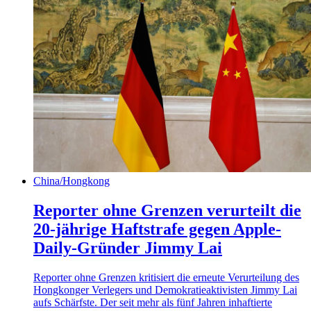
China/Hongkong
Reporter ohne Grenzen verurteilt die
20-jährige Haftstrafe gegen Apple-
Daily-Gründer Jimmy Lai
Reporter ohne Grenzen kritisiert die erneute Verurteilung des
Hongkonger Verlegers und Demokratieaktivisten Jimmy Lai
aufs Schärfste. Der seit mehr als fünf Jahren inhaftierte